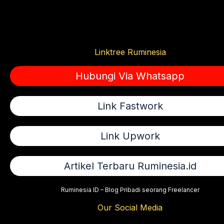
Linktree Ruminesia
Hubungi Via Whatsapp
Link Fastwork
Link Upwork
Artikel Terbaru Ruminesia.id
Ruminesia ID – Blog Pribadi seorang Freelancer
Our Social Media