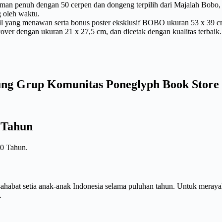
man penuh dengan 50 cerpen dan dongeng terpilih dari Majalah Bobo,
g oleh waktu.
inil yang menawan serta bonus poster eksklusif BOBO ukuran 53 x 39 
 cover dengan ukuran 21 x 27,5 cm, dan dicetak dengan kualitas terb
ng Grup Komunitas Poneglyph Book Store
 Tahun
50 Tahun.
 sahabat setia anak-anak Indonesia selama puluhan tahun. Untuk meray
.