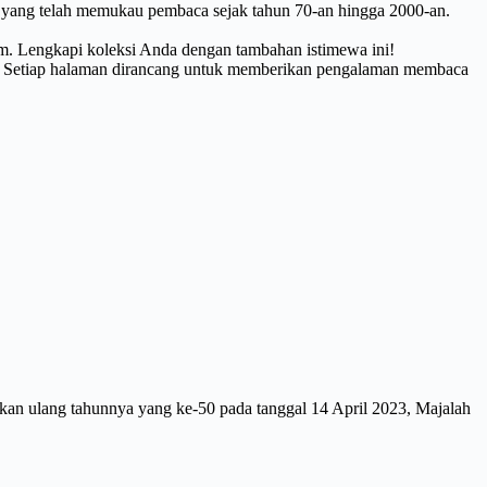
 yang telah memukau pembaca sejak tahun 70-an hingga 2000-an.
cm. Lengkapi koleksi Anda dengan tambahan istimewa ini!
aik. Setiap halaman dirancang untuk memberikan pengalaman membaca
akan ulang tahunnya yang ke-50 pada tanggal 14 April 2023, Majalah