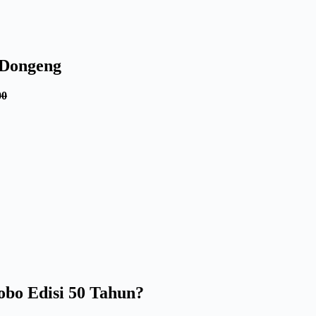
 Dongeng
00
bo Edisi 50 Tahun?