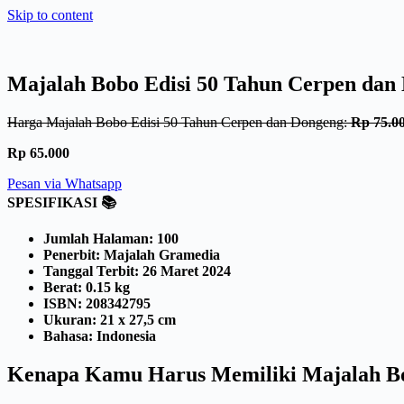
Skip to content
Majalah Bobo Edisi 50 Tahun Cerpen dan
Harga Majalah Bobo Edisi 50 Tahun Cerpen dan Dongeng:
Rp 75.0
Rp 65.000
Pesan via Whatsapp
SPESIFIKASI 📚
Jumlah Halaman: 100
Penerbit: Majalah Gramedia
Tanggal Terbit: 26 Maret 2024
Berat: 0.15 kg
ISBN: 208342795
Ukuran: 21 x 27,5 cm
Bahasa: Indonesia
Kenapa Kamu Harus Memiliki Majalah Bo