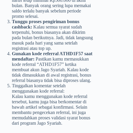
harus tetap minimal Rp500.000 di akhir
bulan. Banyak orang sering lupa memakai
saldo terlalu banyak sebelum periode
promo selesai.
Tunggu proses pengiriman bonus
cashback:
Kalau semua syarat sudah
terpenuhi, bonus biasanya akan dikirim
pada bulan berikutnya. Jadi, tidak langsung
masuk pada hari yang sama setelah
registrasi atau top up.
Gunakan kode referral ATHD1F57 saat
mendaftar:
Pastikan kamu memasukkan
kode referral “ATHD1F57” ketika
membuat akun Jago Syariah. Kalau kode
tidak dimasukkan di awal registrasi, bonus
referral biasanya tidak bisa diproses ulang.
Tinggalkan komentar setelah
menggunakan kode referral:
Kalau kamu menggunakan kode referral
tersebut, kamu juga bisa berkomentar di
bawah artikel sebagai konfirmasi. Selain
membantu pengecekan referral, ini juga
memudahkan proses validasi syarat bonus
dari program Jago Syariah.