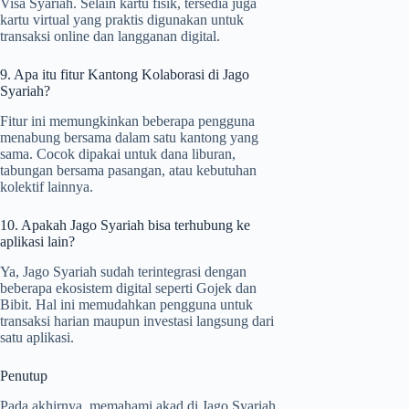
Visa Syariah. Selain kartu fisik, tersedia juga
kartu virtual yang praktis digunakan untuk
transaksi online dan langganan digital.
9. Apa itu fitur Kantong Kolaborasi di Jago
Syariah?
Fitur ini memungkinkan beberapa pengguna
menabung bersama dalam satu kantong yang
sama. Cocok dipakai untuk dana liburan,
tabungan bersama pasangan, atau kebutuhan
kolektif lainnya.
10. Apakah Jago Syariah bisa terhubung ke
aplikasi lain?
Ya, Jago Syariah sudah terintegrasi dengan
beberapa ekosistem digital seperti Gojek dan
Bibit. Hal ini memudahkan pengguna untuk
transaksi harian maupun investasi langsung dari
satu aplikasi.
Penutup
Pada akhirnya, memahami akad di Jago Syariah