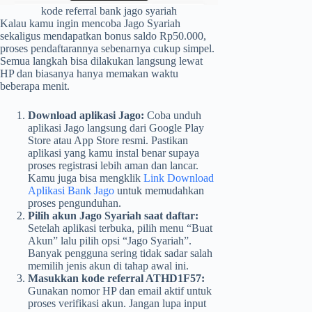
kode referral bank jago syariah
Kalau kamu ingin mencoba Jago Syariah
sekaligus mendapatkan bonus saldo Rp50.000,
proses pendaftarannya sebenarnya cukup simpel.
Semua langkah bisa dilakukan langsung lewat
HP dan biasanya hanya memakan waktu
beberapa menit.
Download aplikasi Jago:
Coba unduh
aplikasi Jago langsung dari Google Play
Store atau App Store resmi. Pastikan
aplikasi yang kamu instal benar supaya
proses registrasi lebih aman dan lancar.
Kamu juga bisa mengklik
Link Download
Aplikasi Bank Jago
untuk memudahkan
proses pengunduhan.
Pilih akun Jago Syariah saat daftar:
Setelah aplikasi terbuka, pilih menu “Buat
Akun” lalu pilih opsi “Jago Syariah”.
Banyak pengguna sering tidak sadar salah
memilih jenis akun di tahap awal ini.
Masukkan kode referral ATHD1F57:
Gunakan nomor HP dan email aktif untuk
proses verifikasi akun. Jangan lupa input