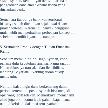
sistem syariah, keuntungan berasal dari hasil
pengelolaan dana atau aktivitas usaha yang
dijalankan bank.
Sementara itu, bunga bank konvensional
biasanya sudah ditentukan sejak awal dalam
jumlah tertentu. Karena itu, banyak pengguna
mulai lebih memperhatikan perbedaan konsep ini
sebelum memilih layanan keuangan.
5. Sesuaikan Produk dengan Tujuan Finansial
Kamu
Sebelum memilih fitur di Jago Syariah, coba
pahami dulu kebutuhan finansial kamu saat ini.
Kalau fokusnya transaksi dan fleksibilitas,
Kantong Bayar atau Nabung sudah cukup
membantu.
Namun, kalau ingin dana berkembang dalam
periode tertentu, deposito syariah bisa menjadi
opsi yang lebih relevan. Menariknya, memahami
akad juga bikin kamu lebih paham bagaimana
uang dikelola di dalam sistem syariah.