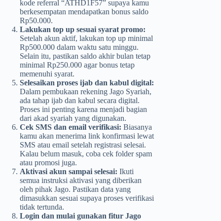
kode referral “ATHD1F57” supaya kamu
berkesempatan mendapatkan bonus saldo
Rp50.000.
Lakukan top up sesuai syarat promo:
Setelah akun aktif, lakukan top up minimal
Rp500.000 dalam waktu satu minggu.
Selain itu, pastikan saldo akhir bulan tetap
minimal Rp250.000 agar bonus tetap
memenuhi syarat.
Selesaikan proses ijab dan kabul digital:
Dalam pembukaan rekening Jago Syariah,
ada tahap ijab dan kabul secara digital.
Proses ini penting karena menjadi bagian
dari akad syariah yang digunakan.
Cek SMS dan email verifikasi:
Biasanya
kamu akan menerima link konfirmasi lewat
SMS atau email setelah registrasi selesai.
Kalau belum masuk, coba cek folder spam
atau promosi juga.
Aktivasi akun sampai selesai:
Ikuti
semua instruksi aktivasi yang diberikan
oleh pihak Jago. Pastikan data yang
dimasukkan sesuai supaya proses verifikasi
tidak tertunda.
Login dan mulai gunakan fitur Jago