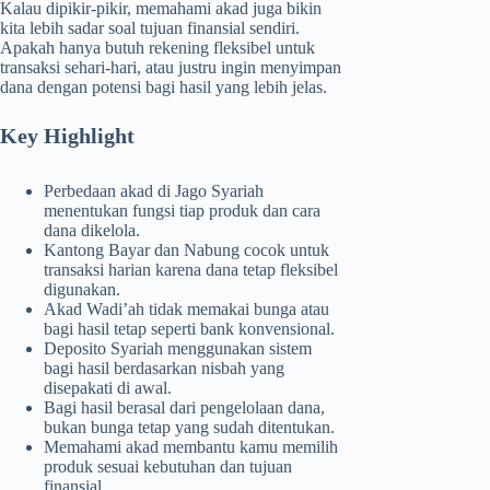
Kalau dipikir-pikir, memahami akad juga bikin
kita lebih sadar soal tujuan finansial sendiri.
Apakah hanya butuh rekening fleksibel untuk
transaksi sehari-hari, atau justru ingin menyimpan
dana dengan potensi bagi hasil yang lebih jelas.
Key Highlight
Perbedaan akad di Jago Syariah
menentukan fungsi tiap produk dan cara
dana dikelola.
Kantong Bayar dan Nabung cocok untuk
transaksi harian karena dana tetap fleksibel
digunakan.
Akad Wadi’ah tidak memakai bunga atau
bagi hasil tetap seperti bank konvensional.
Deposito Syariah menggunakan sistem
bagi hasil berdasarkan nisbah yang
disepakati di awal.
Bagi hasil berasal dari pengelolaan dana,
bukan bunga tetap yang sudah ditentukan.
Memahami akad membantu kamu memilih
produk sesuai kebutuhan dan tujuan
finansial.