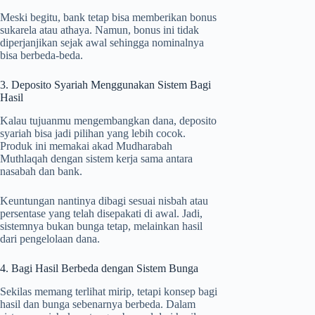
Meski begitu, bank tetap bisa memberikan bonus
sukarela atau athaya. Namun, bonus ini tidak
diperjanjikan sejak awal sehingga nominalnya
bisa berbeda-beda.
3. Deposito Syariah Menggunakan Sistem Bagi
Hasil
Kalau tujuanmu mengembangkan dana, deposito
syariah bisa jadi pilihan yang lebih cocok.
Produk ini memakai akad Mudharabah
Muthlaqah dengan sistem kerja sama antara
nasabah dan bank.
Keuntungan nantinya dibagi sesuai nisbah atau
persentase yang telah disepakati di awal. Jadi,
sistemnya bukan bunga tetap, melainkan hasil
dari pengelolaan dana.
4. Bagi Hasil Berbeda dengan Sistem Bunga
Sekilas memang terlihat mirip, tetapi konsep bagi
hasil dan bunga sebenarnya berbeda. Dalam