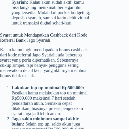
Syariah:
Kalau akun sudah aktif, kamu
bisa langsung menikmati berbagai fitur
yang tersedia. Mulai dari pocket budgeting,
deposito syariah, sampai kartu debit virtual
untuk transaksi digital sehari-hari.
Syarat untuk Mendapatkan Cashback dari Kode
Referral Bank Jago Syariah
Kalau kamu ingin mendapatkan bonus cashback
dari kode referral Jago Syariah, ada beberapa
syarat yang perlu diperhatikan. Sebenarnya
cukup simpel, tapi banyak pengguna sering
melewatkan detail kecil yang akhirnya membuat
bonus tidak masuk.
Lakukan top up minimal Rp500.000:
Pastikan kamu melakukan top up minimal
Rp500.000 maksimal 7 hari setelah
pendaftaran akun. Semakin cepat
dilakukan, biasanya proses pengecekan
syarat juga jadi lebih aman.
Jaga saldo minimum sampai akhir
bulan:
Selain top up, saldo akun juga