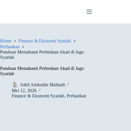
Skip
to
content
Home
Finance & Ekonomi Syariah
Perbankan
Panduan Memahami Perbedaan Akad di Jago
Syariah
Panduan Memahami Perbedaan Akad di Jago
Syariah
Athif Amirudin Muhtadi
Mei 12, 2026
Finance & Ekonomi Syariah
,
Perbankan