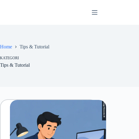
Skip
to
content
Home
Tips & Tutorial
KATEGORI
Tips & Tutorial