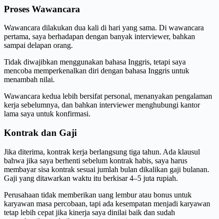
Proses Wawancara
Wawancara dilakukan dua kali di hari yang sama. Di wawancara
pertama, saya berhadapan dengan banyak interviewer, bahkan
sampai delapan orang.
Tidak diwajibkan menggunakan bahasa Inggris, tetapi saya
mencoba memperkenalkan diri dengan bahasa Inggris untuk
menambah nilai.
Wawancara kedua lebih bersifat personal, menanyakan pengalaman
kerja sebelumnya, dan bahkan interviewer menghubungi kantor
lama saya untuk konfirmasi.
Kontrak dan Gaji
Jika diterima, kontrak kerja berlangsung tiga tahun. Ada klausul
bahwa jika saya berhenti sebelum kontrak habis, saya harus
membayar sisa kontrak sesuai jumlah bulan dikalikan gaji bulanan.
Gaji yang ditawarkan waktu itu berkisar 4–5 juta rupiah.
Perusahaan tidak memberikan uang lembur atau bonus untuk
karyawan masa percobaan, tapi ada kesempatan menjadi karyawan
tetap lebih cepat jika kinerja saya dinilai baik dan sudah