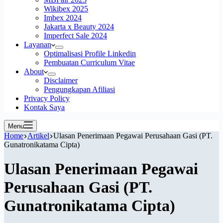
Wikibex 2025
Imbex 2024
Jakarta x Beauty 2024
Imperfect Sale 2024
Layanan
Optimalisasi Profile Linkedin
Pembuatan Curriculum Vitae
About
Disclaimer
Pengungkapan Afiliasi
Privacy Policy
Kontak Saya
Menu
Home
Artikel
Ulasan Penerimaan Pegawai Perusahaan Gasi (PT.
Gunatronikatama Cipta)
Ulasan Penerimaan Pegawai
Perusahaan Gasi (PT.
Gunatronikatama Cipta)