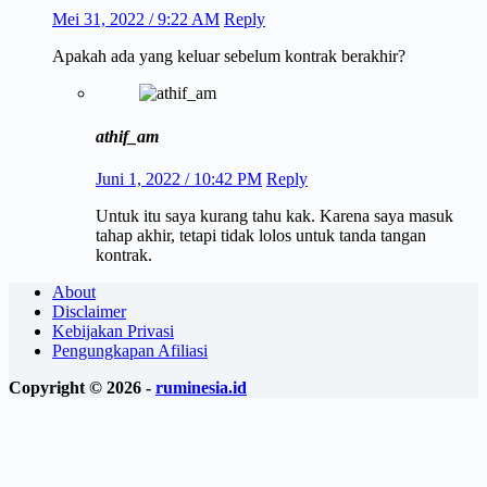
Mei 31, 2022 / 9:22 AM
Reply
Apakah ada yang keluar sebelum kontrak berakhir?
athif_am
Juni 1, 2022 / 10:42 PM
Reply
Untuk itu saya kurang tahu kak. Karena saya masuk
tahap akhir, tetapi tidak lolos untuk tanda tangan
kontrak.
About
Disclaimer
Kebijakan Privasi
Pengungkapan Afiliasi
Copyright © 2026 -
ruminesia.id