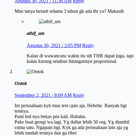
Agustus 30, 2021 / 11:36 AM
Reply
Mau tanya berarti selama 3 tahun gk ada thr ya? Makasih
athif_am
Agustus 30, 2021 / 2:05 PM
Reply
Kalau di wawancara waktu itu sih THR dapat juga, tapi
kalau kurang setahun hitungannya proposional.
Ontok
September 2, 2021 / 8:09 AM
Reply
Ini perusahaan kyk mau test cpns aja. Hehehe. Banyak bgt
testnya.
Pasti hrd nya bekas pns kali. Hahaha.
Pake buat group wa lagi. Yg daftar lebih 50 org. Yg diambil
cuma satu. Ngapain bgt. Kyk ga ada perusahaan lain aja yg
lebih mudah testnya dan ga ribet