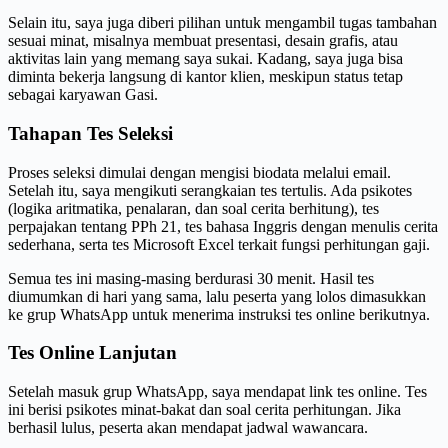
Selain itu, saya juga diberi pilihan untuk mengambil tugas tambahan
sesuai minat, misalnya membuat presentasi, desain grafis, atau
aktivitas lain yang memang saya sukai. Kadang, saya juga bisa
diminta bekerja langsung di kantor klien, meskipun status tetap
sebagai karyawan Gasi.
Tahapan Tes Seleksi
Proses seleksi dimulai dengan mengisi biodata melalui email.
Setelah itu, saya mengikuti serangkaian tes tertulis. Ada psikotes
(logika aritmatika, penalaran, dan soal cerita berhitung), tes
perpajakan tentang PPh 21, tes bahasa Inggris dengan menulis cerita
sederhana, serta tes Microsoft Excel terkait fungsi perhitungan gaji.
Semua tes ini masing-masing berdurasi 30 menit. Hasil tes
diumumkan di hari yang sama, lalu peserta yang lolos dimasukkan
ke grup WhatsApp untuk menerima instruksi tes online berikutnya.
Tes Online Lanjutan
Setelah masuk grup WhatsApp, saya mendapat link tes online. Tes
ini berisi psikotes minat-bakat dan soal cerita perhitungan. Jika
berhasil lulus, peserta akan mendapat jadwal wawancara.