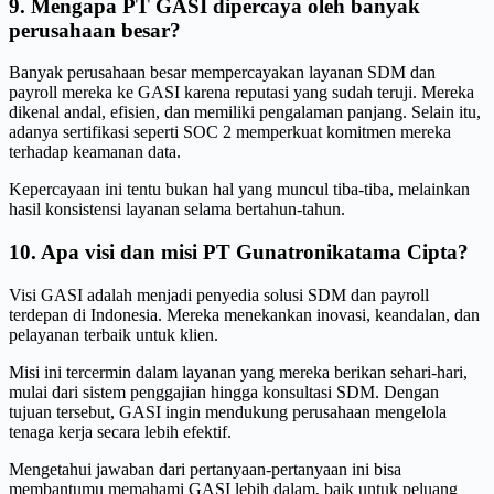
9. Mengapa PT GASI dipercaya oleh banyak
perusahaan besar?
Banyak perusahaan besar mempercayakan layanan SDM dan
payroll mereka ke GASI karena reputasi yang sudah teruji. Mereka
dikenal andal, efisien, dan memiliki pengalaman panjang. Selain itu,
adanya sertifikasi seperti SOC 2 memperkuat komitmen mereka
terhadap keamanan data.
Kepercayaan ini tentu bukan hal yang muncul tiba-tiba, melainkan
hasil konsistensi layanan selama bertahun-tahun.
10. Apa visi dan misi PT Gunatronikatama Cipta?
Visi GASI adalah menjadi penyedia solusi SDM dan payroll
terdepan di Indonesia. Mereka menekankan inovasi, keandalan, dan
pelayanan terbaik untuk klien.
Misi ini tercermin dalam layanan yang mereka berikan sehari-hari,
mulai dari sistem penggajian hingga konsultasi SDM. Dengan
tujuan tersebut, GASI ingin mendukung perusahaan mengelola
tenaga kerja secara lebih efektif.
Mengetahui jawaban dari pertanyaan-pertanyaan ini bisa
membantumu memahami GASI lebih dalam, baik untuk peluang