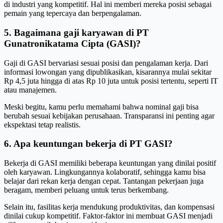
di industri yang kompetitif. Hal ini memberi mereka posisi sebagai
pemain yang tepercaya dan berpengalaman.
5. Bagaimana gaji karyawan di PT
Gunatronikatama Cipta (GASI)?
Gaji di GASI bervariasi sesuai posisi dan pengalaman kerja. Dari
informasi lowongan yang dipublikasikan, kisarannya mulai sekitar
Rp 4,5 juta hingga di atas Rp 10 juta untuk posisi tertentu, seperti IT
atau manajemen.
Meski begitu, kamu perlu memahami bahwa nominal gaji bisa
berubah sesuai kebijakan perusahaan. Transparansi ini penting agar
ekspektasi tetap realistis.
6. Apa keuntungan bekerja di PT GASI?
Bekerja di GASI memiliki beberapa keuntungan yang dinilai positif
oleh karyawan. Lingkungannya kolaboratif, sehingga kamu bisa
belajar dari rekan kerja dengan cepat. Tantangan pekerjaan juga
beragam, memberi peluang untuk terus berkembang.
Selain itu, fasilitas kerja mendukung produktivitas, dan kompensasi
dinilai cukup kompetitif. Faktor-faktor ini membuat GASI menjadi