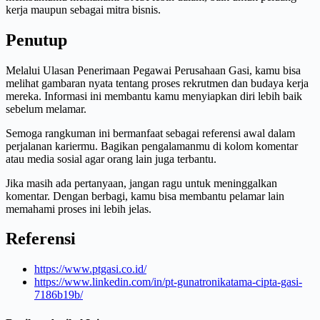
kerja maupun sebagai mitra bisnis.
Penutup
Melalui Ulasan Penerimaan Pegawai Perusahaan Gasi, kamu bisa
melihat gambaran nyata tentang proses rekrutmen dan budaya kerja
mereka. Informasi ini membantu kamu menyiapkan diri lebih baik
sebelum melamar.
Semoga rangkuman ini bermanfaat sebagai referensi awal dalam
perjalanan kariermu. Bagikan pengalamanmu di kolom komentar
atau media sosial agar orang lain juga terbantu.
Jika masih ada pertanyaan, jangan ragu untuk meninggalkan
komentar. Dengan berbagi, kamu bisa membantu pelamar lain
memahami proses ini lebih jelas.
Referensi
https://www.ptgasi.co.id/
https://www.linkedin.com/in/pt-gunatronikatama-cipta-gasi-
7186b19b/