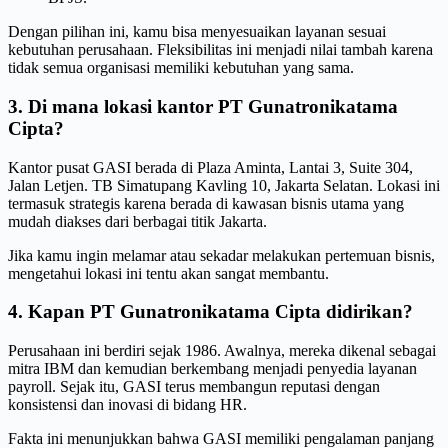
Dengan pilihan ini, kamu bisa menyesuaikan layanan sesuai
kebutuhan perusahaan. Fleksibilitas ini menjadi nilai tambah karena
tidak semua organisasi memiliki kebutuhan yang sama.
3. Di mana lokasi kantor PT Gunatronikatama
Cipta?
Kantor pusat GASI berada di Plaza Aminta, Lantai 3, Suite 304,
Jalan Letjen. TB Simatupang Kavling 10, Jakarta Selatan. Lokasi ini
termasuk strategis karena berada di kawasan bisnis utama yang
mudah diakses dari berbagai titik Jakarta.
Jika kamu ingin melamar atau sekadar melakukan pertemuan bisnis,
mengetahui lokasi ini tentu akan sangat membantu.
4. Kapan PT Gunatronikatama Cipta didirikan?
Perusahaan ini berdiri sejak 1986. Awalnya, mereka dikenal sebagai
mitra IBM dan kemudian berkembang menjadi penyedia layanan
payroll. Sejak itu, GASI terus membangun reputasi dengan
konsistensi dan inovasi di bidang HR.
Fakta ini menunjukkan bahwa GASI memiliki pengalaman panjang