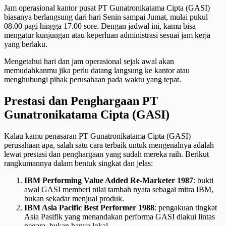
Jam operasional kantor pusat PT Gunatronikatama Cipta (GASI)
biasanya berlangsung dari hari Senin sampai Jumat, mulai pukul
08.00 pagi hingga 17.00 sore. Dengan jadwal ini, kamu bisa
mengatur kunjungan atau keperluan administrasi sesuai jam kerja
yang berlaku.
Mengetahui hari dan jam operasional sejak awal akan
memudahkanmu jika perlu datang langsung ke kantor atau
menghubungi pihak perusahaan pada waktu yang tepat.
Prestasi dan Penghargaan PT
Gunatronikatama Cipta (GASI)
Kalau kamu penasaran PT Gunatronikatama Cipta (GASI)
perusahaan apa, salah satu cara terbaik untuk mengenalnya adalah
lewat prestasi dan penghargaan yang sudah mereka raih. Berikut
rangkumannya dalam bentuk singkat dan jelas:
IBM Performing Value Added Re-Marketer 1987
: bukti
awal GASI memberi nilai tambah nyata sebagai mitra IBM,
bukan sekadar menjual produk.
IBM Asia Pacific Best Performer 1988
: pengakuan tingkat
Asia Pasifik yang menandakan performa GASI diakui lintas
negara, bukan hanya lokal.