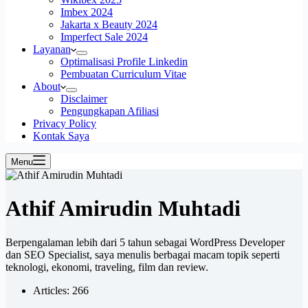
Imbex 2024
Jakarta x Beauty 2024
Imperfect Sale 2024
Layanan
Optimalisasi Profile Linkedin
Pembuatan Curriculum Vitae
About
Disclaimer
Pengungkapan Afiliasi
Privacy Policy
Kontak Saya
Menu
Athif Amirudin Muhtadi
Berpengalaman lebih dari 5 tahun sebagai WordPress Developer
dan SEO Specialist, saya menulis berbagai macam topik seperti
teknologi, ekonomi, traveling, film dan review.
Articles: 266