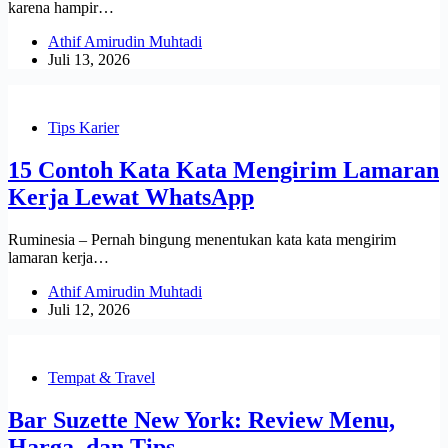
karena hampir…
Athif Amirudin Muhtadi
Juli 13, 2026
Tips Karier
15 Contoh Kata Kata Mengirim Lamaran
Kerja Lewat WhatsApp
Ruminesia – Pernah bingung menentukan kata kata mengirim
lamaran kerja…
Athif Amirudin Muhtadi
Juli 12, 2026
Tempat & Travel
Bar Suzette New York: Review Menu,
Harga, dan Tips