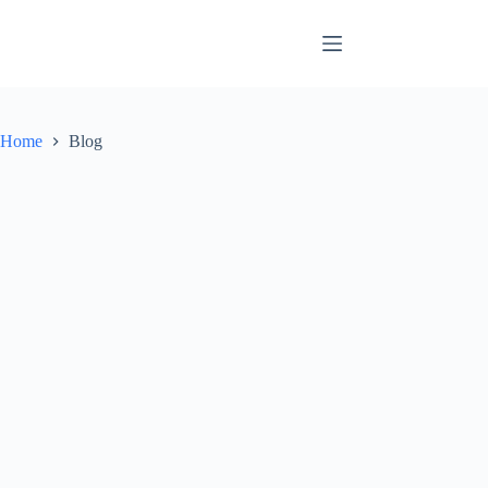
Skip
to
content
Home
Blog