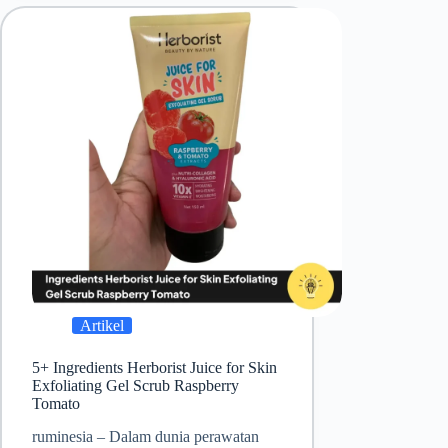
Artikel
5+ Ingredients Herborist Juice for Skin
Exfoliating Gel Scrub Raspberry
Tomato
ruminesia – Dalam dunia perawatan