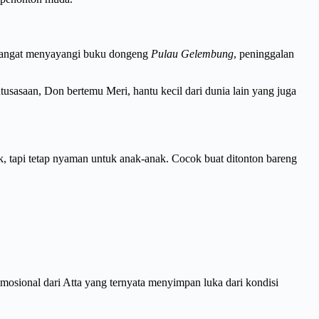
n sangat menyayangi buku dongeng
Pulau Gelembung
, peninggalan
usasaan, Don bertemu Meri, hantu kecil dari dunia lain yang juga
k, tapi tetap nyaman untuk anak-anak. Cocok buat ditonton bareng
emosional dari Atta yang ternyata menyimpan luka dari kondisi