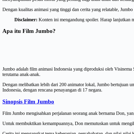
Dengan kualitas animasi yang tinggi dan cerita yang relatable, Jumbo
Disclaimer:
Konten ini mengandung spoiler. Harap lanjutkan m
Apa itu Film Jumbo?
Jumbo adalah film animasi Indonesia yang diproduksi oleh Visinema S
terutama anak-anak.
Dengan melibatkan lebih dari 200 animator lokal, Jumbo bertujuan unt
Indonesia, dengan rencana penayangan di 17 negara.
Sinopsis Film Jumbo
Film Jumbo mengisahkan perjalanan seorang anak bernama Don, yang
Untuk membuktikan kemampuannya, Don memutuskan untuk mengikuti 
Cerita ini mengangkat tema keberanian, persahabatan, dan nilai-nilai