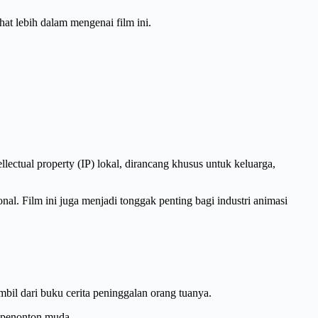
hat lebih dalam mengenai film ini.
ectual property (IP) lokal, dirancang khusus untuk keluarga,
al. Film ini juga menjadi tonggak penting bagi industri animasi
 dari buku cerita peninggalan orang tuanya.
i penonton muda.