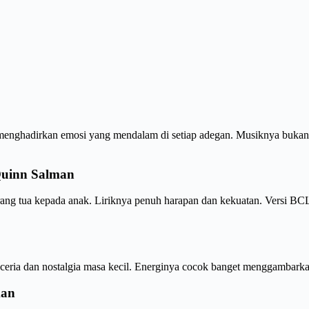
menghadirkan emosi yang mendalam di setiap adegan. Musiknya bukan s
 Quinn Salman
ang tua kepada anak. Liriknya penuh harapan dan kekuatan. Versi BCL 
 ceria dan nostalgia masa kecil. Energinya cocok banget menggambar
man