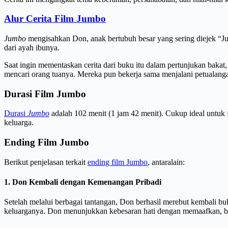
Alur Cerita Film Jumbo
Jumbo
mengisahkan Don, anak bertubuh besar yang sering diejek “J
dari ayah ibunya.
Saat ingin mementaskan cerita dari buku itu dalam pertunjukan baka
mencari orang tuanya. Mereka pun bekerja sama menjalani petualanga
Durasi Film Jumbo
Durasi
Jumbo
adalah 102 menit (1 jam 42 menit). Cukup ideal untuk 
keluarga.
Ending Film Jumbo
Berikut penjelasan terkait
ending film Jumbo
, antaralain:
1. Don Kembali dengan Kemenangan Pribadi
Setelah melalui berbagai tantangan, Don berhasil merebut kembali b
keluarganya. Don menunjukkan kebesaran hati dengan memaafkan, 