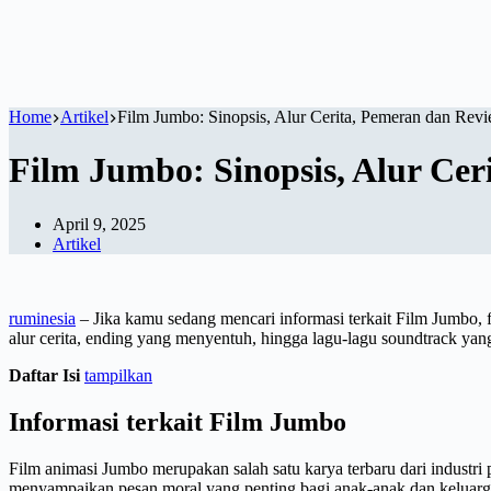
Home
Artikel
Film Jumbo: Sinopsis, Alur Cerita, Pemeran dan Rev
Film Jumbo: Sinopsis, Alur Cer
April 9, 2025
Artikel
ruminesia
– Jika kamu sedang mencari informasi terkait Film Jumbo, 
alur cerita, ending yang menyentuh, hingga lagu-lagu soundtrack ya
Daftar Isi
tampilkan
Informasi terkait Film Jumbo
Film animasi Jumbo merupakan salah satu karya terbaru dari industri 
menyampaikan pesan moral yang penting bagi anak-anak dan keluarg