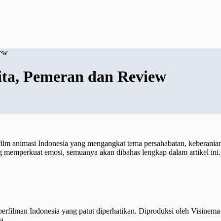
iew
ita, Pemeran dan Review
film animasi Indonesia yang mengangkat tema persahabatan, keberanian,
ng memperkuat emosi, semuanya akan dibahas lengkap dalam artikel ini.
perfilman Indonesia yang patut diperhatikan. Diproduksi oleh Visinema 
a.