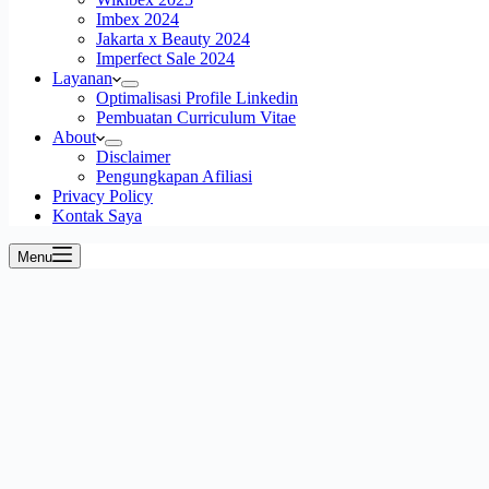
Imbex 2024
Jakarta x Beauty 2024
Imperfect Sale 2024
Layanan
Optimalisasi Profile Linkedin
Pembuatan Curriculum Vitae
About
Disclaimer
Pengungkapan Afiliasi
Privacy Policy
Kontak Saya
Menu