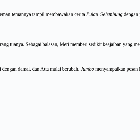
n teman-temannya tampil membawakan cerita
Pulau Gelembung
dengan 
ang tuanya. Sebagai balasan, Meri memberi sedikit keajaiban yang
li dengan damai, dan Atta mulai berubah.
Jumbo
menyampaikan pesan ku