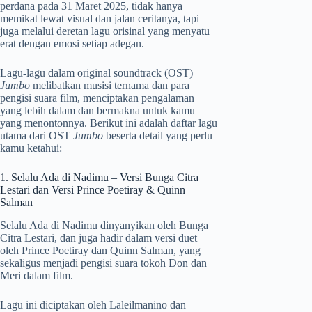
perdana pada 31 Maret 2025, tidak hanya
memikat lewat visual dan jalan ceritanya, tapi
juga melalui deretan lagu orisinal yang menyatu
erat dengan emosi setiap adegan.
Lagu-lagu dalam original soundtrack (OST)
Jumbo
melibatkan musisi ternama dan para
pengisi suara film, menciptakan pengalaman
yang lebih dalam dan bermakna untuk kamu
yang menontonnya. Berikut ini adalah daftar lagu
utama dari OST
Jumbo
beserta detail yang perlu
kamu ketahui:
1. Selalu Ada di Nadimu – Versi Bunga Citra
Lestari dan Versi Prince Poetiray & Quinn
Salman
Selalu Ada di Nadimu dinyanyikan oleh Bunga
Citra Lestari, dan juga hadir dalam versi duet
oleh Prince Poetiray dan Quinn Salman, yang
sekaligus menjadi pengisi suara tokoh Don dan
Meri dalam film.
Lagu ini diciptakan oleh Laleilmanino dan