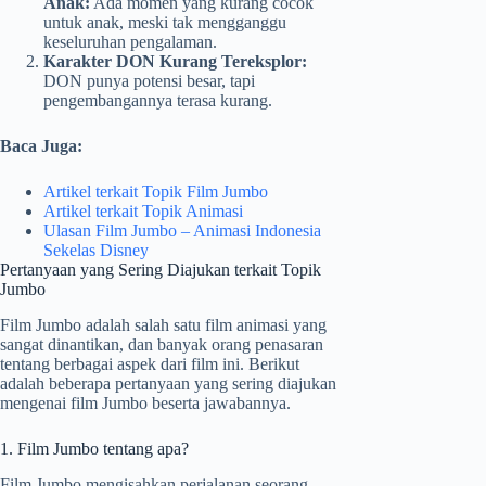
Anak:
Ada momen yang kurang cocok
untuk anak, meski tak mengganggu
keseluruhan pengalaman.
Karakter DON Kurang Tereksplor:
DON punya potensi besar, tapi
pengembangannya terasa kurang.
Baca Juga:
Artikel terkait Topik Film Jumbo
Artikel terkait Topik Animasi
Ulasan Film Jumbo – Animasi Indonesia
Sekelas Disney
Pertanyaan yang Sering Diajukan terkait Topik
Jumbo
Film Jumbo adalah salah satu film animasi yang
sangat dinantikan, dan banyak orang penasaran
tentang berbagai aspek dari film ini. Berikut
adalah beberapa pertanyaan yang sering diajukan
mengenai film Jumbo beserta jawabannya.
1. Film Jumbo tentang apa?
Film Jumbo mengisahkan perjalanan seorang