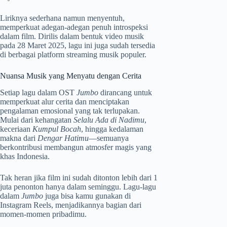
Liriknya sederhana namun menyentuh,
memperkuat adegan-adegan penuh introspeksi
dalam film. Dirilis dalam bentuk video musik
pada 28 Maret 2025, lagu ini juga sudah tersedia
di berbagai platform streaming musik populer.
Nuansa Musik yang Menyatu dengan Cerita
Setiap lagu dalam OST
Jumbo
dirancang untuk
memperkuat alur cerita dan menciptakan
pengalaman emosional yang tak terlupakan.
Mulai dari kehangatan
Selalu Ada di Nadimu
,
keceriaan
Kumpul Bocah
, hingga kedalaman
makna dari
Dengar Hatimu
—semuanya
berkontribusi membangun atmosfer magis yang
khas Indonesia.
Tak heran jika film ini sudah ditonton lebih dari 1
juta penonton hanya dalam seminggu. Lagu-lagu
dalam
Jumbo
juga bisa kamu gunakan di
Instagram Reels, menjadikannya bagian dari
momen-momen pribadimu.