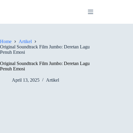
Skip
to
content
Home
Artikel
Original Soundtrack Film Jumbo: Deretan Lagu
Penuh Emosi
Original Soundtrack Film Jumbo: Deretan Lagu
Penuh Emosi
April 13, 2025
Artikel