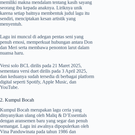
memiliki makna mendalam tentang kasih sayang
seorang ibu kepada anaknya. Liriknya unik
karena setiap baitnya membentuk judul lagu itu
sendiri, menciptakan kesan artistik yang
menyentuh.
Lagu ini muncul di adegan pentas seni yang
penuh emosi, memperkuat hubungan antara Don
dan Meri serta membawa penonton larut dalam
nuansa haru.
Versi solo BCL dirilis pada 21 Maret 2025,
sementara versi duet dirilis pada 3 April 2025,
dan keduanya sudah tersedia di berbagai platform
digital seperti Spotify, Apple Music, dan
YouTube.
2. Kumpul Bocah
Kumpul Bocah merupakan lagu ceria yang
dinyanyikan ulang oleh Maliq & D’Essentials
dengan aransemen baru yang segar dan penuh
semangat. Lagu ini awalnya dipopulerkan oleh
Vina Panduwinata pada tahun 1986 dan