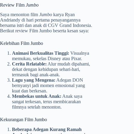
Review Film
Jumbo
Saya menonton film
Jumbo
karya Ryan
Andriandy di hari pertama penayangannya
bersama istri dan anak di CGV Grand Indonesia.
Berikut review Film Jumbo beserta kesan saya:
Kelebihan Film Jumbo
Animasi Berkualitas Tinggi:
Visualnya
memukau, sekelas Disney atau Pixar.
Cerita Relatable:
Alur mudah dipahami,
dekat dengan kehidupan sehari-hari,
termasuk bagi anak-anak.
Lagu yang Mengena:
Adegan DON
bernyanyi jadi momen emosional yang
kuat dan berkesan.
Membekas untuk Anak:
Anak saya
sangat terkesan, terus membicarakan
filmnya setelah menonton.
Kekurangan Film Jumbo
Beberapa Adegan Kurang Ramah