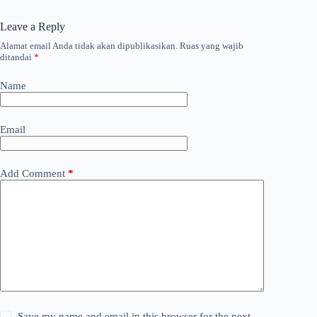
Leave a Reply
Alamat email Anda tidak akan dipublikasikan.
Ruas yang wajib
ditandai
*
Name
Email
Add Comment
*
Save my name and email in this browser for the next