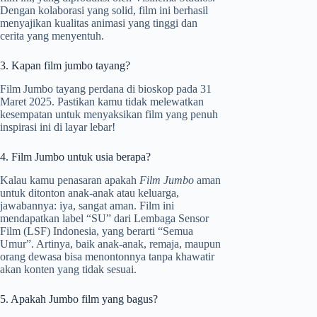
Dengan kolaborasi yang solid, film ini berhasil
menyajikan kualitas animasi yang tinggi dan
cerita yang menyentuh.
3. Kapan film jumbo tayang?
Film Jumbo tayang perdana di bioskop pada 31
Maret 2025. Pastikan kamu tidak melewatkan
kesempatan untuk menyaksikan film yang penuh
inspirasi ini di layar lebar!
4. Film Jumbo untuk usia berapa?
Kalau kamu penasaran apakah
Film Jumbo
aman
untuk ditonton anak-anak atau keluarga,
jawabannya: iya, sangat aman. Film ini
mendapatkan label “SU” dari Lembaga Sensor
Film (LSF) Indonesia, yang berarti “Semua
Umur”. Artinya, baik anak-anak, remaja, maupun
orang dewasa bisa menontonnya tanpa khawatir
akan konten yang tidak sesuai.
5. Apakah Jumbo film yang bagus?