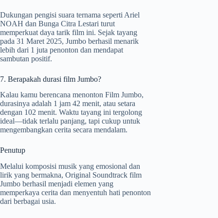
Dukungan pengisi suara ternama seperti Ariel
NOAH dan Bunga Citra Lestari turut
memperkuat daya tarik film ini. Sejak tayang
pada 31 Maret 2025, Jumbo berhasil menarik
lebih dari 1 juta penonton dan mendapat
sambutan positif.
7. Berapakah durasi film Jumbo?
Kalau kamu berencana menonton Film Jumbo,
durasinya adalah 1 jam 42 menit, atau setara
dengan 102 menit. Waktu tayang ini tergolong
ideal—tidak terlalu panjang, tapi cukup untuk
mengembangkan cerita secara mendalam.
Penutup
Melalui komposisi musik yang emosional dan
lirik yang bermakna, Original Soundtrack film
Jumbo berhasil menjadi elemen yang
memperkaya cerita dan menyentuh hati penonton
dari berbagai usia.