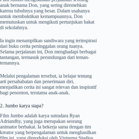
anak bernama Don, yang sering diremehkan
karena tubuhnya yang besar. Dalam usahanya
untuk membuktikan kemampuannya, Don
memutuskan untuk mengikuti pertunjukan bakat
di sekolahnya.
Ia ingin menampilkan sandiwara yang terinspirasi
dari buku cerita peninggalan orang tuanya.
Selama perjalanan ini, Don menghadapi berbagai
tantangan, termasuk perundungan dari teman-
temannya.
Melalui pengalaman tersebut, ia belajar tentang
arti persahabatan dan penerimaan diri,
menjadikan cerita ini sangat relevan dan inspiratif
bagi penonton, terutama anak-anak.
2. Jumbo karya siapa?
Film Jumbo adalah karya sutradara Ryan
Adriandhy, yang juga merupakan seorang
animator berbakat. Ia bekerja sama dengan tim
kreator yang berpengalaman untuk menghasilkan
film ini, yang diproduksi oleh Visinema Studios.