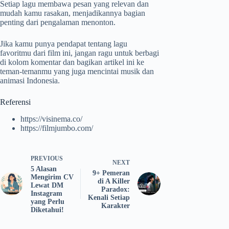
Setiap lagu membawa pesan yang relevan dan
mudah kamu rasakan, menjadikannya bagian
penting dari pengalaman menonton.
Jika kamu punya pendapat tentang lagu
favoritmu dari film ini, jangan ragu untuk berbagi
di kolom komentar dan bagikan artikel ini ke
teman-temanmu yang juga mencintai musik dan
animasi Indonesia.
Referensi
https://visinema.co/
https://filmjumbo.com/
PREVIOUS
NEXT
5 Alasan
9+ Pemeran
Mengirim CV
di A Killer
Lewat DM
Paradox:
Instagram
Kenali Setiap
yang Perlu
Karakter
Diketahui!