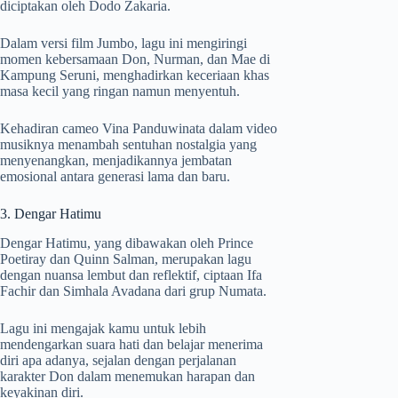
diciptakan oleh Dodo Zakaria.
Dalam versi film Jumbo, lagu ini mengiringi
momen kebersamaan Don, Nurman, dan Mae di
Kampung Seruni, menghadirkan keceriaan khas
masa kecil yang ringan namun menyentuh.
Kehadiran cameo Vina Panduwinata dalam video
musiknya menambah sentuhan nostalgia yang
menyenangkan, menjadikannya jembatan
emosional antara generasi lama dan baru.
3. Dengar Hatimu
Dengar Hatimu, yang dibawakan oleh Prince
Poetiray dan Quinn Salman, merupakan lagu
dengan nuansa lembut dan reflektif, ciptaan Ifa
Fachir dan Simhala Avadana dari grup Numata.
Lagu ini mengajak kamu untuk lebih
mendengarkan suara hati dan belajar menerima
diri apa adanya, sejalan dengan perjalanan
karakter Don dalam menemukan harapan dan
keyakinan diri.