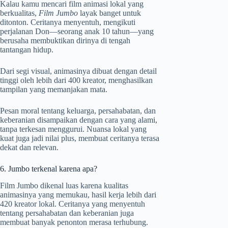
Kalau kamu mencari film animasi lokal yang
berkualitas,
Film Jumbo
layak banget untuk
ditonton. Ceritanya menyentuh, mengikuti
perjalanan Don—seorang anak 10 tahun—yang
berusaha membuktikan dirinya di tengah
tantangan hidup.
Dari segi visual, animasinya dibuat dengan detail
tinggi oleh lebih dari 400 kreator, menghasilkan
tampilan yang memanjakan mata.
Pesan moral tentang keluarga, persahabatan, dan
keberanian disampaikan dengan cara yang alami,
tanpa terkesan menggurui. Nuansa lokal yang
kuat juga jadi nilai plus, membuat ceritanya terasa
dekat dan relevan.
6. Jumbo terkenal karena apa?
Film Jumbo dikenal luas karena kualitas
animasinya yang memukau, hasil kerja lebih dari
420 kreator lokal. Ceritanya yang menyentuh
tentang persahabatan dan keberanian juga
membuat banyak penonton merasa terhubung.