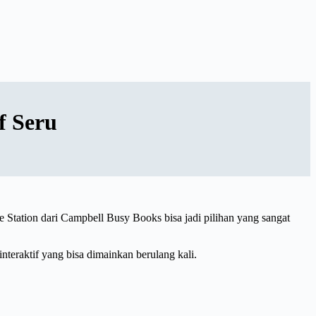
f Seru
tation dari Campbell Busy Books bisa jadi pilihan yang sangat
nteraktif yang bisa dimainkan berulang kali.