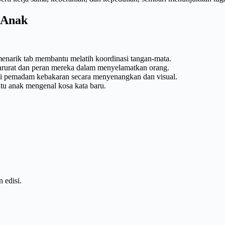
 Anak
narik tab membantu melatih koordinasi tangan-mata.
rurat dan peran mereka dalam menyelamatkan orang.
si pemadam kebakaran secara menyenangkan dan visual.
u anak mengenal kosa kata baru.
 edisi.