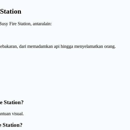
Station
usy Fire Station, antaralain:
 kebakaran, dari memadamkan api hingga menyelamatkan orang.
e Station?
tuan visual.
 Station?