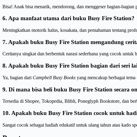
Bisa! Anak bisa menarik, mendorong, dan menggeser bagian-bagian p
6. Apa manfaat utama dari buku Busy Fire Station?
Meningkatkan motorik halus, kosakata, dan pemahaman tentang prof
7. Apakah buku Busy Fire Station mengandung cerit
Ceritanya singkat dan berbentuk narasi sederhana yang cocok untuk ba
8. Apakah buku Busy Fire Station bagian dari seri la
Ya, bagian dari
Campbell Busy Books
yang mencakup berbagai tema e
9. Di mana bisa beli buku Busy Fire Station secara on
Tersedia di Shopee, Tokopedia, Blibli, Poneglyph Bookstore, dan ber
10. Apakah buku Busy Fire Station cocok untuk had
Sangat cocok sebagai hadiah edukatif untuk ulang tahun atau kado spe