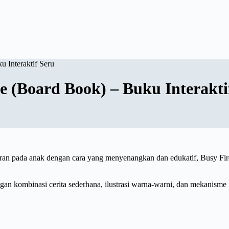
u Interaktif Seru
de (Board Book) – Buku Interakti
 pada anak dengan cara yang menyenangkan dan edukatif, Busy Fire S
gan kombinasi cerita sederhana, ilustrasi warna-warni, dan mekanisme i