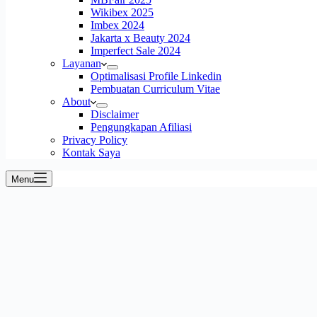
Wikibex 2025
Imbex 2024
Jakarta x Beauty 2024
Imperfect Sale 2024
Layanan
Optimalisasi Profile Linkedin
Pembuatan Curriculum Vitae
About
Disclaimer
Pengungkapan Afiliasi
Privacy Policy
Kontak Saya
Menu