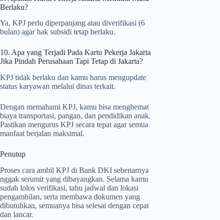
Berlaku?
Ya, KPJ perlu diperpanjang atau diverifikasi (6
bulan) agar hak subsidi tetap berlaku.
10. Apa yang Terjadi Pada Kartu Pekerja Jakarta
Jika Pindah Perusahaan Tapi Tetap di Jakarta?
KPJ tidak berlaku dan kamu harus mengupdate
status karyawan melalui dinas terkait.
Dengan memahami KPJ, kamu bisa menghemat
biaya transportasi, pangan, dan pendidikan anak.
Pastikan mengurus KPJ secara tepat agar semua
manfaat berjalan maksimal.
Penutup
Proses cara ambil KPJ di Bank DKI sebenarnya
nggak serumit yang dibayangkan. Selama kamu
sudah lolos verifikasi, tahu jadwal dan lokasi
pengambilan, serta membawa dokumen yang
dibutuhkan, semuanya bisa selesai dengan cepat
dan lancar.