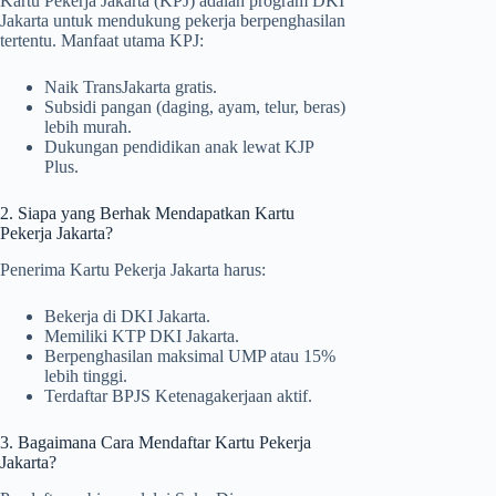
Kartu Pekerja Jakarta (KPJ) adalah program DKI
Jakarta untuk mendukung pekerja berpenghasilan
tertentu. Manfaat utama KPJ:
Naik TransJakarta gratis.
Subsidi pangan (daging, ayam, telur, beras)
lebih murah.
Dukungan pendidikan anak lewat KJP
Plus.
2. Siapa yang Berhak Mendapatkan Kartu
Pekerja Jakarta?
Penerima Kartu Pekerja Jakarta harus:
Bekerja di DKI Jakarta.
Memiliki KTP DKI Jakarta.
Berpenghasilan maksimal UMP atau 15%
lebih tinggi.
Terdaftar BPJS Ketenagakerjaan aktif.
3. Bagaimana Cara Mendaftar Kartu Pekerja
Jakarta?