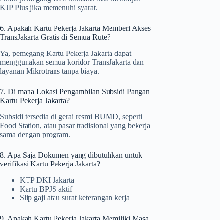
KJP Plus jika memenuhi syarat.
6. Apakah Kartu Pekerja Jakarta Memberi Akses
TransJakarta Gratis di Semua Rute?
Ya, pemegang Kartu Pekerja Jakarta dapat
menggunakan semua koridor TransJakarta dan
layanan Mikrotrans tanpa biaya.
7. Di mana Lokasi Pengambilan Subsidi Pangan
Kartu Pekerja Jakarta?
Subsidi tersedia di gerai resmi BUMD, seperti
Food Station, atau pasar tradisional yang bekerja
sama dengan program.
8. Apa Saja Dokumen yang dibutuhkan untuk
verifikasi Kartu Pekerja Jakarta?
KTP DKI Jakarta
Kartu BPJS aktif
Slip gaji atau surat keterangan kerja
9. Apakah Kartu Pekerja Jakarta Memiliki Masa