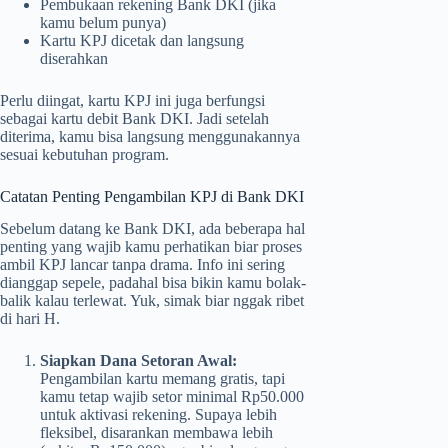
Pembukaan rekening Bank DKI (jika
kamu belum punya)
Kartu KPJ dicetak dan langsung
diserahkan
Perlu diingat, kartu KPJ ini juga berfungsi
sebagai kartu debit Bank DKI. Jadi setelah
diterima, kamu bisa langsung menggunakannya
sesuai kebutuhan program.
Catatan Penting Pengambilan KPJ di Bank DKI
Sebelum datang ke Bank DKI, ada beberapa hal
penting yang wajib kamu perhatikan biar proses
ambil KPJ lancar tanpa drama. Info ini sering
dianggap sepele, padahal bisa bikin kamu bolak-
balik kalau terlewat. Yuk, simak biar nggak ribet
di hari H.
Siapkan Dana Setoran Awal:
Pengambilan kartu memang gratis, tapi
kamu tetap wajib setor minimal Rp50.000
untuk aktivasi rekening. Supaya lebih
fleksibel, disarankan membawa lebih