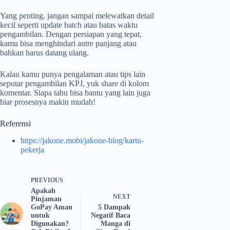
Yang penting, jangan sampai melewatkan detail
kecil seperti update batch atau batas waktu
pengambilan. Dengan persiapan yang tepat,
kamu bisa menghindari antre panjang atau
bahkan harus datang ulang.
Kalau kamu punya pengalaman atau tips lain
seputar pengambilan KPJ, yuk share di kolom
komentar. Siapa tahu bisa bantu yang lain juga
biar prosesnya makin mudah!
Referensi
https://jakone.mobi/jakone-blog/kartu-
pekerja
PREVIOUS
Apakah
NEXT
Pinjaman
GoPay Aman
5 Dampak
untuk
Negatif Baca
Digunakan?
Manga di