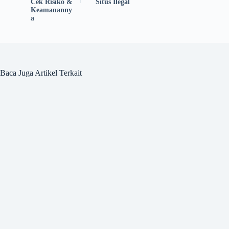
Cek Risiko &
Situs Ilegal
Keamananny
a
Baca Juga Artikel Terkait