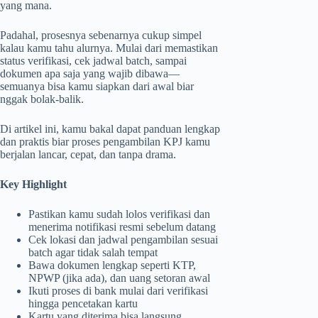
yang mana.
Padahal, prosesnya sebenarnya cukup simpel
kalau kamu tahu alurnya. Mulai dari memastikan
status verifikasi, cek jadwal batch, sampai
dokumen apa saja yang wajib dibawa—
semuanya bisa kamu siapkan dari awal biar
nggak bolak-balik.
Di artikel ini, kamu bakal dapat panduan lengkap
dan praktis biar proses pengambilan KPJ kamu
berjalan lancar, cepat, dan tanpa drama.
Key Highlight
Pastikan kamu sudah lolos verifikasi dan
menerima notifikasi resmi sebelum datang
Cek lokasi dan jadwal pengambilan sesuai
batch agar tidak salah tempat
Bawa dokumen lengkap seperti KTP,
NPWP (jika ada), dan uang setoran awal
Ikuti proses di bank mulai dari verifikasi
hingga pencetakan kartu
Kartu yang diterima bisa langsung