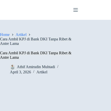
Skip
to
content
Home
Artikel
Cara Ambil KPJ di Bank DKI Tanpa Ribet &
Antre Lama
Cara Ambil KPJ di Bank DKI Tanpa Ribet &
Antre Lama
Athif Amirudin Muhtadi
April 3, 2026
Artikel