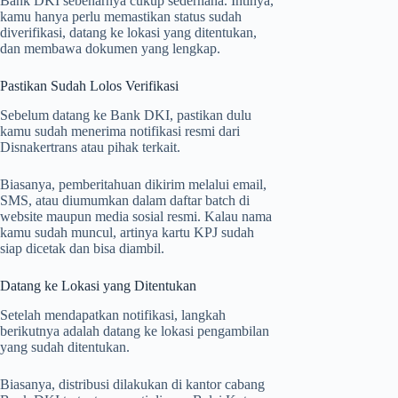
Bank DKI sebenarnya cukup sederhana. Intinya,
kamu hanya perlu memastikan status sudah
diverifikasi, datang ke lokasi yang ditentukan,
dan membawa dokumen yang lengkap.
Pastikan Sudah Lolos Verifikasi
Sebelum datang ke Bank DKI, pastikan dulu
kamu sudah menerima notifikasi resmi dari
Disnakertrans atau pihak terkait.
Biasanya, pemberitahuan dikirim melalui email,
SMS, atau diumumkan dalam daftar batch di
website maupun media sosial resmi. Kalau nama
kamu sudah muncul, artinya kartu KPJ sudah
siap dicetak dan bisa diambil.
Datang ke Lokasi yang Ditentukan
Setelah mendapatkan notifikasi, langkah
berikutnya adalah datang ke lokasi pengambilan
yang sudah ditentukan.
Biasanya, distribusi dilakukan di kantor cabang