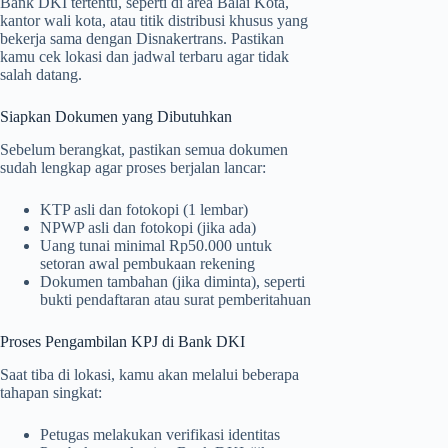
Bank DKI tertentu, seperti di area Balai Kota,
kantor wali kota, atau titik distribusi khusus yang
bekerja sama dengan Disnakertrans. Pastikan
kamu cek lokasi dan jadwal terbaru agar tidak
salah datang.
Siapkan Dokumen yang Dibutuhkan
Sebelum berangkat, pastikan semua dokumen
sudah lengkap agar proses berjalan lancar:
KTP asli dan fotokopi (1 lembar)
NPWP asli dan fotokopi (jika ada)
Uang tunai minimal Rp50.000 untuk
setoran awal pembukaan rekening
Dokumen tambahan (jika diminta), seperti
bukti pendaftaran atau surat pemberitahuan
Proses Pengambilan KPJ di Bank DKI
Saat tiba di lokasi, kamu akan melalui beberapa
tahapan singkat:
Petugas melakukan verifikasi identitas