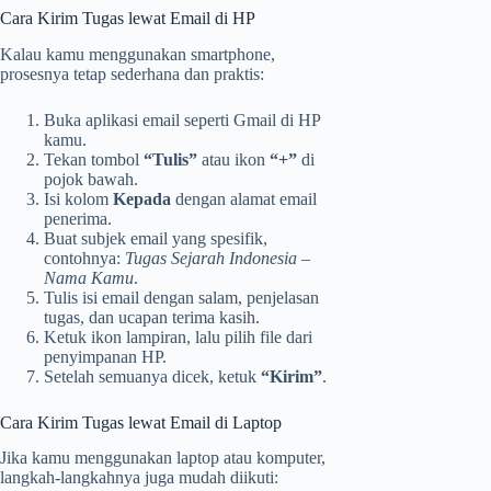
Cara Kirim Tugas lewat Email di HP
Kalau kamu menggunakan smartphone,
prosesnya tetap sederhana dan praktis:
Buka aplikasi email seperti Gmail di HP
kamu.
Tekan tombol
“Tulis”
atau ikon
“+”
di
pojok bawah.
Isi kolom
Kepada
dengan alamat email
penerima.
Buat subjek email yang spesifik,
contohnya:
Tugas Sejarah Indonesia –
Nama Kamu
.
Tulis isi email dengan salam, penjelasan
tugas, dan ucapan terima kasih.
Ketuk ikon lampiran, lalu pilih file dari
penyimpanan HP.
Setelah semuanya dicek, ketuk
“Kirim”
.
Cara Kirim Tugas lewat Email di Laptop
Jika kamu menggunakan laptop atau komputer,
langkah-langkahnya juga mudah diikuti: