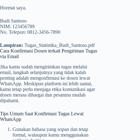
Hormat saya,
Budi Santoso
NIM: 123456789
No. Telepon: 0812-3456-7890
Lampiran:
Tugas_Statistika_Budi_Santoso.pdf
Cara Konfirmasi Dosen terkait Pengiriman Tugas
via Email
Jika kamu sudah mengirimkan tugas melalui
email, langkah selanjutnya yang tidak kalah
penting adalah mengonfirmasi ke dosen lewat
WhatsApp. Meskipun platform ini lebih santai,
kamu tetap perlu menjaga etika komunikasi agar
dosen merasa dihargai dan pesanmu mudah
dipahami.
Tips Umum Saat Konfirmasi Tugas Lewat
WhatsApp
Gunakan bahasa yang sopan dan tetap
formal, walaupun kamu menggunakan