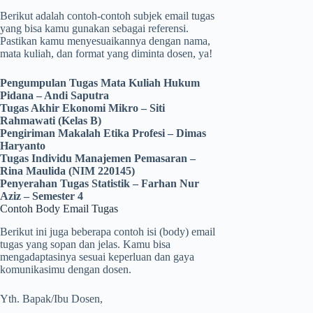
Berikut adalah contoh-contoh subjek email tugas
yang bisa kamu gunakan sebagai referensi.
Pastikan kamu menyesuaikannya dengan nama,
mata kuliah, dan format yang diminta dosen, ya!
Pengumpulan Tugas Mata Kuliah Hukum
Pidana – Andi Saputra
Tugas Akhir Ekonomi Mikro – Siti
Rahmawati (Kelas B)
Pengiriman Makalah Etika Profesi – Dimas
Haryanto
Tugas Individu Manajemen Pemasaran –
Rina Maulida (NIM 220145)
Penyerahan Tugas Statistik – Farhan Nur
Aziz – Semester 4
Contoh Body Email Tugas
Berikut ini juga beberapa contoh isi (body) email
tugas yang sopan dan jelas. Kamu bisa
mengadaptasinya sesuai keperluan dan gaya
komunikasimu dengan dosen.
Yth. Bapak/Ibu Dosen,