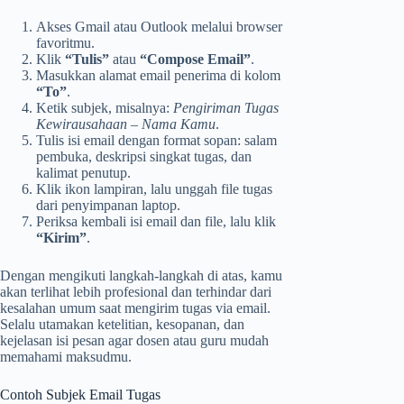
Akses Gmail atau Outlook melalui browser
favoritmu.
Klik
“Tulis”
atau
“Compose Email”
.
Masukkan alamat email penerima di kolom
“To”
.
Ketik subjek, misalnya:
Pengiriman Tugas
Kewirausahaan – Nama Kamu
.
Tulis isi email dengan format sopan: salam
pembuka, deskripsi singkat tugas, dan
kalimat penutup.
Klik ikon lampiran, lalu unggah file tugas
dari penyimpanan laptop.
Periksa kembali isi email dan file, lalu klik
“Kirim”
.
Dengan mengikuti langkah-langkah di atas, kamu
akan terlihat lebih profesional dan terhindar dari
kesalahan umum saat mengirim tugas via email.
Selalu utamakan ketelitian, kesopanan, dan
kejelasan isi pesan agar dosen atau guru mudah
memahami maksudmu.
Contoh Subjek Email Tugas