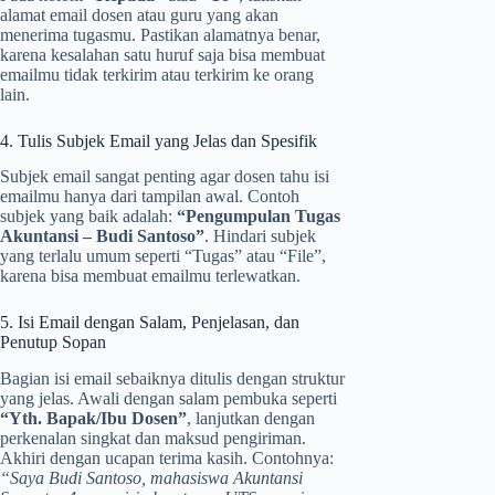
alamat email dosen atau guru yang akan
menerima tugasmu. Pastikan alamatnya benar,
karena kesalahan satu huruf saja bisa membuat
emailmu tidak terkirim atau terkirim ke orang
lain.
4. Tulis Subjek Email yang Jelas dan Spesifik
Subjek email sangat penting agar dosen tahu isi
emailmu hanya dari tampilan awal. Contoh
subjek yang baik adalah:
“Pengumpulan Tugas
Akuntansi – Budi Santoso”
. Hindari subjek
yang terlalu umum seperti “Tugas” atau “File”,
karena bisa membuat emailmu terlewatkan.
5. Isi Email dengan Salam, Penjelasan, dan
Penutup Sopan
Bagian isi email sebaiknya ditulis dengan struktur
yang jelas. Awali dengan salam pembuka seperti
“Yth. Bapak/Ibu Dosen”
, lanjutkan dengan
perkenalan singkat dan maksud pengiriman.
Akhiri dengan ucapan terima kasih. Contohnya:
“Saya Budi Santoso, mahasiswa Akuntansi