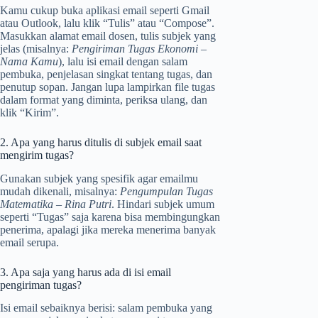
Kamu cukup buka aplikasi email seperti Gmail
atau Outlook, lalu klik “Tulis” atau “Compose”.
Masukkan alamat email dosen, tulis subjek yang
jelas (misalnya:
Pengiriman Tugas Ekonomi –
Nama Kamu
), lalu isi email dengan salam
pembuka, penjelasan singkat tentang tugas, dan
penutup sopan. Jangan lupa lampirkan file tugas
dalam format yang diminta, periksa ulang, dan
klik “Kirim”.
2. Apa yang harus ditulis di subjek email saat
mengirim tugas?
Gunakan subjek yang spesifik agar emailmu
mudah dikenali, misalnya:
Pengumpulan Tugas
Matematika – Rina Putri
. Hindari subjek umum
seperti “Tugas” saja karena bisa membingungkan
penerima, apalagi jika mereka menerima banyak
email serupa.
3. Apa saja yang harus ada di isi email
pengiriman tugas?
Isi email sebaiknya berisi: salam pembuka yang