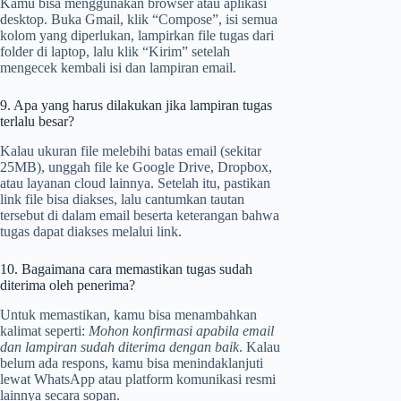
Kamu bisa menggunakan browser atau aplikasi
desktop. Buka Gmail, klik “Compose”, isi semua
kolom yang diperlukan, lampirkan file tugas dari
folder di laptop, lalu klik “Kirim” setelah
mengecek kembali isi dan lampiran email.
9. Apa yang harus dilakukan jika lampiran tugas
terlalu besar?
Kalau ukuran file melebihi batas email (sekitar
25MB), unggah file ke Google Drive, Dropbox,
atau layanan cloud lainnya. Setelah itu, pastikan
link file bisa diakses, lalu cantumkan tautan
tersebut di dalam email beserta keterangan bahwa
tugas dapat diakses melalui link.
10. Bagaimana cara memastikan tugas sudah
diterima oleh penerima?
Untuk memastikan, kamu bisa menambahkan
kalimat seperti:
Mohon konfirmasi apabila email
dan lampiran sudah diterima dengan baik
. Kalau
belum ada respons, kamu bisa menindaklanjuti
lewat WhatsApp atau platform komunikasi resmi
lainnya secara sopan.