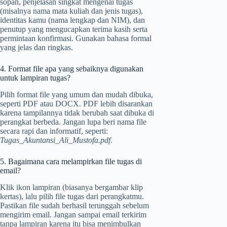
sopan, penjelasan singkat mengenai tugas
(misalnya nama mata kuliah dan jenis tugas),
identitas kamu (nama lengkap dan NIM), dan
penutup yang mengucapkan terima kasih serta
permintaan konfirmasi. Gunakan bahasa formal
yang jelas dan ringkas.
4. Format file apa yang sebaiknya digunakan
untuk lampiran tugas?
Pilih format file yang umum dan mudah dibuka,
seperti PDF atau DOCX. PDF lebih disarankan
karena tampilannya tidak berubah saat dibuka di
perangkat berbeda. Jangan lupa beri nama file
secara rapi dan informatif, seperti:
Tugas_Akuntansi_Ali_Mustofa.pdf
.
5. Bagaimana cara melampirkan file tugas di
email?
Klik ikon lampiran (biasanya bergambar klip
kertas), lalu pilih file tugas dari perangkatmu.
Pastikan file sudah berhasil terunggah sebelum
mengirim email. Jangan sampai email terkirim
tanpa lampiran karena itu bisa menimbulkan