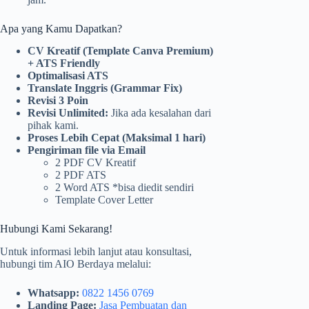
Apa yang Kamu Dapatkan?
CV Kreatif (Template Canva Premium)
+ ATS Friendly
Optimalisasi ATS
Translate Inggris (Grammar Fix)
Revisi 3 Poin
Revisi Unlimited:
Jika ada kesalahan dari
pihak kami.
Proses Lebih Cepat (Maksimal 1 hari)
Pengiriman file via Email
2 PDF CV Kreatif
2 PDF ATS
2 Word ATS *bisa diedit sendiri
Template Cover Letter
Hubungi Kami Sekarang!
Untuk informasi lebih lanjut atau konsultasi,
hubungi tim AIO Berdaya melalui:
Whatsapp:
0822 1456 0769
Landing Page:
Jasa Pembuatan dan