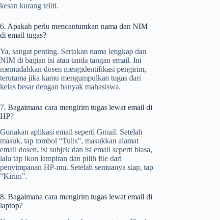
kesan kurang teliti.
6. Apakah perlu mencantumkan nama dan NIM
di email tugas?
Ya, sangat penting. Sertakan nama lengkap dan
NIM di bagian isi atau tanda tangan email. Ini
memudahkan dosen mengidentifikasi pengirim,
terutama jika kamu mengumpulkan tugas dari
kelas besar dengan banyak mahasiswa.
7. Bagaimana cara mengirim tugas lewat email di
HP?
Gunakan aplikasi email seperti Gmail. Setelah
masuk, tap tombol “Tulis”, masukkan alamat
email dosen, isi subjek dan isi email seperti biasa,
lalu tap ikon lampiran dan pilih file dari
penyimpanan HP-mu. Setelah semuanya siap, tap
“Kirim”.
8. Bagaimana cara mengirim tugas lewat email di
laptop?