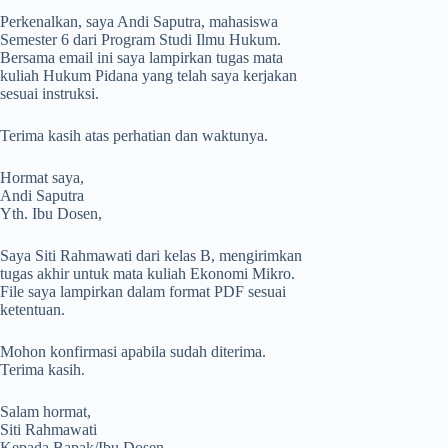
Perkenalkan, saya Andi Saputra, mahasiswa
Semester 6 dari Program Studi Ilmu Hukum.
Bersama email ini saya lampirkan tugas mata
kuliah Hukum Pidana yang telah saya kerjakan
sesuai instruksi.
Terima kasih atas perhatian dan waktunya.
Hormat saya,
Andi Saputra
Yth. Ibu Dosen,
Saya Siti Rahmawati dari kelas B, mengirimkan
tugas akhir untuk mata kuliah Ekonomi Mikro.
File saya lampirkan dalam format PDF sesuai
ketentuan.
Mohon konfirmasi apabila sudah diterima.
Terima kasih.
Salam hormat,
Siti Rahmawati
Kepada Bapak/Ibu Dosen,