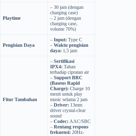
– 30 jam (dengan
charging case)
Playtime
– 2 jam (dengan
charging case,
volume 70%)
–
Input:
Type C
Pengisian Daya
–
Waktu pengisian
daya:
1,5 jam
–
Sertifikasi
IPX4:
Tahan
terhadap cipratan air
–
Support BRC
(Baseus Rapid
Charge):
Charge 10
menit untuk play
Fitur Tambahan
music selama 2 jam
–
Driver:
13mm
driver crystal-clear
sound
–
Codec:
AAC/SBC
–
Rentang respons
frekuensi:
20Hz-