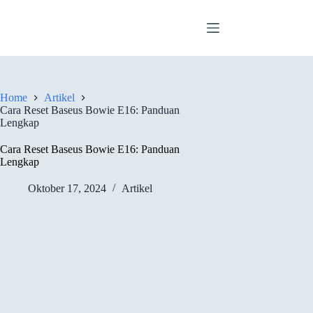
Skip
to
content
Home
Artikel
Cara Reset Baseus Bowie E16: Panduan
Lengkap
Cara Reset Baseus Bowie E16: Panduan
Lengkap
Oktober 17, 2024
Artikel