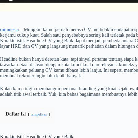
ruminesia
– Mungkin kamu pernah merasa CV-mu tidak mendapat res
kerjamu cukup kuat. Salah satu penyebabnya sering kali terletak pada b
Karakteristik Headline CV yang Baik dapat menjadi pembeda antara C
layar HRD dan CV yang langsung menarik perhatian dalam hitungan d
Headline bukan hanya deretan kata, tapi sinyal pertama tentang siap
tawarkan. Saat disusun dengan kata kunci kuat dan relevansi konteks ya
meningkatkan peluang CV kamu dibaca lebih lanjut. Ini seperti membe
membuat rekruter ingin tahu lebih banyak.
Kalau kamu ingin membangun personal branding yang kuat sejak awal
adalah titik awal terbaik. Yuk, kita bahas bagaimana membuatnya lebih
Daftar Isi
tampilkan
Karakteristik Headline CV yang Baik