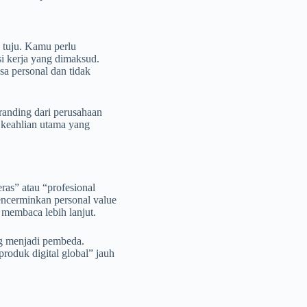
 tuju. Kamu perlu
i kerja yang dimaksud.
sa personal dan tidak
randing dari perusahaan
 keahlian utama yang
ras” atau “profesional
encerminkan personal value
membaca lebih lanjut.
ng menjadi pembeda.
oduk digital global” jauh