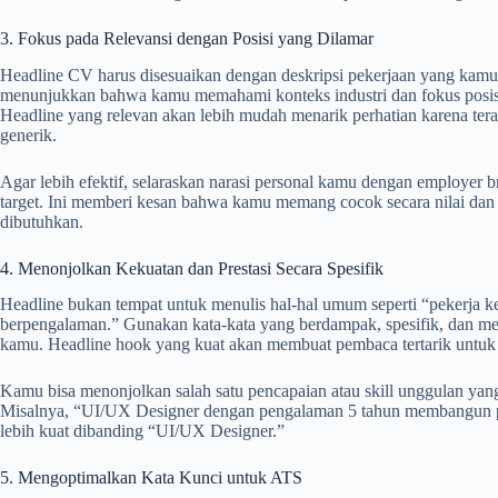
3. Fokus pada Relevansi dengan Posisi yang Dilamar
Headline CV harus disesuaikan dengan deskripsi pekerjaan yang kamu
menunjukkan bahwa kamu memahami konteks industri dan fokus posis
Headline yang relevan akan lebih mudah menarik perhatian karena tera
generik.
Agar lebih efektif, selaraskan narasi personal kamu dengan employer b
target. Ini memberi kesan bahwa kamu memang cocok secara nilai dan
dibutuhkan.
4. Menonjolkan Kekuatan dan Prestasi Secara Spesifik
Headline bukan tempat untuk menulis hal-hal umum seperti “pekerja ke
berpengalaman.” Gunakan kata-kata yang berdampak, spesifik, dan m
kamu. Headline hook yang kuat akan membuat pembaca tertarik untuk 
Kamu bisa menonjolkan salah satu pencapaian atau skill unggulan ya
Misalnya, “UI/UX Designer dengan pengalaman 5 tahun membangun pr
lebih kuat dibanding “UI/UX Designer.”
5. Mengoptimalkan Kata Kunci untuk ATS