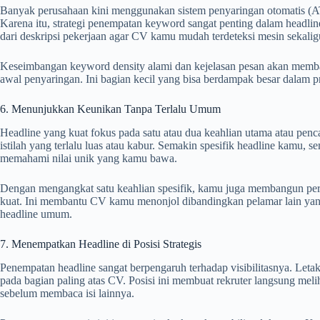
Banyak perusahaan kini menggunakan sistem penyaringan otomatis (A
Karena itu, strategi penempatan keyword sangat penting dalam headlin
dari deskripsi pekerjaan agar CV kamu mudah terdeteksi mesin sekalig
Keseimbangan keyword density alami dan kejelasan pesan akan memb
awal penyaringan. Ini bagian kecil yang bisa berdampak besar dalam p
6. Menunjukkan Keunikan Tanpa Terlalu Umum
Headline yang kuat fokus pada satu atau dua keahlian utama atau penc
istilah yang terlalu luas atau kabur. Semakin spesifik headline kamu
memahami nilai unik yang kamu bawa.
Dengan mengangkat satu keahlian spesifik, kamu juga membangun per
kuat. Ini membantu CV kamu menonjol dibandingkan pelamar lain y
headline umum.
7. Menempatkan Headline di Posisi Strategis
Penempatan headline sangat berpengaruh terhadap visibilitasnya. Leta
pada bagian paling atas CV. Posisi ini membuat rekruter langsung meli
sebelum membaca isi lainnya.