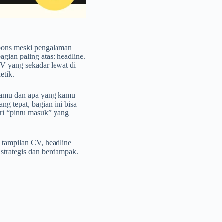
pons meski pengalaman
agian paling atas: headline.
V yang sekadar lewat di
etik.
a kamu dan apa yang kamu
ng tepat, bagian ini bisa
ri “pintu masuk” yang
 tampilan CV, headline
 strategis dan berdampak.