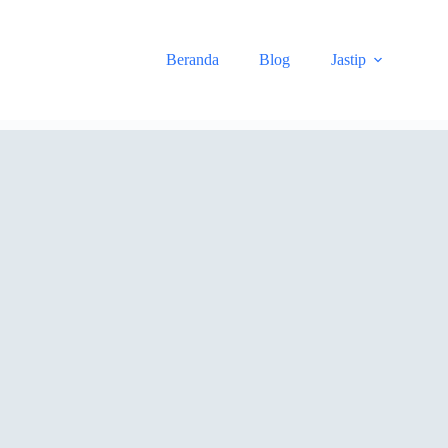
Skip
to
content
Beranda
Blog
Jastip