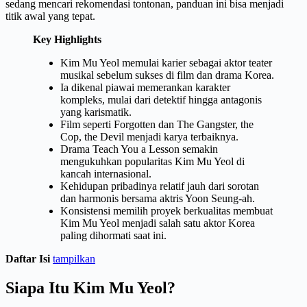
sedang mencari rekomendasi tontonan, panduan ini bisa menjadi
titik awal yang tepat.
Key Highlights
Kim Mu Yeol memulai karier sebagai aktor teater
musikal sebelum sukses di film dan drama Korea.
Ia dikenal piawai memerankan karakter
kompleks, mulai dari detektif hingga antagonis
yang karismatik.
Film seperti Forgotten dan The Gangster, the
Cop, the Devil menjadi karya terbaiknya.
Drama Teach You a Lesson semakin
mengukuhkan popularitas Kim Mu Yeol di
kancah internasional.
Kehidupan pribadinya relatif jauh dari sorotan
dan harmonis bersama aktris Yoon Seung-ah.
Konsistensi memilih proyek berkualitas membuat
Kim Mu Yeol menjadi salah satu aktor Korea
paling dihormati saat ini.
Daftar Isi
tampilkan
Siapa Itu Kim Mu Yeol?