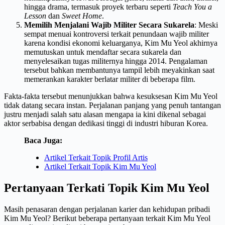
hingga drama, termasuk proyek terbaru seperti
Teach You a
Lesson
dan
Sweet Home
.
Memilih Menjalani Wajib Militer Secara Sukarela
: Meski
sempat menuai kontroversi terkait penundaan wajib militer
karena kondisi ekonomi keluarganya, Kim Mu Yeol akhirnya
memutuskan untuk mendaftar secara sukarela dan
menyelesaikan tugas militernya hingga 2014. Pengalaman
tersebut bahkan membantunya tampil lebih meyakinkan saat
memerankan karakter berlatar militer di beberapa film.
Fakta-fakta tersebut menunjukkan bahwa kesuksesan Kim Mu Yeol
tidak datang secara instan. Perjalanan panjang yang penuh tantangan
justru menjadi salah satu alasan mengapa ia kini dikenal sebagai
aktor serbabisa dengan dedikasi tinggi di industri hiburan Korea.
Baca Juga:
Artikel Terkait Topik Profil Artis
Artikel Terkait Topik Kim Mu Yeol
Pertanyaan Terkati Topik Kim Mu Yeol
Masih penasaran dengan perjalanan karier dan kehidupan pribadi
Kim Mu Yeol? Berikut beberapa pertanyaan terkait Kim Mu Yeol