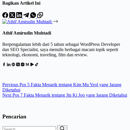
Bagikan Artikel Ini
Athif Amirudin Muhtadi
Berpengalaman lebih dari 5 tahun sebagai WordPress Developer
dan SEO Specialist, saya menulis berbagai macam topik seperti
teknologi, ekonomi, traveling, film dan review.
Previous
Pos
5 Fakta Menarik tentang Kim Mu Yeol yang Jarang
Diketahui
Next
Pos
7 Fakta Menarik tentang Jin Ki Joo yang Jarang Diketahui
Pencarian