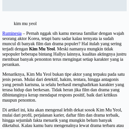
kim mu yeol
Ruminesia
– Pernah nggak sih kamu merasa familiar dengan wajah
seorang aktor Korea, tetapi baru sadar kalau ternyata ia sudah
muncul di banyak film dan drama populer? Hal itulah yang sering
terjadi dengan
Kim Mu Yeol
. Meski namanya mungkin tidak
sepopuler beberapa bintang Hallyu lainnya, kualitas aktingnya justru
membuat banyak penonton terus mengingat setiap karakter yang ia
perankan.
Menariknya, Kim Mu Yeol bukan tipe aktor yang terpaku pada satu
jenis peran. Mulai dari detektif, hakim, tentara, hingga antagonis
yang penuh karisma, ia selalu berhasil menghadirkan karakter yang
terasa hidup dan berkesan. Tidak heran jika film dan drama yang
dibintanginya kerap mendapat respons positif, baik dari kritikus
maupun penonton.
Di artikel ini, kita akan mengenal lebih dekat sosok Kim Mu Yeol,
mulai dari profil, perjalanan karier, daftar film dan drama terbaik,
hingga sejumlah fakta menarik yang mungkin belum banyak
diketahui. Kalau kamu baru mengenalnya lewat drama terbaru atau