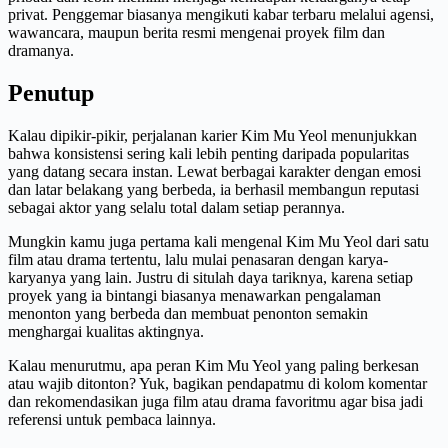
privat. Penggemar biasanya mengikuti kabar terbaru melalui agensi,
wawancara, maupun berita resmi mengenai proyek film dan
dramanya.
Penutup
Kalau dipikir-pikir, perjalanan karier Kim Mu Yeol menunjukkan
bahwa konsistensi sering kali lebih penting daripada popularitas
yang datang secara instan. Lewat berbagai karakter dengan emosi
dan latar belakang yang berbeda, ia berhasil membangun reputasi
sebagai aktor yang selalu total dalam setiap perannya.
Mungkin kamu juga pertama kali mengenal Kim Mu Yeol dari satu
film atau drama tertentu, lalu mulai penasaran dengan karya-
karyanya yang lain. Justru di situlah daya tariknya, karena setiap
proyek yang ia bintangi biasanya menawarkan pengalaman
menonton yang berbeda dan membuat penonton semakin
menghargai kualitas aktingnya.
Kalau menurutmu, apa peran Kim Mu Yeol yang paling berkesan
atau wajib ditonton? Yuk, bagikan pendapatmu di kolom komentar
dan rekomendasikan juga film atau drama favoritmu agar bisa jadi
referensi untuk pembaca lainnya.