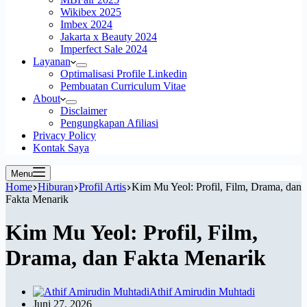
Wikibex 2025
Imbex 2024
Jakarta x Beauty 2024
Imperfect Sale 2024
Layanan
Optimalisasi Profile Linkedin
Pembuatan Curriculum Vitae
About
Disclaimer
Pengungkapan Afiliasi
Privacy Policy
Kontak Saya
Menu
Home
Hiburan
Profil Artis
Kim Mu Yeol: Profil, Film, Drama, dan
Fakta Menarik
Kim Mu Yeol: Profil, Film,
Drama, dan Fakta Menarik
Athif Amirudin Muhtadi
Juni 27, 2026