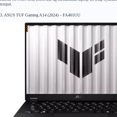
tempat.
3. ASUS TUF Gaming A14 (2024) – FA401UU