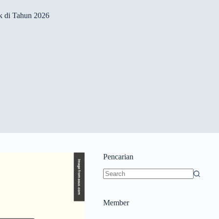
k di Tahun 2026
Pencarian
Member