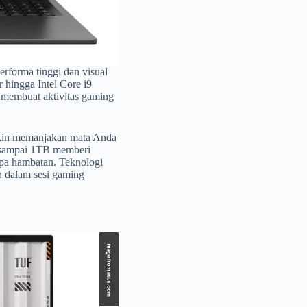
forma tinggi dan visual
 hingga Intel Core i9
membuat aktivitas gaming
akin memanjakan mata Anda
 sampai 1TB memberi
npa hambatan. Teknologi
 dalam sesi gaming