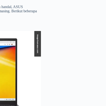
an handal, ASUS
masing. Berikut beberapa