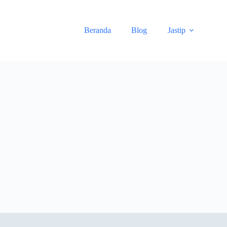
Skip
to
content
Beranda
Blog
Jastip