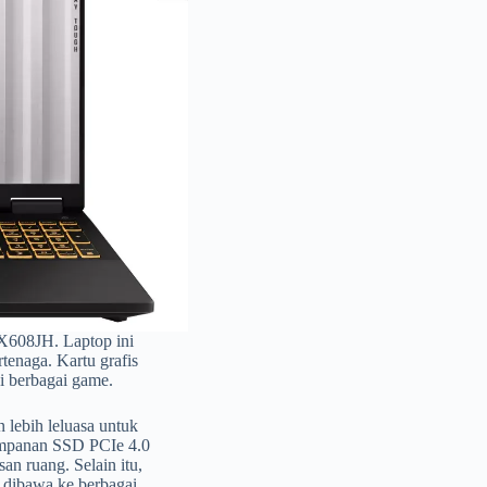
X608JH. Laptop ini
tenaga. Kartu grafis
 berbagai game.
lebih leluasa untuk
impanan SSD PCIe 4.0
n ruang. Selain itu,
n dibawa ke berbagai