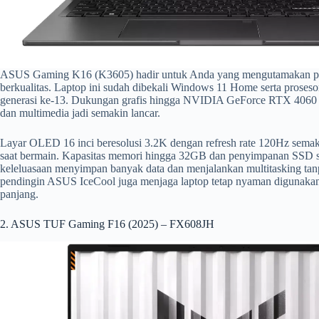
ASUS Gaming K16 (K3605) hadir untuk Anda yang mengutamakan per
berkualitas. Laptop ini sudah dibekali Windows 11 Home serta prosesor
generasi ke-13. Dukungan grafis hingga NVIDIA GeForce RTX 4060 
dan multimedia jadi semakin lancar.
Layar OLED 16 inci beresolusi 3.2K dengan refresh rate 120Hz sem
saat bermain. Kapasitas memori hingga 32GB dan penyimpanan SSD
keleluasaan menyimpan banyak data dan menjalankan multitasking ta
pendingin ASUS IceCool juga menjaga laptop tetap nyaman digunakan
panjang.
2. ASUS TUF Gaming F16 (2025) – FX608JH