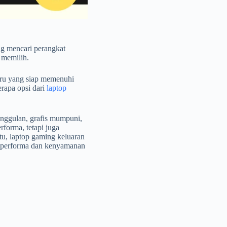
ng mencari perangkat
 memilih.
aru yang siap memenuhi
rapa opsi dari
laptop
unggulan, grafis mumpuni,
rforma, tetapi juga
itu, laptop gaming keluaran
n performa dan kenyamanan