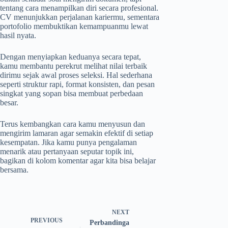
tentang cara menampilkan diri secara profesional.
CV menunjukkan perjalanan kariermu, sementara
portofolio membuktikan kemampuanmu lewat
hasil nyata.
Dengan menyiapkan keduanya secara tepat,
kamu membantu perekrut melihat nilai terbaik
dirimu sejak awal proses seleksi. Hal sederhana
seperti struktur rapi, format konsisten, dan pesan
singkat yang sopan bisa membuat perbedaan
besar.
Terus kembangkan cara kamu menyusun dan
mengirim lamaran agar semakin efektif di setiap
kesempatan. Jika kamu punya pengalaman
menarik atau pertanyaan seputar topik ini,
bagikan di kolom komentar agar kita bisa belajar
bersama.
NEXT
PREVIOUS
Perbandinga