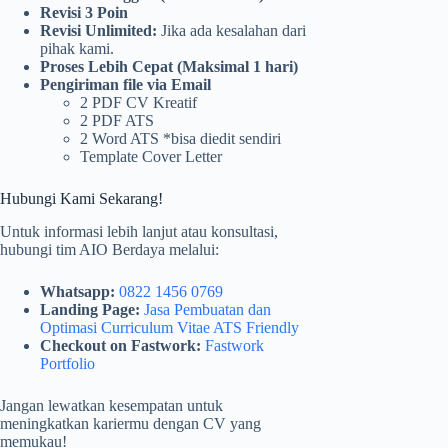
Revisi 3 Poin
Revisi Unlimited:
Jika ada kesalahan dari
pihak kami.
Proses Lebih Cepat (Maksimal 1 hari)
Pengiriman file via Email
2 PDF CV Kreatif
2 PDF ATS
2 Word ATS *bisa diedit sendiri
Template Cover Letter
Hubungi Kami Sekarang!
Untuk informasi lebih lanjut atau konsultasi,
hubungi tim AIO Berdaya melalui:
Whatsapp:
0822 1456 0769
Landing Page:
Jasa Pembuatan dan
Optimasi Curriculum Vitae ATS Friendly
Checkout on Fastwork:
Fastwork
Portfolio
Jangan lewatkan kesempatan untuk
meningkatkan kariermu dengan CV yang
memukau!