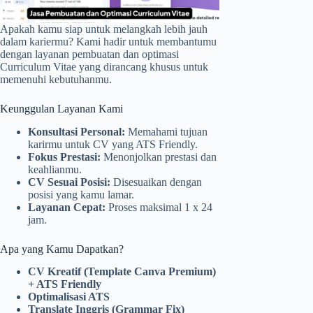
Apakah kamu siap untuk melangkah lebih jauh
dalam kariermu? Kami hadir untuk membantumu
dengan layanan pembuatan dan optimasi
Curriculum Vitae yang dirancang khusus untuk
memenuhi kebutuhanmu.
Keunggulan Layanan Kami
Konsultasi Personal:
Memahami tujuan
karirmu untuk CV yang ATS Friendly.
Fokus Prestasi:
Menonjolkan prestasi dan
keahlianmu.
CV Sesuai Posisi:
Disesuaikan dengan
posisi yang kamu lamar.
Layanan Cepat:
Proses maksimal 1 x 24
jam.
Apa yang Kamu Dapatkan?
CV Kreatif (Template Canva Premium)
+ ATS Friendly
Optimalisasi ATS
Translate Inggris (Grammar Fix)