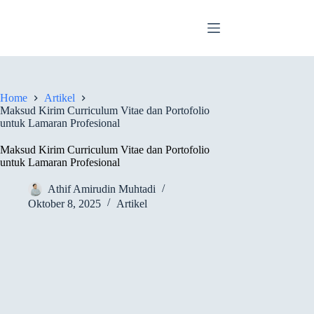
Skip
to
content
Home
Artikel
Maksud Kirim Curriculum Vitae dan Portofolio
untuk Lamaran Profesional
Maksud Kirim Curriculum Vitae dan Portofolio
untuk Lamaran Profesional
Athif Amirudin Muhtadi
Oktober 8, 2025
Artikel