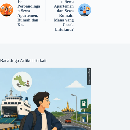
10
n Sewa
Perbandinga
Apartemen
n Sewa
dan Sewa
Apartemen,
Rumah:
Rumah dan
Mana yang
Kos
Cocok
Untukmu?
Baca Juga Artikel Terkait