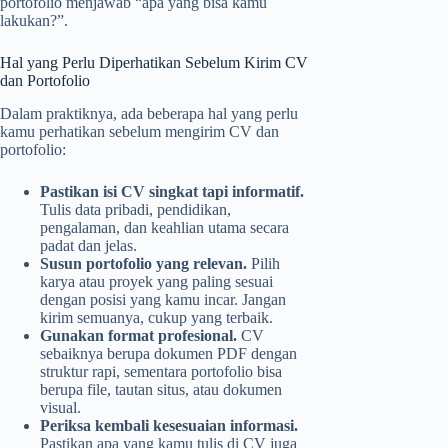
portofolio menjawab “apa yang bisa kamu
lakukan?”.
Hal yang Perlu Diperhatikan Sebelum Kirim CV
dan Portofolio
Dalam praktiknya, ada beberapa hal yang perlu
kamu perhatikan sebelum mengirim CV dan
portofolio:
Pastikan isi CV singkat tapi informatif.
Tulis data pribadi, pendidikan,
pengalaman, dan keahlian utama secara
padat dan jelas.
Susun portofolio yang relevan.
Pilih
karya atau proyek yang paling sesuai
dengan posisi yang kamu incar. Jangan
kirim semuanya, cukup yang terbaik.
Gunakan format profesional.
CV
sebaiknya berupa dokumen PDF dengan
struktur rapi, sementara portofolio bisa
berupa file, tautan situs, atau dokumen
visual.
Periksa kembali kesesuaian informasi.
Pastikan apa yang kamu tulis di CV juga