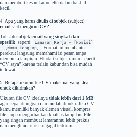
dan memberi kesan kamu teliti dalam hal-hal
kecil.
4. Apa yang harus ditulis di subjek (subject)
email saat mengirim CV?
Tulislah
subjek email yang singkat dan
spesifik
, seperti:
Lamaran Kerja – [Posisi]
. Format ini membantu
– [Nama Lengkap]
perekrut langsung memahami isi pesan tanpa
membuka lampiran. Hindari subjek umum seperti
“CV saya” karena terlalu kabur dan bisa mudah
terlewat.
5. Berapa ukuran file CV maksimal yang ideal
untuk dikirimkan?
Ukuran file CV idealnya
tidak lebih dari 1 MB
agar cepat diunggah dan mudah dibuka. Jika CV
kamu memiliki banyak elemen visual, kompres
file tanpa mengorbankan kualitas tampilan. File
yang ringan membuat lamaranmu lebih praktis
dan menghindari risiko gagal terkirim.