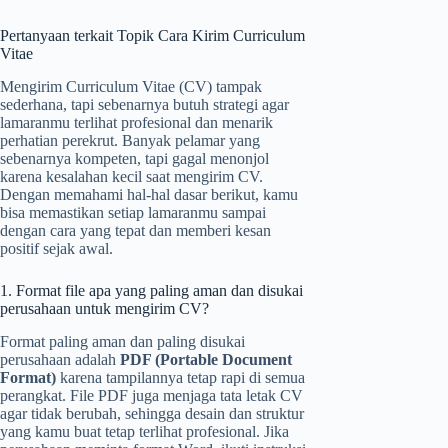
Pertanyaan terkait Topik Cara Kirim Curriculum
Vitae
Mengirim Curriculum Vitae (CV) tampak
sederhana, tapi sebenarnya butuh strategi agar
lamaranmu terlihat profesional dan menarik
perhatian perekrut. Banyak pelamar yang
sebenarnya kompeten, tapi gagal menonjol
karena kesalahan kecil saat mengirim CV.
Dengan memahami hal-hal dasar berikut, kamu
bisa memastikan setiap lamaranmu sampai
dengan cara yang tepat dan memberi kesan
positif sejak awal.
1. Format file apa yang paling aman dan disukai
perusahaan untuk mengirim CV?
Format paling aman dan paling disukai
perusahaan adalah
PDF (Portable Document
Format)
karena tampilannya tetap rapi di semua
perangkat. File PDF juga menjaga tata letak CV
agar tidak berubah, sehingga desain dan struktur
yang kamu buat tetap terlihat profesional. Jika