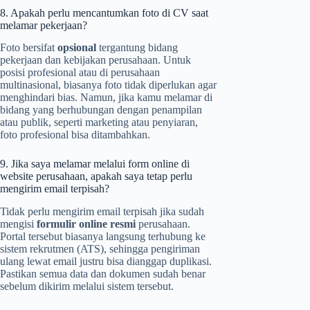
8. Apakah perlu mencantumkan foto di CV saat
melamar pekerjaan?
Foto bersifat
opsional
tergantung bidang
pekerjaan dan kebijakan perusahaan. Untuk
posisi profesional atau di perusahaan
multinasional, biasanya foto tidak diperlukan agar
menghindari bias. Namun, jika kamu melamar di
bidang yang berhubungan dengan penampilan
atau publik, seperti marketing atau penyiaran,
foto profesional bisa ditambahkan.
9. Jika saya melamar melalui form online di
website perusahaan, apakah saya tetap perlu
mengirim email terpisah?
Tidak perlu mengirim email terpisah jika sudah
mengisi
formulir online resmi
perusahaan.
Portal tersebut biasanya langsung terhubung ke
sistem rekrutmen (ATS), sehingga pengiriman
ulang lewat email justru bisa dianggap duplikasi.
Pastikan semua data dan dokumen sudah benar
sebelum dikirim melalui sistem tersebut.