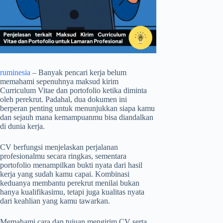
ruminesia
– Banyak pencari kerja belum
memahami sepenuhnya maksud kirim
Curriculum Vitae dan portofolio ketika diminta
oleh perekrut. Padahal, dua dokumen ini
berperan penting untuk menunjukkan siapa kamu
dan sejauh mana kemampuanmu bisa diandalkan
di dunia kerja.
CV berfungsi menjelaskan perjalanan
profesionalmu secara ringkas, sementara
portofolio menampilkan bukti nyata dari hasil
kerja yang sudah kamu capai. Kombinasi
keduanya membantu perekrut menilai bukan
hanya kualifikasimu, tetapi juga kualitas nyata
dari keahlian yang kamu tawarkan.
Memahami cara dan tujuan mengirim CV serta