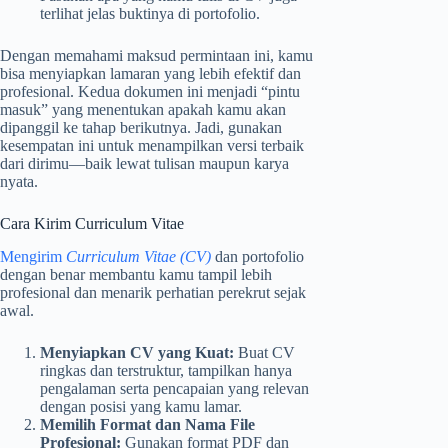
terlihat jelas buktinya di portofolio.
Dengan memahami maksud permintaan ini, kamu
bisa menyiapkan lamaran yang lebih efektif dan
profesional. Kedua dokumen ini menjadi “pintu
masuk” yang menentukan apakah kamu akan
dipanggil ke tahap berikutnya. Jadi, gunakan
kesempatan ini untuk menampilkan versi terbaik
dari dirimu—baik lewat tulisan maupun karya
nyata.
Cara Kirim Curriculum Vitae
Mengirim
Curriculum Vitae (CV)
dan portofolio
dengan benar membantu kamu tampil lebih
profesional dan menarik perhatian perekrut sejak
awal.
Menyiapkan CV yang Kuat:
Buat CV
ringkas dan terstruktur, tampilkan hanya
pengalaman serta pencapaian yang relevan
dengan posisi yang kamu lamar.
Memilih Format dan Nama File
Profesional:
Gunakan format PDF dan