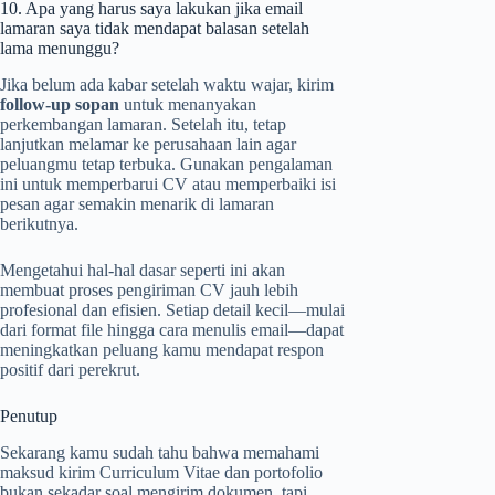
10. Apa yang harus saya lakukan jika email
lamaran saya tidak mendapat balasan setelah
lama menunggu?
Jika belum ada kabar setelah waktu wajar, kirim
follow-up sopan
untuk menanyakan
perkembangan lamaran. Setelah itu, tetap
lanjutkan melamar ke perusahaan lain agar
peluangmu tetap terbuka. Gunakan pengalaman
ini untuk memperbarui CV atau memperbaiki isi
pesan agar semakin menarik di lamaran
berikutnya.
Mengetahui hal-hal dasar seperti ini akan
membuat proses pengiriman CV jauh lebih
profesional dan efisien. Setiap detail kecil—mulai
dari format file hingga cara menulis email—dapat
meningkatkan peluang kamu mendapat respon
positif dari perekrut.
Penutup
Sekarang kamu sudah tahu bahwa memahami
maksud kirim Curriculum Vitae dan portofolio
bukan sekadar soal mengirim dokumen, tapi