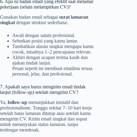
6. Apa isi badan email yang efektif saat melamar
pekerjaan (selain melampirkan CV)?
Gunakan badan email sebagai
surat lamaran
singkat
dengan struktur sederhana:
Awali dengan salam profesional.
Sebutkan posisi yang kamu lamar.
Tambahkan alasan singkat mengapa kamu
cocok, misalnya 1–2 pencapaian relevan.
Akhiri dengan ucapan terima kasih dan
ajakan tindak lanjut.
Pesan seperti ini membuat emailmu terasa
personal, jelas, dan profesional.
7. Apakah saya harus mengirim email tindak
lanjut (follow-up) setelah mengirim CV?
Ya,
follow-up
menunjukkan inisiatif dan
profesionalisme. Tunggu sekitar 7–10 hari kerja
setelah batas lamaran ditutup atau setelah kamu
mengirim CV. Kirim email singkat dan sopan
untuk menanyakan status lamaran, tanpa
terdengar mendesak.