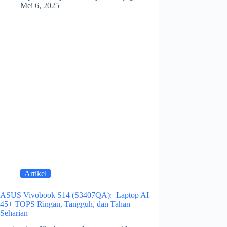
Mei 6, 2025
Artikel
ASUS Vivobook S14 (S3407QA): Laptop AI
45+ TOPS Ringan, Tangguh, dan Tahan
Seharian