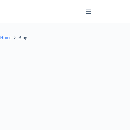
Skip
to
content
Home
Blog