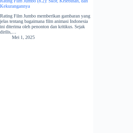
Rating Film Jumbo (8.2): Skor, Kelebihan, dan
Kekurangannya
Rating Film Jumbo memberikan gambaran yang
jelas tentang bagaimana film animasi Indonesia
ini diterima oleh penonton dan kritikus. Sejak
dirilis,…
Mei 1, 2025