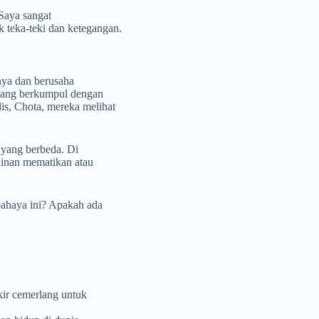
 Saya sangat
teka-teki dan ketegangan.
ya dan berusaha
edang berkumpul dengan
s, Chota, mereka melihat
 yang berbeda. Di
mainan mematikan atau
bahaya ini? Apakah ada
ir cemerlang untuk