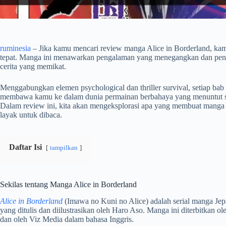
ruminesia
– Jika kamu mencari review manga Alice in Borderland, kam
tepat. Manga ini menawarkan pengalaman yang menegangkan dan penu
cerita yang memikat.
Menggabungkan elemen psychological dan thriller survival, setiap bab
membawa kamu ke dalam dunia permainan berbahaya yang menuntut st
Dalam review ini, kita akan mengeksplorasi apa yang membuat manga i
layak untuk dibaca.
Daftar Isi
tampilkan
Sekilas tentang Manga Alice in Borderland
Alice in Borderland
(Imawa no Kuni no Alice) adalah serial manga Jep
yang ditulis dan diilustrasikan oleh Haro Aso. Manga ini diterbitkan 
dan oleh Viz Media dalam bahasa Inggris.