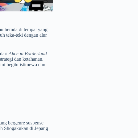
u berada di tempat yang
h teka-teki dengan alur
 dari
Alice in Borderland
rategi dan ketahanan.
ni begitu istimewa dan
ang bergenre suspense
oleh Shogakukan di Jepang