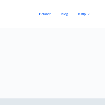
Skip
to
content
Beranda
Blog
Jastip