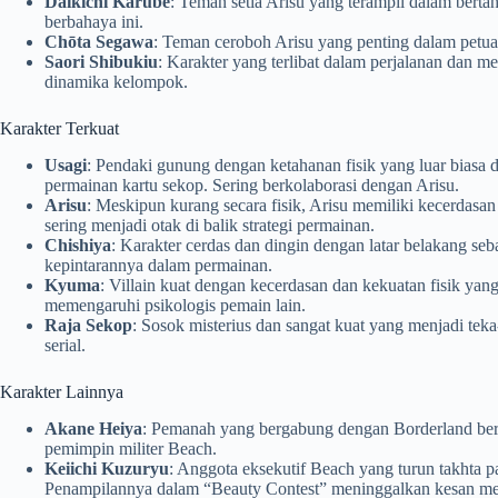
Daikichi Karube
: Teman setia Arisu yang terampil dalam berta
berbahaya ini.
Chōta Segawa
: Teman ceroboh Arisu yang penting dalam petu
Saori Shibukiu
: Karakter yang terlibat dalam perjalanan dan m
dinamika kelompok.
Karakter Terkuat
Usagi
: Pendaki gunung dengan ketahanan fisik yang luar biasa 
permainan kartu sekop. Sering berkolaborasi dengan Arisu.
Arisu
: Meskipun kurang secara fisik, Arisu memiliki kecerdasan 
sering menjadi otak di balik strategi permainan.
Chishiya
: Karakter cerdas dan dingin dengan latar belakang seb
kepintarannya dalam permainan.
Kyuma
: Villain kuat dengan kecerdasan dan kekuatan fisik yan
memengaruhi psikologis pemain lain.
Raja Sekop
: Sosok misterius dan sangat kuat yang menjadi teka
serial.
Karakter Lainnya
Akane Heiya
: Pemanah yang bergabung dengan Borderland be
pemimpin militer Beach.
Keiichi Kuzuryu
: Anggota eksekutif Beach yang turun takhta 
Penampilannya dalam “Beauty Contest” meninggalkan kesan m