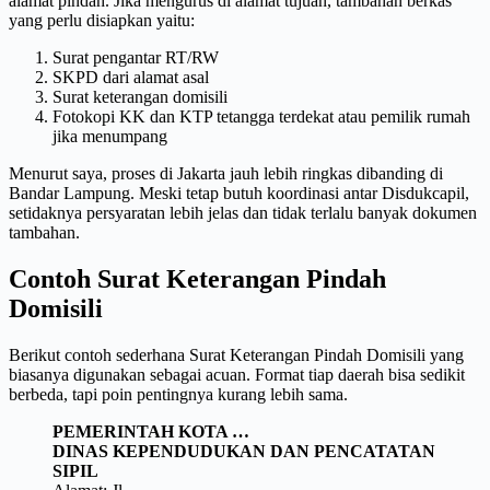
alamat pindah. Jika mengurus di alamat tujuan, tambahan berkas
yang perlu disiapkan yaitu:
Surat pengantar RT/RW
SKPD dari alamat asal
Surat keterangan domisili
Fotokopi KK dan KTP tetangga terdekat atau pemilik rumah
jika menumpang
Menurut saya, proses di Jakarta jauh lebih ringkas dibanding di
Bandar Lampung. Meski tetap butuh koordinasi antar Disdukcapil,
setidaknya persyaratan lebih jelas dan tidak terlalu banyak dokumen
tambahan.
Contoh Surat Keterangan Pindah
Domisili
Berikut contoh sederhana Surat Keterangan Pindah Domisili yang
biasanya digunakan sebagai acuan. Format tiap daerah bisa sedikit
berbeda, tapi poin pentingnya kurang lebih sama.
PEMERINTAH KOTA …
DINAS KEPENDUDUKAN DAN PENCATATAN
SIPIL