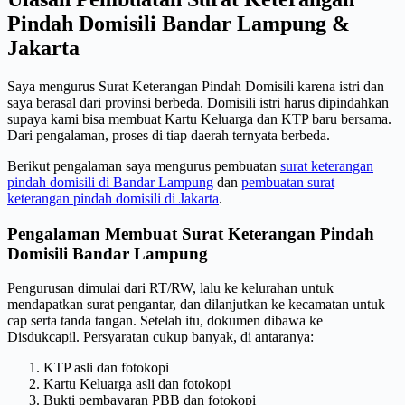
Pindah Domisili Bandar Lampung &
Jakarta
Saya mengurus Surat Keterangan Pindah Domisili karena istri dan
saya berasal dari provinsi berbeda. Domisili istri harus dipindahkan
supaya kami bisa membuat Kartu Keluarga dan KTP baru bersama.
Dari pengalaman, proses di tiap daerah ternyata berbeda.
Berikut pengalaman saya mengurus pembuatan
surat keterangan
pindah domisili di Bandar Lampung
dan
pembuatan surat
keterangan pindah domisili di Jakarta
.
Pengalaman Membuat Surat Keterangan Pindah
Domisili Bandar Lampung
Pengurusan dimulai dari RT/RW, lalu ke kelurahan untuk
mendapatkan surat pengantar, dan dilanjutkan ke kecamatan untuk
cap serta tanda tangan. Setelah itu, dokumen dibawa ke
Disdukcapil. Persyaratan cukup banyak, di antaranya:
KTP asli dan fotokopi
Kartu Keluarga asli dan fotokopi
Bukti pembayaran PBB dan fotokopi