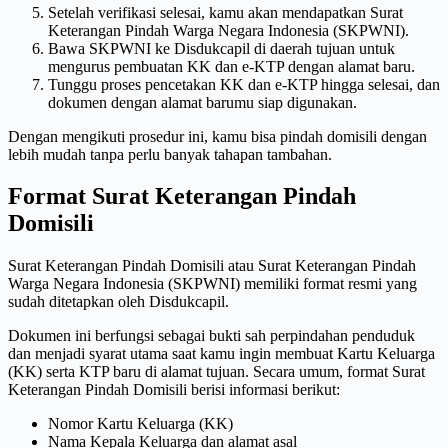
Setelah verifikasi selesai, kamu akan mendapatkan Surat
Keterangan Pindah Warga Negara Indonesia (SKPWNI).
Bawa SKPWNI ke Disdukcapil di daerah tujuan untuk
mengurus pembuatan KK dan e-KTP dengan alamat baru.
Tunggu proses pencetakan KK dan e-KTP hingga selesai, dan
dokumen dengan alamat barumu siap digunakan.
Dengan mengikuti prosedur ini, kamu bisa pindah domisili dengan
lebih mudah tanpa perlu banyak tahapan tambahan.
Format Surat Keterangan Pindah
Domisili
Surat Keterangan Pindah Domisili atau Surat Keterangan Pindah
Warga Negara Indonesia (SKPWNI) memiliki format resmi yang
sudah ditetapkan oleh Disdukcapil.
Dokumen ini berfungsi sebagai bukti sah perpindahan penduduk
dan menjadi syarat utama saat kamu ingin membuat Kartu Keluarga
(KK) serta KTP baru di alamat tujuan. Secara umum, format Surat
Keterangan Pindah Domisili berisi informasi berikut:
Nomor Kartu Keluarga (KK)
Nama Kepala Keluarga dan alamat asal