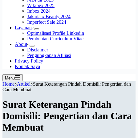
Wikibex 2025
Imbex 2024
Jakarta x Beauty 2024
Imperfect Sale 2024
Layanan
Optimalisasi Profile Linkedin
Pembuatan Curriculum Vitae
About
Disclaimer
Pengungkapan Afiliasi
Privacy Policy
Kontak Saya
Menu
Home
Artikel
Surat Keterangan Pindah Domisili: Pengertian dan
Cara Membuat
Surat Keterangan Pindah
Domisili: Pengertian dan Cara
Membuat