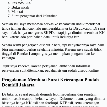
Pas foto 3×4
Buku nikah
Materai
Surat pengantar dari kelurahan
Setelah itu, saya membawa berkas ke kecamatan untuk mendapat
tanda tangan dan cap, lalu menyerahkannya ke Disdukcapil. Di sana
saya tidak hanya mengurus SKPD, tetapi juga diminta membuat KK
baru karena ada perubahan data untuk keluarga istri.
Secara resmi pengerjaan disebut 2 hari, tapi kenyataannya saya baru
bisa mengambil berkas setelah 2 minggu. Karena saya sudah tidak
tinggal di Bandar Lampung, saya menitipkan pengambilan ke
keluarga.
Jujur saya kecewa, karena pelayanan lambat dan informasi
persyaratan sulit ditemukan, padahal sistem sudah disebut online.
Pengalaman Membuat Surat Keterangan Pindah
Domisili Jakarta
Di Jakarta, syarat pindah domisili lebih sederhana dan seragam
untuk masuk maupun keluar wilayah. Dokumen utama yang diminta
biasanya hanya KK asli dan fotokopi, KTP asli, serta keterangan