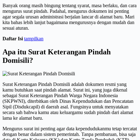
Banyak orang masih bingung tentang syarat, masa berlaku, dan cara
mengurus surat pindah. Padahal, mengurus dokumen ini penting
agar segala urusan administrasi berjalan lancar di alamat baru. Mari
kita bahas lebih lanjut bagaimana mengurusnya dengan mudah dan
sesuai aturan.
Daftar Isi
tampilkan
Apa itu Surat Keterangan Pindah
Domisili?
Surat Keterangan Pindah Domisili adalah dokumen resmi yang
kamu butuhkan saat pindah alamat. Surat ini, yang juga dikenal
sebagai Surat Keterangan Pindah Warga Negara Indonesia
(SKPWNI), diterbitkan oleh Dinas Kependudukan dan Pencatatan
Sipil (Disdukcapil) di daerah asal. Fungsinya untuk menyatakan
secara sah bahwa kamu atau keluargamu sudah pindah dari alamat
lama ke alamat baru.
Mengurus surat ini penting agar data kependudukanmu tetap tercatat
dengan benar dalam sistem pemerintah. Tanpa pembaruan, bisa saja
data di Kartu Keluarga (KK) dan Kartu Tanda Penduduk (KTP)