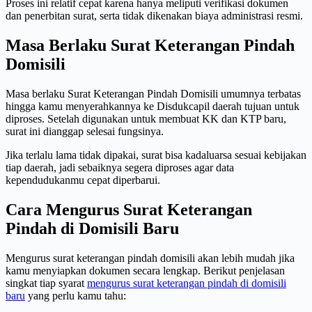
Proses ini relatif cepat karena hanya meliputi verifikasi dokumen
dan penerbitan surat, serta tidak dikenakan biaya administrasi resmi.
Masa Berlaku Surat Keterangan Pindah
Domisili
Masa berlaku Surat Keterangan Pindah Domisili umumnya terbatas
hingga kamu menyerahkannya ke Disdukcapil daerah tujuan untuk
diproses. Setelah digunakan untuk membuat KK dan KTP baru,
surat ini dianggap selesai fungsinya.
Jika terlalu lama tidak dipakai, surat bisa kadaluarsa sesuai kebijakan
tiap daerah, jadi sebaiknya segera diproses agar data
kependudukanmu cepat diperbarui.
Cara Mengurus Surat Keterangan
Pindah di Domisili Baru
Mengurus surat keterangan pindah domisili akan lebih mudah jika
kamu menyiapkan dokumen secara lengkap. Berikut penjelasan
singkat tiap syarat
mengurus surat keterangan pindah di domisili
baru
yang perlu kamu tahu: