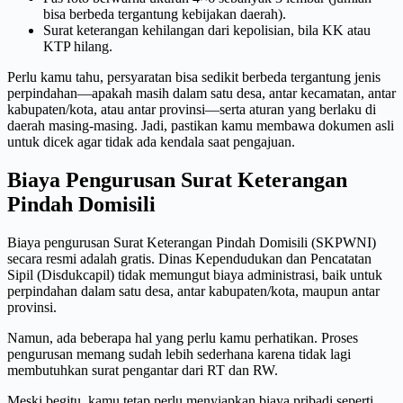
bisa berbeda tergantung kebijakan daerah).
Surat keterangan kehilangan dari kepolisian, bila KK atau
KTP hilang.
Perlu kamu tahu, persyaratan bisa sedikit berbeda tergantung jenis
perpindahan—apakah masih dalam satu desa, antar kecamatan, antar
kabupaten/kota, atau antar provinsi—serta aturan yang berlaku di
daerah masing-masing. Jadi, pastikan kamu membawa dokumen asli
untuk dicek agar tidak ada kendala saat pengajuan.
Biaya Pengurusan Surat Keterangan
Pindah Domisili
Biaya pengurusan Surat Keterangan Pindah Domisili (SKPWNI)
secara resmi adalah gratis. Dinas Kependudukan dan Pencatatan
Sipil (Disdukcapil) tidak memungut biaya administrasi, baik untuk
perpindahan dalam satu desa, antar kabupaten/kota, maupun antar
provinsi.
Namun, ada beberapa hal yang perlu kamu perhatikan. Proses
pengurusan memang sudah lebih sederhana karena tidak lagi
membutuhkan surat pengantar dari RT dan RW.
Meski begitu, kamu tetap perlu menyiapkan biaya pribadi seperti