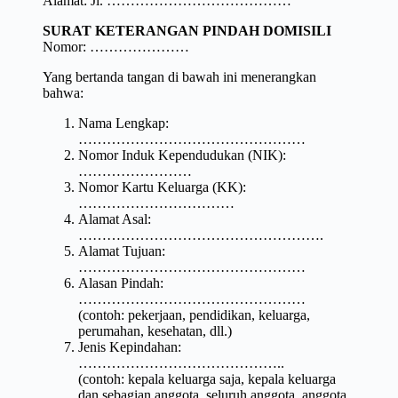
Alamat: Jl. …………………………………
SURAT KETERANGAN PINDAH DOMISILI
Nomor: …………………
Yang bertanda tangan di bawah ini menerangkan
bahwa:
Nama Lengkap:
…………………………………………
Nomor Induk Kependudukan (NIK):
……………………
Nomor Kartu Keluarga (KK):
……………………………
Alamat Asal:
…………………………………………….
Alamat Tujuan:
…………………………………………
Alasan Pindah:
…………………………………………
(contoh: pekerjaan, pendidikan, keluarga,
perumahan, kesehatan, dll.)
Jenis Kepindahan:
……………………………………..
(contoh: kepala keluarga saja, kepala keluarga
dan sebagian anggota, seluruh anggota, anggota