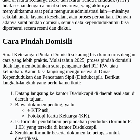
tidak sesuai dengan alamat sebenarnya, yang akhirnya
menyulitkanmu saat perlu mengurus administrasi lain—misalnya
sekolah anak, layanan kesehatan, atau proses perbankan. Dengan
adanya surat pindah domisili, semua data kependudukanmu bisa
diperbarui secara resmi dan diakui.
Cara Pindah Domisili
Surat Keterangan Pindah Domisili sekarang bisa kamu urus dengan
cara yang lebih praktis. Mulai tahun 2025, proses pindah domisili
tidak lagi membutuhkan surat pengantar dari RT, RW, atau
kelurahan. Kamu bisa langsung mengurusnya di Dinas
Kependudukan dan Pencatatan Sipil (Disdukcapil). Berikut
langkah-langkah yang perlu kamu ikuti:
Datang langsung ke kantor Disdukcapil di daerah asal atau di
daerah tujuan.
Bawa dokumen penting, yaitu:
e-KTP asli,
Fotokopi Kartu Keluarga (KK).
Isi formulir pendaftaran perpindahan penduduk (formulir F-
1.03) yang tersedia di kantor Disdukcapil.
Serahkan formulir beserta dokumen ke petugas untuk
diverifikasi.