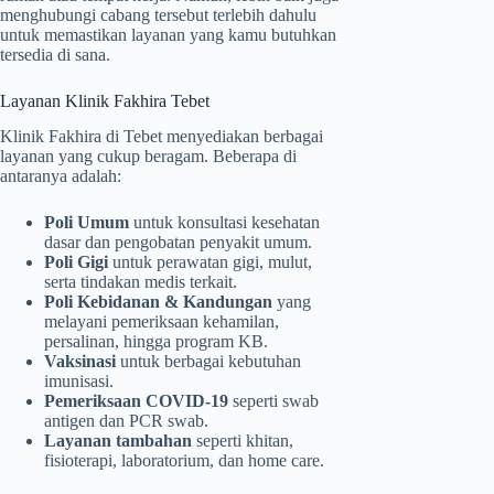
menghubungi cabang tersebut terlebih dahulu
untuk memastikan layanan yang kamu butuhkan
tersedia di sana.
Layanan Klinik Fakhira Tebet
Klinik Fakhira di Tebet menyediakan berbagai
layanan yang cukup beragam. Beberapa di
antaranya adalah:
Poli Umum
untuk konsultasi kesehatan
dasar dan pengobatan penyakit umum.
Poli Gigi
untuk perawatan gigi, mulut,
serta tindakan medis terkait.
Poli Kebidanan & Kandungan
yang
melayani pemeriksaan kehamilan,
persalinan, hingga program KB.
Vaksinasi
untuk berbagai kebutuhan
imunisasi.
Pemeriksaan COVID-19
seperti swab
antigen dan PCR swab.
Layanan tambahan
seperti khitan,
fisioterapi, laboratorium, dan home care.