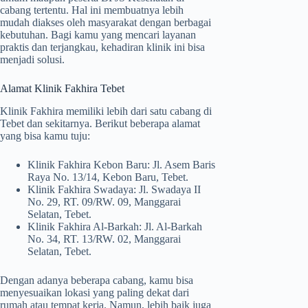
cabang tertentu. Hal ini membuatnya lebih
mudah diakses oleh masyarakat dengan berbagai
kebutuhan. Bagi kamu yang mencari layanan
praktis dan terjangkau, kehadiran klinik ini bisa
menjadi solusi.
Alamat Klinik Fakhira Tebet
Klinik Fakhira memiliki lebih dari satu cabang di
Tebet dan sekitarnya. Berikut beberapa alamat
yang bisa kamu tuju:
Klinik Fakhira Kebon Baru: Jl. Asem Baris
Raya No. 13/14, Kebon Baru, Tebet.
Klinik Fakhira Swadaya: Jl. Swadaya II
No. 29, RT. 09/RW. 09, Manggarai
Selatan, Tebet.
Klinik Fakhira Al-Barkah: Jl. Al-Barkah
No. 34, RT. 13/RW. 02, Manggarai
Selatan, Tebet.
Dengan adanya beberapa cabang, kamu bisa
menyesuaikan lokasi yang paling dekat dari
rumah atau tempat kerja. Namun, lebih baik juga