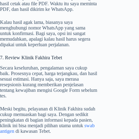
hasil cetak atau file PDF. Waktu itu saya meminta
PDF, dan hasil dikirim ke WhatsApp.
Kalau hasil agak lama, biasanya saya
menghubungi nomor WhatsApp yang sama
untuk konfirmasi. Bagi saya, opsi ini sangat
memudahkan, apalagi kalau hasil harus segera
dipakai untuk keperluan perjalanan.
7. Review Klinik Fakhira Tebet
Secara keseluruhan, pengalaman saya cukup
baik. Prosesnya cepat, harga terjangkau, dan hasil
sesuai estimasi. Hanya saja, saya merasa
resepsionis kurang memberikan penjelasan
tentang kewajiban mengisi Google Form sebelum
tes.
Meski begitu, pelayanan di Klinik Fakhira sudah
cukup memuaskan bagi saya. Dengan sedikit
peningkatan di bagian informasi kepada pasien,
klinik ini bisa menjadi pilihan utama untuk
swab
antigen
di kawasan Tebet.