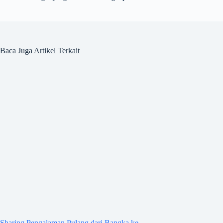
Baca Juga Artikel Terkait
Sharing Pengalaman Pulang dari Bangka ke