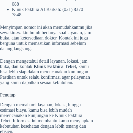
088
Klinik Fakhira Al-Barkah: (021) 8370
7848
Menyimpan nomor ini akan memudahkanmu jika
sewaktu-waktu butuh bertanya soal layanan, jam
buka, atau ketersediaan dokter. Kontak ini juga
berguna untuk memastikan informasi sebelum
datang langsung.
Dengan mengetahui detail layanan, lokasi, jam
buka, dan kontak
Klinik Fakhira Tebet
, kamu
bisa lebih siap dalam merencanakan kunjungan.
Pastikan untuk selalu konfirmasi agar pelayanan
yang kamu dapatkan sesuai kebutuhan.
Penutup
Dengan memahami layanan, lokasi, hingga
estimasi biaya, kamu bisa lebih mudah
merencanakan kunjungan ke Klinik Fakhira
Tebet. Informasi ini membantu kamu menyiapkan
kebutuhan kesehatan dengan lebih tenang dan
efisien.