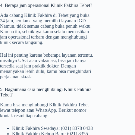
4. Berapa jam operasional Klinik Fakhira Tebet?
Ada cabang Klinik Fakhira di Tebet yang buka
24 jam, terutama yang memiliki layanan IGD.
Namun, tidak semua cabang buka penuh waktu.
Karena itu, sebaiknya kamu selalu memastikan
jam operasional terbaru dengan menghubungi
klinik secara langsung.
Hal ini penting karena beberapa layanan tertentu,
misalnya USG atau vaksinasi, bisa jadi hanya
tersedia saat jam praktik dokter. Dengan
menanyakan lebih dulu, kamu bisa menghindari
perjalanan sia-sia.
5. Bagaimana cara menghubungi Klinik Fakhira
Tebet?
Kamu bisa menghubungi Klinik Fakhira Tebet
lewat telepon atau WhatsApp. Berikut nomor
kontak resmi tiap cabang:
Klinik Fakhira Swadaya: (021) 8378 0438
Klinik Fakhira Kebon Baru: (021) 8355