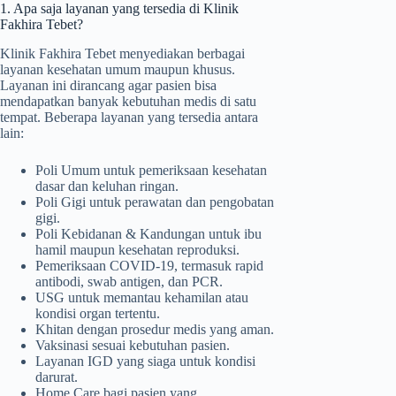
1. Apa saja layanan yang tersedia di Klinik
Fakhira Tebet?
Klinik Fakhira Tebet menyediakan berbagai
layanan kesehatan umum maupun khusus.
Layanan ini dirancang agar pasien bisa
mendapatkan banyak kebutuhan medis di satu
tempat. Beberapa layanan yang tersedia antara
lain:
Poli Umum untuk pemeriksaan kesehatan
dasar dan keluhan ringan.
Poli Gigi untuk perawatan dan pengobatan
gigi.
Poli Kebidanan & Kandungan untuk ibu
hamil maupun kesehatan reproduksi.
Pemeriksaan COVID-19, termasuk rapid
antibodi, swab antigen, dan PCR.
USG untuk memantau kehamilan atau
kondisi organ tertentu.
Khitan dengan prosedur medis yang aman.
Vaksinasi sesuai kebutuhan pasien.
Layanan IGD yang siaga untuk kondisi
darurat.
Home Care bagi pasien yang