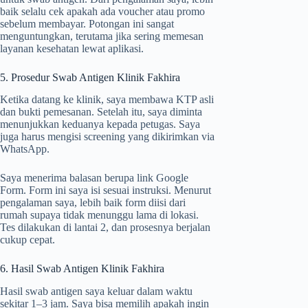
baik selalu cek apakah ada voucher atau promo
sebelum membayar. Potongan ini sangat
menguntungkan, terutama jika sering memesan
layanan kesehatan lewat aplikasi.
5. Prosedur Swab Antigen Klinik Fakhira
Ketika datang ke klinik, saya membawa KTP asli
dan bukti pemesanan. Setelah itu, saya diminta
menunjukkan keduanya kepada petugas. Saya
juga harus mengisi screening yang dikirimkan via
WhatsApp.
Saya menerima balasan berupa link Google
Form. Form ini saya isi sesuai instruksi. Menurut
pengalaman saya, lebih baik form diisi dari
rumah supaya tidak menunggu lama di lokasi.
Tes dilakukan di lantai 2, dan prosesnya berjalan
cukup cepat.
6. Hasil Swab Antigen Klinik Fakhira
Hasil swab antigen saya keluar dalam waktu
sekitar 1–3 jam. Saya bisa memilih apakah ingin