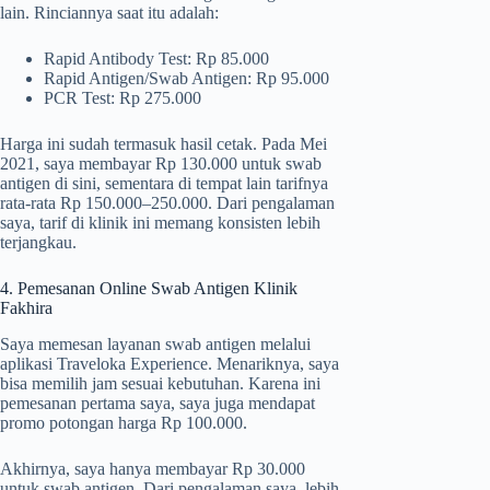
lain. Rinciannya saat itu adalah:
Rapid Antibody Test: Rp 85.000
Rapid Antigen/Swab Antigen: Rp 95.000
PCR Test: Rp 275.000
Harga ini sudah termasuk hasil cetak. Pada Mei
2021, saya membayar Rp 130.000 untuk swab
antigen di sini, sementara di tempat lain tarifnya
rata-rata Rp 150.000–250.000. Dari pengalaman
saya, tarif di klinik ini memang konsisten lebih
terjangkau.
4. Pemesanan Online Swab Antigen Klinik
Fakhira
Saya memesan layanan swab antigen melalui
aplikasi Traveloka Experience. Menariknya, saya
bisa memilih jam sesuai kebutuhan. Karena ini
pemesanan pertama saya, saya juga mendapat
promo potongan harga Rp 100.000.
Akhirnya, saya hanya membayar Rp 30.000
untuk swab antigen. Dari pengalaman saya, lebih