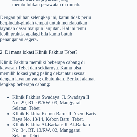
membutuhkan perawatan di rumah.
Dengan pilihan selengkap ini, kamu tidak perlu
berpindah-pindah tempat untuk mendapatkan
layanan dasar maupun lanjutan. Hal ini tentu
lebih praktis, apalagi bila kamu butuh
penanganan segera.
2. Di mana lokasi Klinik Fakhira Tebet?
Klinik Fakhira memiliki beberapa cabang di
kawasan Tebet dan sekitarnya. Kamu bisa
memilih lokasi yang paling dekat atau sesuai
dengan layanan yang dibutuhkan. Berikut alamat
lengkap beberapa cabang:
Klinik Fakhira Swadaya: Jl. Swadaya II
No. 29, RT. 09/RW. 09, Manggarai
Selatan, Tebet.
Klinik Fakhira Kebon Baru: Jl. Asem Baris
Raya No. 13/14, Kebon Baru, Tebet.
Klinik Fakhira Al-Barkah: Jl. Al-Barkah
No. 34, RT. 13/RW. 02, Manggarai
Selatan, Tebet.