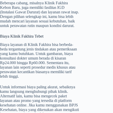
Beberapa cabang, misalnya Klinik Fakhira
Kebon Baru, juga memiliki fasilitas IGD
(Instalasi Gawat Darurat) dan layanan rawat inap.
Dengan pilihan selengkap ini, kamu bisa lebih
mudah mencari layanan sesuai kebutuhan, baik
untuk perawatan rutin maupun kondisi darurat.
Biaya Klinik Fakhira Tebet
Biaya layanan di Klinik Fakhira bisa berbeda-
beda tergantung jenis tindakan atau pemeriksaan
yang kamu butuhkan. Untuk gambaran, biaya
konsultasi dokter umum berada di kisaran
Rp24.000 hingga Rp60.000. Sementara itu,
layanan lain seperti prosedur medis khusus atau
perawatan kecantikan biasanya memiliki tarif
lebih tinggi.
Untuk informasi biaya paling akurat, sebaiknya
kamu langsung menghubungi pihak klinik.
Alternatif lain, kamu bisa mengecek paket
layanan atau promo yang tersedia di platform
kesehatan online. Jika kamu menggunakan BPJS
Kesehatan, biaya yang dikenakan akan mengikuti