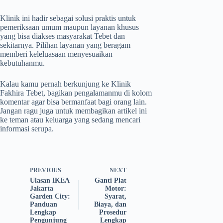
Klinik ini hadir sebagai solusi praktis untuk
pemeriksaan umum maupun layanan khusus
yang bisa diakses masyarakat Tebet dan
sekitarnya. Pilihan layanan yang beragam
memberi keleluasaan menyesuaikan
kebutuhanmu.
Kalau kamu pernah berkunjung ke Klinik
Fakhira Tebet, bagikan pengalamanmu di kolom
komentar agar bisa bermanfaat bagi orang lain.
Jangan ragu juga untuk membagikan artikel ini
ke teman atau keluarga yang sedang mencari
informasi serupa.
PREVIOUS
NEXT
Ulasan IKEA
Ganti Plat
Jakarta
Motor:
Garden City:
Syarat,
Panduan
Biaya, dan
Lengkap
Prosedur
Pengunjung
Lengkap