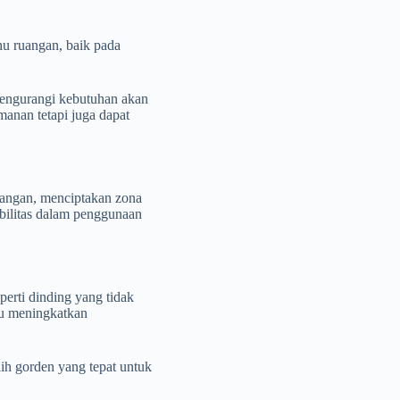
hu ruangan, baik pada
 mengurangi kebutuhan akan
anan tetapi juga dapat
uangan, menciptakan zona
bilitas dalam penggunaan
erti dinding yang tidak
tu meningkatkan
h gorden yang tepat untuk