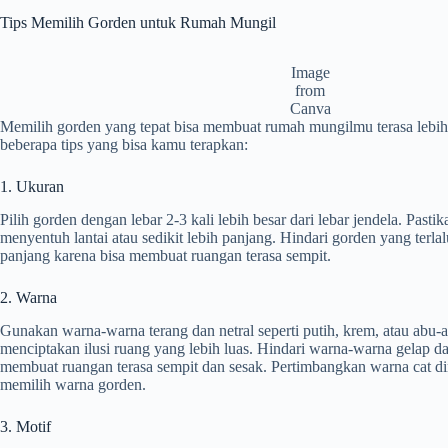
Tips Memilih Gorden untuk Rumah Mungil
Image
from
Canva
Memilih gorden yang tepat bisa membuat rumah mungilmu terasa lebih
beberapa tips yang bisa kamu terapkan:
1. Ukuran
Pilih gorden dengan lebar 2-3 kali lebih besar dari lebar jendela. Past
menyentuh lantai atau sedikit lebih panjang. Hindari gorden yang terlal
panjang karena bisa membuat ruangan terasa sempit.
2. Warna
Gunakan warna-warna terang dan netral seperti putih, krem, atau abu
menciptakan ilusi ruang yang lebih luas. Hindari warna-warna gelap 
membuat ruangan terasa sempit dan sesak. Pertimbangkan warna cat din
memilih warna gorden.
3. Motif