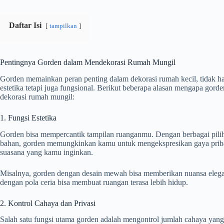
Daftar Isi
tampilkan
Pentingnya Gorden dalam Mendekorasi Rumah Mungil
Gorden memainkan peran penting dalam dekorasi rumah kecil, tidak h
estetika tetapi juga fungsional. Berikut beberapa alasan mengapa gord
dekorasi rumah mungil:
1. Fungsi Estetika
Gorden bisa mempercantik tampilan ruanganmu. Dengan berbagai pilih
bahan, gorden memungkinkan kamu untuk mengekspresikan gaya prib
suasana yang kamu inginkan.
Misalnya, gorden dengan desain mewah bisa memberikan nuansa elega
dengan pola ceria bisa membuat ruangan terasa lebih hidup.
2. Kontrol Cahaya dan Privasi
Salah satu fungsi utama gorden adalah mengontrol jumlah cahaya yan