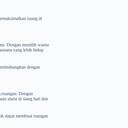
memaksimalkan ruang di
nmu. Dengan memilih warna
suasana yang lebih hidup
dipertimbangkan dengan
m ruangan. Dengan
n alami di siang hari dan
baik dapat membuat ruangan