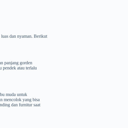
 luas dan nyaman. Berikut
ikan panjang gorden
u pendek atau terlalu
-abu muda untuk
dan mencolok yang bisa
ding dan furnitur saat