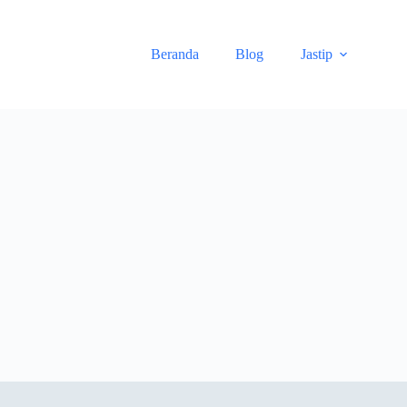
Skip
to
content
Beranda
Blog
Jastip