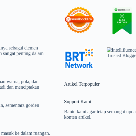
anya sebagai elemen
en sangat penting dalam
an warna, pola, dan
Artikel Terpopuler
adi dan menciptakan
Support Kami
n, sementara gorden
Bantu kami agar tetap semangat upda
konten artikel.
g masuk ke dalam ruangan.