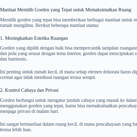
Manfaat Memilih Gorden yang Tepat untuk Memaksimalkan Ruang
Memilih gorden yang tepat bisa memberikan berbagai manfaat untuk 
rumah mungilmu. Berikut beberapa manfaat utama:
1. Meningkatkan Estetika Ruangan
Gorden yang dipilih dengan baik bisa mempercantik tampilan ruanga
dan pola yang sesuai dengan tema interior, gorden dapat menciptakan 
dan harmonis.
Ini penting untuk rumah kecil, di mana setiap elemen dekorasi harus 
cermat agar tidak membuat ruangan terasa sempit.
2. Kontrol Cahaya dan Privasi
Gorden berfungsi untuk mengatur jumlah cahaya yang masuk ke dala
menggunakan gorden yang tepat, kamu bisa memaksimalkan pencahayaa
menjaga privasi di malam hari.
Ini sangat bermanfaat dalam ruang kecil, di mana pencahayaan yang 
terasa lebih luas.