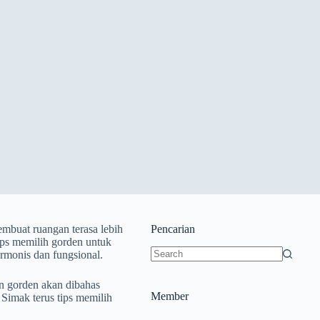
mbuat ruangan terasa lebih
Pencarian
ips memilih gorden untuk
rmonis dan fungsional.
an gorden akan dibahas
Member
Simak terus tips memilih