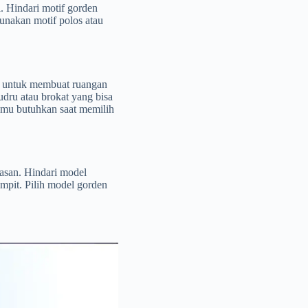
. Hindari motif gorden
unakan motif polos atau
ile untuk membuat ruangan
ludru atau brokat yang bisa
amu butuhkan saat memilih
asan. Hindari model
mpit. Pilih model gorden