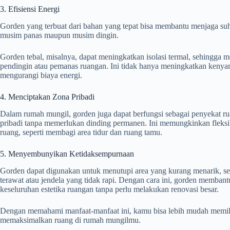
3. Efisiensi Energi
Gorden yang terbuat dari bahan yang tepat bisa membantu menjaga su
musim panas maupun musim dingin.
Gorden tebal, misalnya, dapat meningkatkan isolasi termal, sehingga
pendingin atau pemanas ruangan. Ini tidak hanya meningkatkan kenyam
mengurangi biaya energi.
4. Menciptakan Zona Pribadi
Dalam rumah mungil, gorden juga dapat berfungsi sebagai penyekat r
pribadi tanpa memerlukan dinding permanen. Ini memungkinkan fleksi
ruang, seperti membagi area tidur dan ruang tamu.
5. Menyembunyikan Ketidaksempurnaan
Gorden dapat digunakan untuk menutupi area yang kurang menarik, sep
terawat atau jendela yang tidak rapi. Dengan cara ini, gorden memban
keseluruhan estetika ruangan tanpa perlu melakukan renovasi besar.
Dengan memahami manfaat-manfaat ini, kamu bisa lebih mudah memili
memaksimalkan ruang di rumah mungilmu.