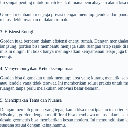
Ini sangat penting untuk rumah kecil, di mana pencahayaan alami bisa 
Gorden membantu menjaga privasi dengan menutupi jendela dari pand
merasa lebih nyaman di dalam rumah.
3. Efisiensi Energi
Gorden juga berperan dalam efisiensi energi rumah. Dengan menghalan
langsung, gorden bisa membantu menjaga suhu ruangan tetap sejuk di
musim dingin. Ini tidak hanya meningkatkan kenyamanan tetapi juga b
energi.
4. Menyembunyikan Ketidaksempurnaan
Gorden bisa digunakan untuk menutupi area yang kurang menarik, sep
atau jendela yang tidak terawat. Ini memberikan solusi praktis untuk m
ruangan tanpa perlu melakukan renovasi besar-besaran.
5. Menciptakan Tema dan Nuansa
Dengan memilih gorden yang tepat, kamu bisa menciptakan tema tertent
Misalnya, gorden dengan motif floral bisa membawa nuansa alami, se
desain geometris bisa memberikan kesan modern. Ini memungkinkan 
suasana sesuai dengan keinginanmu.