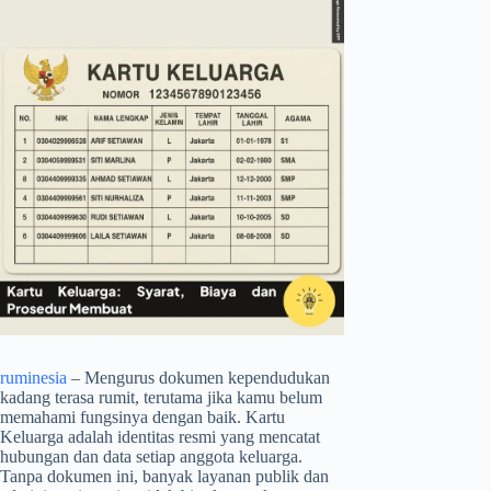
ruminesia
– Mengurus dokumen kependudukan
kadang terasa rumit, terutama jika kamu belum
memahami fungsinya dengan baik. Kartu
Keluarga adalah identitas resmi yang mencatat
hubungan dan data setiap anggota keluarga.
Tanpa dokumen ini, banyak layanan publik dan