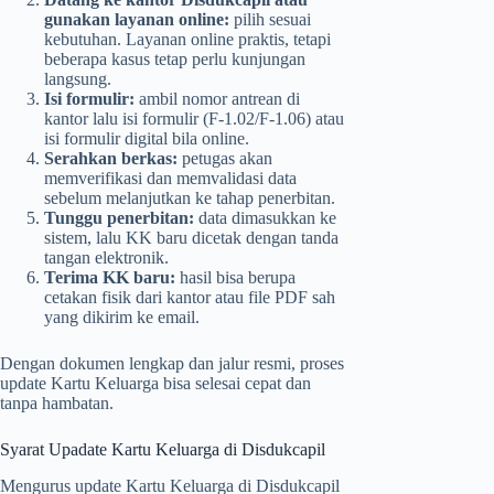
gunakan layanan online:
pilih sesuai
kebutuhan. Layanan online praktis, tetapi
beberapa kasus tetap perlu kunjungan
langsung.
Isi formulir:
ambil nomor antrean di
kantor lalu isi formulir (F-1.02/F-1.06) atau
isi formulir digital bila online.
Serahkan berkas:
petugas akan
memverifikasi dan memvalidasi data
sebelum melanjutkan ke tahap penerbitan.
Tunggu penerbitan:
data dimasukkan ke
sistem, lalu KK baru dicetak dengan tanda
tangan elektronik.
Terima KK baru:
hasil bisa berupa
cetakan fisik dari kantor atau file PDF sah
yang dikirim ke email.
Dengan dokumen lengkap dan jalur resmi, proses
update Kartu Keluarga bisa selesai cepat dan
tanpa hambatan.
Syarat Upadate Kartu Keluarga di Disdukcapil
Mengurus update Kartu Keluarga di Disdukcapil