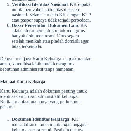
Verifikasi Identitas Nasional
: KK dipakai
untuk memvalidasi identitas di sistem
nasional. Selaraskan data KK dengan KTP
atau paspor supaya tidak terjadi perbedaan.
Dasar Penerbitan Dokumen Lain
: KK
adalah dokumen induk untuk mengurus
banyak dokumen resmi. Urus segera
setelah menikah atau pindah domisili agar
tidak terkendala.
Dengan menjaga Kartu Keluarga tetap akurat dan
aman, kamu bisa lebih mudah mengurus
kebutuhan administratif tanpa hambatan.
Manfaat Kartu Keluarga
Kartu Keluarga adalah dokumen penting untuk
identitas dan urusan administratif keluarga.
Berikut manfaat utamanya yang perlu kamu
pahami:
Dokumen Identitas Keluarga
: KK
mencatat susunan dan hubungan anggota
keluarga secara resmi. Pastikan datanya