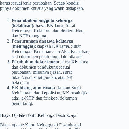
harus sesuai jenis perubahan. Setiap kondisi
punya dokumen khusus yang wajib disiapkan.
Penambahan anggota keluarga
(kelahiran):
bawa KK lama, Surat
Keterangan Kelahiran dari dokter/bidan,
dan KTP orang tua.
Pengurangan anggota keluarga
(meninggal):
siapkan KK lama, Surat
Keterangan Kematian atau Akta Kematian,
serta dokumen pendukung lain bila ada.
Perubahan data elemen:
bawa KK lama
dan dokumen pendukung sesuai
perubahan, misalnya ijazah, surat
nikah/cerai, surat pindah, atau SK
pekerjaan.
KK hilang atau rusak:
siapkan Surat
Kehilangan dari kepolisian, KK rusak (jika
ada), e-KTP, dan fotokopi dokumen
pendukung.
Biaya Update Kartu Keluarga Disdukcapil
Biaya update Kartu Keluarga di Disdukcapil