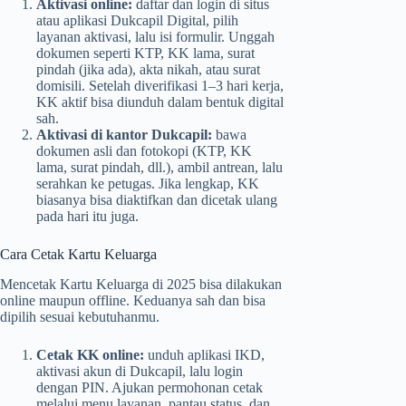
Aktivasi online:
daftar dan login di situs
atau aplikasi Dukcapil Digital, pilih
layanan aktivasi, lalu isi formulir. Unggah
dokumen seperti KTP, KK lama, surat
pindah (jika ada), akta nikah, atau surat
domisili. Setelah diverifikasi 1–3 hari kerja,
KK aktif bisa diunduh dalam bentuk digital
sah.
Aktivasi di kantor Dukcapil:
bawa
dokumen asli dan fotokopi (KTP, KK
lama, surat pindah, dll.), ambil antrean, lalu
serahkan ke petugas. Jika lengkap, KK
biasanya bisa diaktifkan dan dicetak ulang
pada hari itu juga.
Cara Cetak Kartu Keluarga
Mencetak Kartu Keluarga di 2025 bisa dilakukan
online maupun offline. Keduanya sah dan bisa
dipilih sesuai kebutuhanmu.
Cetak KK online:
unduh aplikasi IKD,
aktivasi akun di Dukcapil, lalu login
dengan PIN. Ajukan permohonan cetak
melalui menu layanan, pantau status, dan