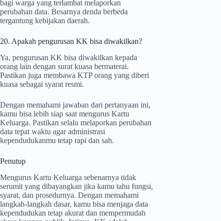
bagi warga yang terlambat melaporkan
perubahan data. Besarnya denda berbeda
tergantung kebijakan daerah.
20. Apakah pengurusan KK bisa diwakilkan?
Ya, pengurusan KK bisa diwakilkan kepada
orang lain dengan surat kuasa bermaterai.
Pastikan juga membawa KTP orang yang diberi
kuasa sebagai syarat resmi.
Dengan memahami jawaban dari pertanyaan ini,
kamu bisa lebih siap saat mengurus Kartu
Keluarga. Pastikan selalu melaporkan perubahan
data tepat waktu agar administrasi
kependudukanmu tetap rapi dan sah.
Penutup
Mengurus Kartu Keluarga sebenarnya tidak
serumit yang dibayangkan jika kamu tahu fungsi,
syarat, dan prosedurnya. Dengan memahami
langkah-langkah dasar, kamu bisa menjaga data
kependudukan tetap akurat dan mempermudah