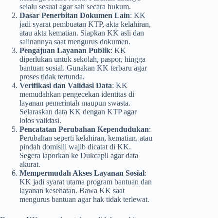
selalu sesuai agar sah secara hukum.
Dasar Penerbitan Dokumen Lain
: KK
jadi syarat pembuatan KTP, akta kelahiran,
atau akta kematian. Siapkan KK asli dan
salinannya saat mengurus dokumen.
Pengajuan Layanan Publik
: KK
diperlukan untuk sekolah, paspor, hingga
bantuan sosial. Gunakan KK terbaru agar
proses tidak tertunda.
Verifikasi dan Validasi Data
: KK
memudahkan pengecekan identitas di
layanan pemerintah maupun swasta.
Selaraskan data KK dengan KTP agar
lolos validasi.
Pencatatan Perubahan Kependudukan
:
Perubahan seperti kelahiran, kematian, atau
pindah domisili wajib dicatat di KK.
Segera laporkan ke Dukcapil agar data
akurat.
Mempermudah Akses Layanan Sosial
:
KK jadi syarat utama program bantuan dan
layanan kesehatan. Bawa KK saat
mengurus bantuan agar hak tidak terlewat.