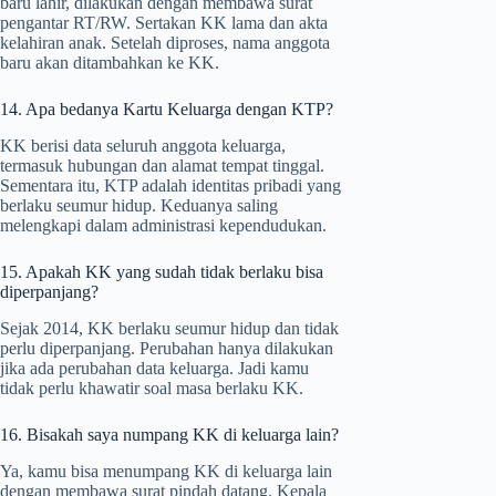
baru lahir, dilakukan dengan membawa surat
pengantar RT/RW. Sertakan KK lama dan akta
kelahiran anak. Setelah diproses, nama anggota
baru akan ditambahkan ke KK.
14. Apa bedanya Kartu Keluarga dengan KTP?
KK berisi data seluruh anggota keluarga,
termasuk hubungan dan alamat tempat tinggal.
Sementara itu, KTP adalah identitas pribadi yang
berlaku seumur hidup. Keduanya saling
melengkapi dalam administrasi kependudukan.
15. Apakah KK yang sudah tidak berlaku bisa
diperpanjang?
Sejak 2014, KK berlaku seumur hidup dan tidak
perlu diperpanjang. Perubahan hanya dilakukan
jika ada perubahan data keluarga. Jadi kamu
tidak perlu khawatir soal masa berlaku KK.
16. Bisakah saya numpang KK di keluarga lain?
Ya, kamu bisa menumpang KK di keluarga lain
dengan membawa surat pindah datang. Kepala