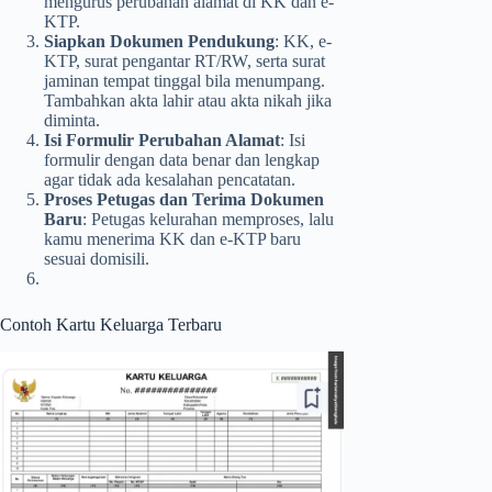
mengurus perubahan alamat di KK dan e-
KTP.
Siapkan Dokumen Pendukung
: KK, e-
KTP, surat pengantar RT/RW, serta surat
jaminan tempat tinggal bila menumpang.
Tambahkan akta lahir atau akta nikah jika
diminta.
Isi Formulir Perubahan Alamat
: Isi
formulir dengan data benar dan lengkap
agar tidak ada kesalahan pencatatan.
Proses Petugas dan Terima Dokumen
Baru
: Petugas kelurahan memproses, lalu
kamu menerima KK dan e-KTP baru
sesuai domisili.
Contoh Kartu Keluarga Terbaru