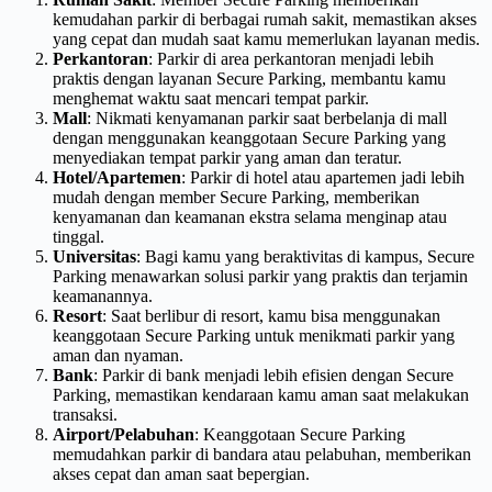
kemudahan parkir di berbagai rumah sakit, memastikan akses
yang cepat dan mudah saat kamu memerlukan layanan medis.
Perkantoran
: Parkir di area perkantoran menjadi lebih
praktis dengan layanan Secure Parking, membantu kamu
menghemat waktu saat mencari tempat parkir.
Mall
: Nikmati kenyamanan parkir saat berbelanja di mall
dengan menggunakan keanggotaan Secure Parking yang
menyediakan tempat parkir yang aman dan teratur.
Hotel/Apartemen
: Parkir di hotel atau apartemen jadi lebih
mudah dengan member Secure Parking, memberikan
kenyamanan dan keamanan ekstra selama menginap atau
tinggal.
Universitas
: Bagi kamu yang beraktivitas di kampus, Secure
Parking menawarkan solusi parkir yang praktis dan terjamin
keamanannya.
Resort
: Saat berlibur di resort, kamu bisa menggunakan
keanggotaan Secure Parking untuk menikmati parkir yang
aman dan nyaman.
Bank
: Parkir di bank menjadi lebih efisien dengan Secure
Parking, memastikan kendaraan kamu aman saat melakukan
transaksi.
Airport/Pelabuhan
: Keanggotaan Secure Parking
memudahkan parkir di bandara atau pelabuhan, memberikan
akses cepat dan aman saat bepergian.