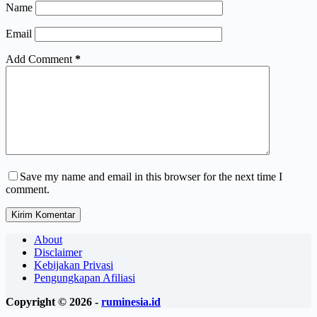
Name
Email
Add Comment
*
Save my name and email in this browser for the next time I
comment.
Kirim Komentar
About
Disclaimer
Kebijakan Privasi
Pengungkapan Afiliasi
Copyright © 2026 -
ruminesia.id