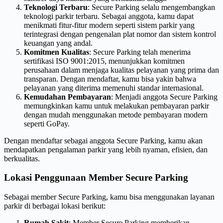
Teknologi Terbaru
: Secure Parking selalu mengembangkan
teknologi parkir terbaru. Sebagai anggota, kamu dapat
menikmati fitur-fitur modern seperti sistem parkir yang
terintegrasi dengan pengenalan plat nomor dan sistem kontrol
keuangan yang andal.
Komitmen Kualitas
: Secure Parking telah menerima
sertifikasi ISO 9001:2015, menunjukkan komitmen
perusahaan dalam menjaga kualitas pelayanan yang prima dan
transparan. Dengan mendaftar, kamu bisa yakin bahwa
pelayanan yang diterima memenuhi standar internasional.
Kemudahan Pembayaran
: Menjadi anggota Secure Parking
memungkinkan kamu untuk melakukan pembayaran parkir
dengan mudah menggunakan metode pembayaran modern
seperti GoPay.
Dengan mendaftar sebagai anggota Secure Parking, kamu akan
mendapatkan pengalaman parkir yang lebih nyaman, efisien, dan
berkualitas.
Lokasi Penggunaan Member Secure Parking
Sebagai member Secure Parking, kamu bisa menggunakan layanan
parkir di berbagai lokasi berikut:
Rumah Sakit
: Member Secure Parking memberikan