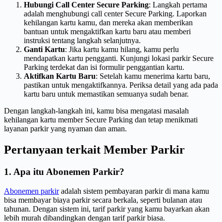
Hubungi Call Center Secure Parking
: Langkah pertama
adalah menghubungi call center Secure Parking. Laporkan
kehilangan kartu kamu, dan mereka akan memberikan
bantuan untuk mengaktifkan kartu baru atau memberi
instruksi tentang langkah selanjutnya.
Ganti Kartu
: Jika kartu kamu hilang, kamu perlu
mendapatkan kartu pengganti. Kunjungi lokasi parkir Secure
Parking terdekat dan isi formulir penggantian kartu.
Aktifkan Kartu Baru
: Setelah kamu menerima kartu baru,
pastikan untuk mengaktifkannya. Periksa detail yang ada pada
kartu baru untuk memastikan semuanya sudah benar.
Dengan langkah-langkah ini, kamu bisa mengatasi masalah
kehilangan kartu member Secure Parking dan tetap menikmati
layanan parkir yang nyaman dan aman.
Pertanyaan terkait Member Parkir
1. Apa itu Abonemen Parkir?
Abonemen parkir
adalah sistem pembayaran parkir di mana kamu
bisa membayar biaya parkir secara berkala, seperti bulanan atau
tahunan. Dengan sistem ini, tarif parkir yang kamu bayarkan akan
lebih murah dibandingkan dengan tarif parkir biasa.