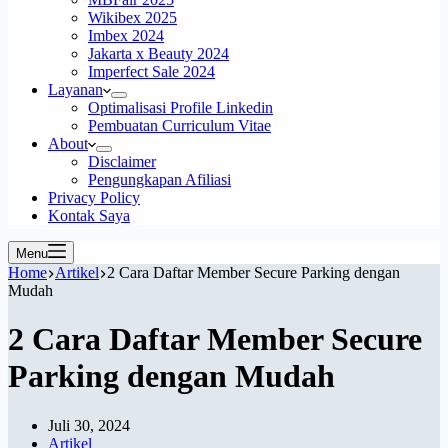
Wikibex 2025
Imbex 2024
Jakarta x Beauty 2024
Imperfect Sale 2024
Layanan
Optimalisasi Profile Linkedin
Pembuatan Curriculum Vitae
About
Disclaimer
Pengungkapan Afiliasi
Privacy Policy
Kontak Saya
Menu
Home
Artikel
2 Cara Daftar Member Secure Parking dengan
Mudah
2 Cara Daftar Member Secure
Parking dengan Mudah
Juli 30, 2024
Artikel