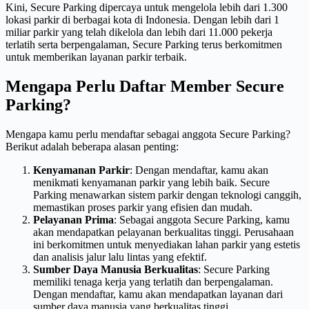
Kini, Secure Parking dipercaya untuk mengelola lebih dari 1.300
lokasi parkir di berbagai kota di Indonesia. Dengan lebih dari 1
miliar parkir yang telah dikelola dan lebih dari 11.000 pekerja
terlatih serta berpengalaman, Secure Parking terus berkomitmen
untuk memberikan layanan parkir terbaik.
Mengapa Perlu Daftar Member Secure
Parking?
Mengapa kamu perlu mendaftar sebagai anggota Secure Parking?
Berikut adalah beberapa alasan penting:
Kenyamanan Parkir
: Dengan mendaftar, kamu akan
menikmati kenyamanan parkir yang lebih baik. Secure
Parking menawarkan sistem parkir dengan teknologi canggih,
memastikan proses parkir yang efisien dan mudah.
Pelayanan Prima
: Sebagai anggota Secure Parking, kamu
akan mendapatkan pelayanan berkualitas tinggi. Perusahaan
ini berkomitmen untuk menyediakan lahan parkir yang estetis
dan analisis jalur lalu lintas yang efektif.
Sumber Daya Manusia Berkualitas
: Secure Parking
memiliki tenaga kerja yang terlatih dan berpengalaman.
Dengan mendaftar, kamu akan mendapatkan layanan dari
sumber daya manusia yang berkualitas tinggi.