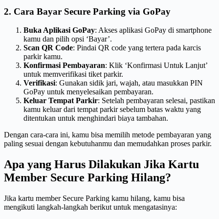
2. Cara Bayar Secure Parking via GoPay
Buka Aplikasi GoPay
: Akses aplikasi GoPay di smartphone
kamu dan pilih opsi ‘Bayar’.
Scan QR Code
: Pindai QR code yang tertera pada karcis
parkir kamu.
Konfirmasi Pembayaran
: Klik ‘Konfirmasi Untuk Lanjut’
untuk memverifikasi tiket parkir.
Verifikasi
: Gunakan sidik jari, wajah, atau masukkan PIN
GoPay untuk menyelesaikan pembayaran.
Keluar Tempat Parkir
: Setelah pembayaran selesai, pastikan
kamu keluar dari tempat parkir sebelum batas waktu yang
ditentukan untuk menghindari biaya tambahan.
Dengan cara-cara ini, kamu bisa memilih metode pembayaran yang
paling sesuai dengan kebutuhanmu dan memudahkan proses parkir.
Apa yang Harus Dilakukan Jika Kartu
Member Secure Parking Hilang?
Jika kartu member Secure Parking kamu hilang, kamu bisa
mengikuti langkah-langkah berikut untuk mengatasinya: