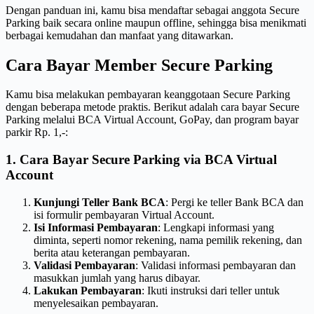
Dengan panduan ini, kamu bisa mendaftar sebagai anggota Secure
Parking baik secara online maupun offline, sehingga bisa menikmati
berbagai kemudahan dan manfaat yang ditawarkan.
Cara Bayar Member Secure Parking
Kamu bisa melakukan pembayaran keanggotaan Secure Parking
dengan beberapa metode praktis. Berikut adalah cara bayar Secure
Parking melalui BCA Virtual Account, GoPay, dan program bayar
parkir Rp. 1,-:
1. Cara Bayar Secure Parking via BCA Virtual
Account
Kunjungi Teller Bank BCA
: Pergi ke teller Bank BCA dan
isi formulir pembayaran Virtual Account.
Isi Informasi Pembayaran
: Lengkapi informasi yang
diminta, seperti nomor rekening, nama pemilik rekening, dan
berita atau keterangan pembayaran.
Validasi Pembayaran
: Validasi informasi pembayaran dan
masukkan jumlah yang harus dibayar.
Lakukan Pembayaran
: Ikuti instruksi dari teller untuk
menyelesaikan pembayaran.