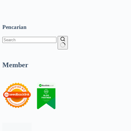
Pencarian
Member