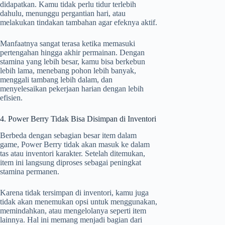
didapatkan. Kamu tidak perlu tidur terlebih
dahulu, menunggu pergantian hari, atau
melakukan tindakan tambahan agar efeknya aktif.
Manfaatnya sangat terasa ketika memasuki
pertengahan hingga akhir permainan. Dengan
stamina yang lebih besar, kamu bisa berkebun
lebih lama, menebang pohon lebih banyak,
menggali tambang lebih dalam, dan
menyelesaikan pekerjaan harian dengan lebih
efisien.
4. Power Berry Tidak Bisa Disimpan di Inventori
Berbeda dengan sebagian besar item dalam
game, Power Berry tidak akan masuk ke dalam
tas atau inventori karakter. Setelah ditemukan,
item ini langsung diproses sebagai peningkat
stamina permanen.
Karena tidak tersimpan di inventori, kamu juga
tidak akan menemukan opsi untuk menggunakan,
memindahkan, atau mengelolanya seperti item
lainnya. Hal ini memang menjadi bagian dari