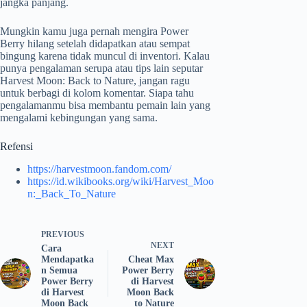
jangka panjang.
Mungkin kamu juga pernah mengira Power
Berry hilang setelah didapatkan atau sempat
bingung karena tidak muncul di inventori. Kalau
punya pengalaman serupa atau tips lain seputar
Harvest Moon: Back to Nature, jangan ragu
untuk berbagi di kolom komentar. Siapa tahu
pengalamanmu bisa membantu pemain lain yang
mengalami kebingungan yang sama.
Refensi
https://harvestmoon.fandom.com/
https://id.wikibooks.org/wiki/Harvest_Moo
n:_Back_To_Nature
PREVIOUS
NEXT
Cara
Mendapatka
Cheat Max
n Semua
Power Berry
Power Berry
di Harvest
di Harvest
Moon Back
Moon Back
to Nature