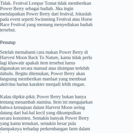
Tidak. Festival Lempar Tomat tidak memberikan
Power Berry sebagai hadiah. Jika ingin
mendapatkan Power Berry dari festival, fokuslah
pada event seperti Swimming Festival atau Horse
Race Festival yang memang menyediakan hadiah
tersebut.
Penutup
Setelah memahami cara makan Power Berry di
Harvest Moon Back To Nature, kamu tidak perlu
lagi khawatir apakah item tersebut harus
digunakan secara manual atau disimpan terlebih
dahulu. Begitu ditemukan, Power Berry akan
langsung memberikan manfaat yang membuat
aktivitas harian karakter menjadi lebih ringan.
Kalau dipikir-pikir, Power Berry bukan hanya
tentang menambah stamina. Item ini mengajarkan
bahwa kemajuan dalam Harvest Moon sering
datang dari hal-hal kecil yang dikumpulkan
secara konsisten. Semakin banyak Power Berry
yang kamu temukan, semakin besar pula
dampaknya terhadap perkembangan farm dalam