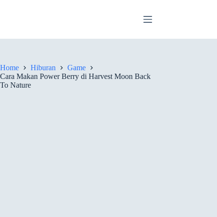
Skip
to
content
Home
Hiburan
Game
Cara Makan Power Berry di Harvest Moon Back
To Nature