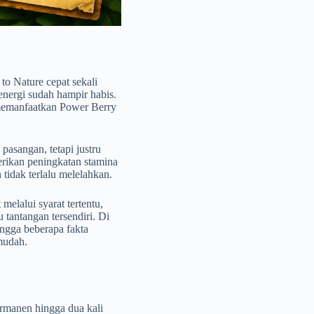
to Nature cepat sekali
nergi sudah hampir habis.
emanfaatkan Power Berry
asangan, tetapi justru
erikan peningkatan stamina
tidak terlalu melelahkan.
melalui syarat tertentu,
tantangan tersendiri. Di
ingga beberapa fakta
 mudah.
rmanen hingga dua kali