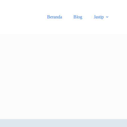
Skip
to
content
Beranda
Blog
Jastip