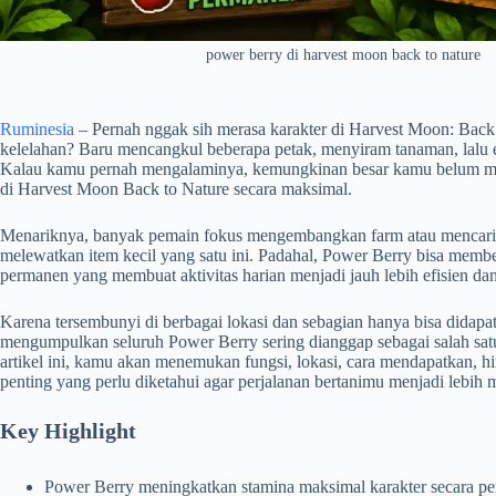
power berry di harvest moon back to nature
Ruminesia
– Pernah nggak sih merasa karakter di Harvest Moon: Back 
kelelahan? Baru mencangkul beberapa petak, menyiram tanaman, lalu e
Kalau kamu pernah mengalaminya, kemungkinan besar kamu belum m
di Harvest Moon Back to Nature secara maksimal.
Menariknya, banyak pemain fokus mengembangkan farm atau mencari p
melewatkan item kecil yang satu ini. Padahal, Power Berry bisa memb
permanen yang membuat aktivitas harian menjadi jauh lebih efisien dan 
Karena tersembunyi di berbagai lokasi dan sebagian hanya bisa didapat 
mengumpulkan seluruh Power Berry sering dianggap sebagai salah satu 
artikel ini, kamu akan menemukan fungsi, lokasi, cara mendapatkan, h
penting yang perlu diketahui agar perjalanan bertanimu menjadi lebih
Key Highlight
Power Berry meningkatkan stamina maksimal karakter secara pe