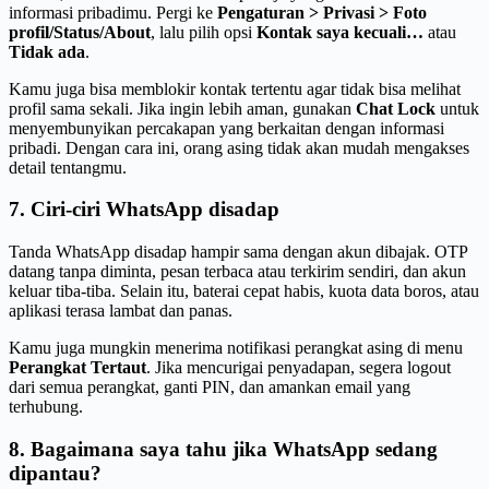
informasi pribadimu. Pergi ke
Pengaturan > Privasi > Foto
profil/Status/About
, lalu pilih opsi
Kontak saya kecuali…
atau
Tidak ada
.
Kamu juga bisa memblokir kontak tertentu agar tidak bisa melihat
profil sama sekali. Jika ingin lebih aman, gunakan
Chat Lock
untuk
menyembunyikan percakapan yang berkaitan dengan informasi
pribadi. Dengan cara ini, orang asing tidak akan mudah mengakses
detail tentangmu.
7. Ciri-ciri WhatsApp disadap
Tanda WhatsApp disadap hampir sama dengan akun dibajak. OTP
datang tanpa diminta, pesan terbaca atau terkirim sendiri, dan akun
keluar tiba-tiba. Selain itu, baterai cepat habis, kuota data boros, atau
aplikasi terasa lambat dan panas.
Kamu juga mungkin menerima notifikasi perangkat asing di menu
Perangkat Tertaut
. Jika mencurigai penyadapan, segera logout
dari semua perangkat, ganti PIN, dan amankan email yang
terhubung.
8. Bagaimana saya tahu jika WhatsApp sedang
dipantau?