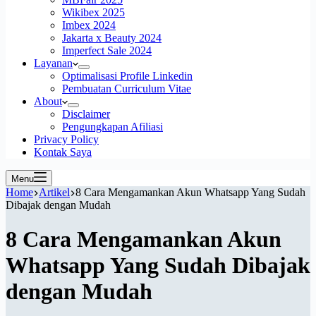
Wikibex 2025
Imbex 2024
Jakarta x Beauty 2024
Imperfect Sale 2024
Layanan
Optimalisasi Profile Linkedin
Pembuatan Curriculum Vitae
About
Disclaimer
Pengungkapan Afiliasi
Privacy Policy
Kontak Saya
Menu
Home
Artikel
8 Cara Mengamankan Akun Whatsapp Yang Sudah
Dibajak dengan Mudah
8 Cara Mengamankan Akun
Whatsapp Yang Sudah Dibajak
dengan Mudah