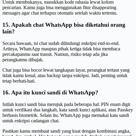
Untuk membukanya, masukkan kode rahasia lewat kolom
pencarian. Kamu juga bisa menggunakan fitur disappearing
messages agar chat terhapus otomatis setelah waktu tertentu.
15. Apakah chat WhatsApp bisa diketahui orang
lain?
Secara bawaan, isi chat sudah dilindungi enkripsi end-to-end.
Artinya, WhatsApp maupun pihak ketiga tidak bisa membaca
percakapanmu saat transit. Namun, risiko tetap ada jika
perangkatmu dibajak.
Chat juga bisa bocor lewat tangkapan layar, perangkat tertaut yang
tidak kamu kenal, atau backup tanpa enkripsi. Jadi, penting untuk
tetap berhati-hati.
16. Apa itu kunci sandi di WhatsApp?
Istilah kunci sandi bisa merujuk pada beberapa hal: PIN enam digit
untuk verifikasi dua langkah, kata sandi kunci aplikasi, atau Passkey
berbasis biometrik. Selain itu, WhatsApp juga memakai kata sandi
untuk enkripsi cadangan chat.
Pastikan kamu membuat sandi yang kuat dengan kombinasi angka,