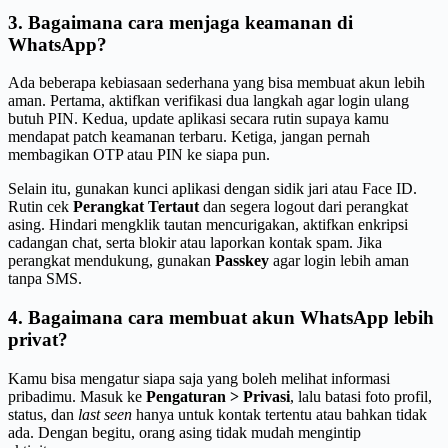
3. Bagaimana cara menjaga keamanan di
WhatsApp?
Ada beberapa kebiasaan sederhana yang bisa membuat akun lebih
aman. Pertama, aktifkan verifikasi dua langkah agar login ulang
butuh PIN. Kedua, update aplikasi secara rutin supaya kamu
mendapat patch keamanan terbaru. Ketiga, jangan pernah
membagikan OTP atau PIN ke siapa pun.
Selain itu, gunakan kunci aplikasi dengan sidik jari atau Face ID.
Rutin cek
Perangkat Tertaut
dan segera logout dari perangkat
asing. Hindari mengklik tautan mencurigakan, aktifkan enkripsi
cadangan chat, serta blokir atau laporkan kontak spam. Jika
perangkat mendukung, gunakan
Passkey
agar login lebih aman
tanpa SMS.
4. Bagaimana cara membuat akun WhatsApp lebih
privat?
Kamu bisa mengatur siapa saja yang boleh melihat informasi
pribadimu. Masuk ke
Pengaturan > Privasi
, lalu batasi foto profil,
status, dan
last seen
hanya untuk kontak tertentu atau bahkan tidak
ada. Dengan begitu, orang asing tidak mudah mengintip