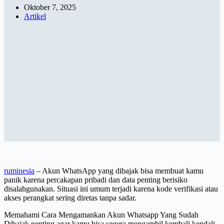
Oktober 7, 2025
Artikel
ruminesia
– Akun WhatsApp yang dibajak bisa membuat kamu
panik karena percakapan pribadi dan data penting berisiko
disalahgunakan. Situasi ini umum terjadi karena kode verifikasi atau
akses perangkat sering diretas tanpa sadar.
Memahami Cara Mengamankan Akun Whatsapp Yang Sudah
Dibajak penting agar kamu bisa segera mengambil kembali kendali