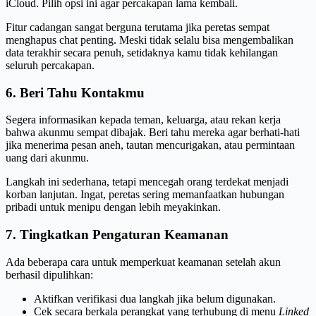
iCloud. Pilih opsi ini agar percakapan lama kembali.
Fitur cadangan sangat berguna terutama jika peretas sempat
menghapus chat penting. Meski tidak selalu bisa mengembalikan
data terakhir secara penuh, setidaknya kamu tidak kehilangan
seluruh percakapan.
6. Beri Tahu Kontakmu
Segera informasikan kepada teman, keluarga, atau rekan kerja
bahwa akunmu sempat dibajak. Beri tahu mereka agar berhati-hati
jika menerima pesan aneh, tautan mencurigakan, atau permintaan
uang dari akunmu.
Langkah ini sederhana, tetapi mencegah orang terdekat menjadi
korban lanjutan. Ingat, peretas sering memanfaatkan hubungan
pribadi untuk menipu dengan lebih meyakinkan.
7. Tingkatkan Pengaturan Keamanan
Ada beberapa cara untuk memperkuat keamanan setelah akun
berhasil dipulihkan:
Aktifkan verifikasi dua langkah jika belum digunakan.
Cek secara berkala perangkat yang terhubung di menu
Linked