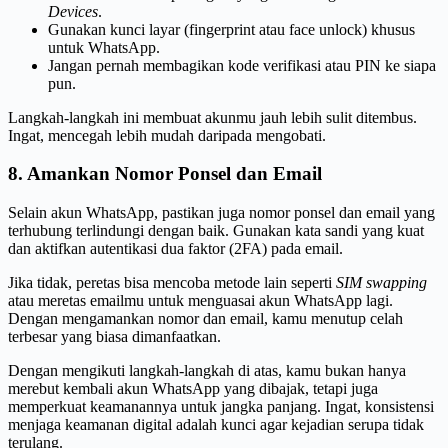
Devices
.
Gunakan kunci layar (fingerprint atau face unlock) khusus
untuk WhatsApp.
Jangan pernah membagikan kode verifikasi atau PIN ke siapa
pun.
Langkah-langkah ini membuat akunmu jauh lebih sulit ditembus.
Ingat, mencegah lebih mudah daripada mengobati.
8. Amankan Nomor Ponsel dan Email
Selain akun WhatsApp, pastikan juga nomor ponsel dan email yang
terhubung terlindungi dengan baik. Gunakan kata sandi yang kuat
dan aktifkan autentikasi dua faktor (2FA) pada email.
Jika tidak, peretas bisa mencoba metode lain seperti
SIM swapping
atau meretas emailmu untuk menguasai akun WhatsApp lagi.
Dengan mengamankan nomor dan email, kamu menutup celah
terbesar yang biasa dimanfaatkan.
Dengan mengikuti langkah-langkah di atas, kamu bukan hanya
merebut kembali akun WhatsApp yang dibajak, tetapi juga
memperkuat keamanannya untuk jangka panjang. Ingat, konsistensi
menjaga keamanan digital adalah kunci agar kejadian serupa tidak
terulang.