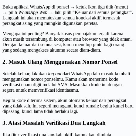
Buka aplikasi WhatsApp di ponsel → ketuk ikon tiga titik (menu)
→ pilih
WhatsApp Web
→ lalu pilih “Keluar dari semua perangkat”.
Langkah ini akan memutuskan semua koneksi aktif, termasuk
perangkat asing yang mungkin digunakan peretas.
Mengapa ini penting? Banyak kasus pembajakan terjadi karena
akun masih tersambung di komputer atau browser yang tidak aman.
Dengan keluar dari semua sesi, kamu menutup pintu bagi orang
yang sedang mengakses akunmu secara diam-diam.
2. Masuk Ulang Menggunakan Nomor Ponsel
Setelah keluar, lakukan
log out
dari WhatsApp lalu masuk kembali
menggunakan nomor ponselmu. Kamu akan menerima kode
verifikasi enam digit melalui SMS. Masukkan kode ini dengan
segera untuk memverifikasi identitasmu.
Begitu kode diterima sistem, akun otomatis keluar dari perangkat
yang tidak sah. Ini seperti mengganti kunci rumah: begitu kunci baru
dipasang, kunci lama tidak berlaku lagi.
3. Atasi Masalah Verifikasi Dua Langkah
Jika fitur verifikasi dua langkah aktif, kamu akan diminta