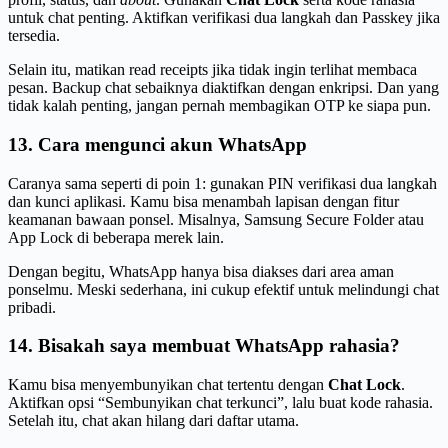
untuk chat penting. Aktifkan verifikasi dua langkah dan Passkey jika
tersedia.
Selain itu, matikan read receipts jika tidak ingin terlihat membaca
pesan. Backup chat sebaiknya diaktifkan dengan enkripsi. Dan yang
tidak kalah penting, jangan pernah membagikan OTP ke siapa pun.
13. Cara mengunci akun WhatsApp
Caranya sama seperti di poin 1: gunakan PIN verifikasi dua langkah
dan kunci aplikasi. Kamu bisa menambah lapisan dengan fitur
keamanan bawaan ponsel. Misalnya, Samsung Secure Folder atau
App Lock di beberapa merek lain.
Dengan begitu, WhatsApp hanya bisa diakses dari area aman
ponselmu. Meski sederhana, ini cukup efektif untuk melindungi chat
pribadi.
14. Bisakah saya membuat WhatsApp rahasia?
Kamu bisa menyembunyikan chat tertentu dengan
Chat Lock
.
Aktifkan opsi “Sembunyikan chat terkunci”, lalu buat kode rahasia.
Setelah itu, chat akan hilang dari daftar utama.