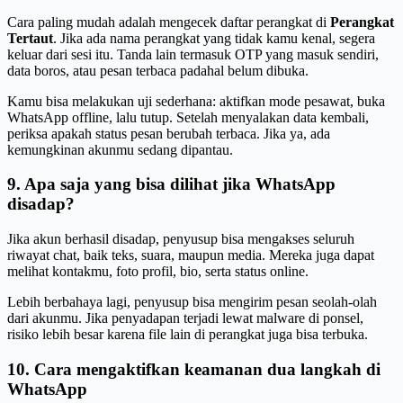
Cara paling mudah adalah mengecek daftar perangkat di
Perangkat
Tertaut
. Jika ada nama perangkat yang tidak kamu kenal, segera
keluar dari sesi itu. Tanda lain termasuk OTP yang masuk sendiri,
data boros, atau pesan terbaca padahal belum dibuka.
Kamu bisa melakukan uji sederhana: aktifkan mode pesawat, buka
WhatsApp offline, lalu tutup. Setelah menyalakan data kembali,
periksa apakah status pesan berubah terbaca. Jika ya, ada
kemungkinan akunmu sedang dipantau.
9. Apa saja yang bisa dilihat jika WhatsApp
disadap?
Jika akun berhasil disadap, penyusup bisa mengakses seluruh
riwayat chat, baik teks, suara, maupun media. Mereka juga dapat
melihat kontakmu, foto profil, bio, serta status online.
Lebih berbahaya lagi, penyusup bisa mengirim pesan seolah-olah
dari akunmu. Jika penyadapan terjadi lewat malware di ponsel,
risiko lebih besar karena file lain di perangkat juga bisa terbuka.
10. Cara mengaktifkan keamanan dua langkah di
WhatsApp