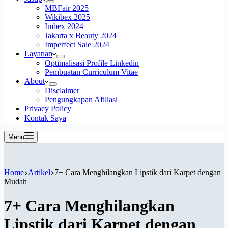
MBFair 2025
Wikibex 2025
Imbex 2024
Jakarta x Beauty 2024
Imperfect Sale 2024
Layanan
Optimalisasi Profile Linkedin
Pembuatan Curriculum Vitae
About
Disclaimer
Pengungkapan Afiliasi
Privacy Policy
Kontak Saya
Menu
Home
Artikel
7+ Cara Menghilangkan Lipstik dari Karpet dengan
Mudah
7+ Cara Menghilangkan
Lipstik dari Karpet dengan