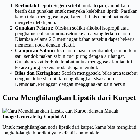
Bertindak Cepat:
Segera setelah noda terjadi, ambil kain
bersih dan gunakan untuk menyeka kelebihan lipstik. Pastikan
kamu tidak menggosoknya, karena ini bisa membuat noda
menyebar lebih jauh.
Gunakan Pelarut:
Oleskan sedikit alkohol isopropil atau
penghapus cat kuku non-aseton ke area yang terkena noda.
Diamkan selama 2-3 menit agar bahan tersebut dapat bekerja
memecah noda dengan efektif.
Campuran Sabun:
Jika noda masih membandel, campurkan
satu sendok makan sabun cuci piring dengan air hangat.
Gunakan sikat berbulu lembut untuk menggosok larutan ini
ke area yang terkena noda dengan lembut.
Bilas dan Keringkan:
Setelah menggosok, bilas area tersebut
dengan air bersih untuk menghilangkan sisa sabun.
Kemudian, keringkan dengan menggunakan kain bersih.
Cara Menghilangkan Lipstik dari Karpet
Image Generate by Copilot AI
Untuk menghilangkan noda lipstik dari karpet, kamu bisa mengikuti
langkah-langkah berikut yang efektif dan mudah: