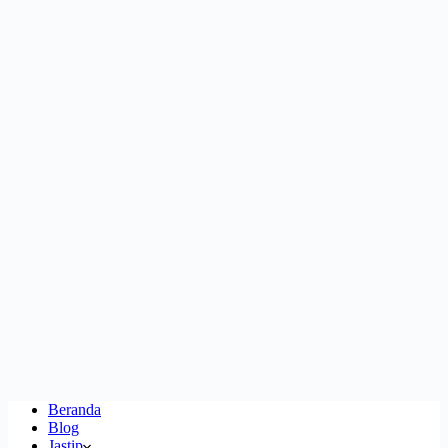
Beranda
Blog
Jastip