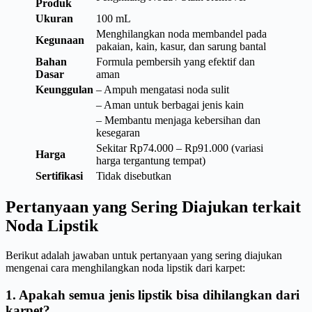
Produk
Ukuran
100 mL
Menghilangkan noda membandel pada
Kegunaan
pakaian, kain, kasur, dan sarung bantal
Bahan
Formula pembersih yang efektif dan
Dasar
aman
Keunggulan
– Ampuh mengatasi noda sulit
– Aman untuk berbagai jenis kain
– Membantu menjaga kebersihan dan
kesegaran
Sekitar Rp74.000 – Rp91.000 (variasi
Harga
harga tergantung tempat)
Sertifikasi
Tidak disebutkan
Pertanyaan yang Sering Diajukan terkait
Noda Lipstik
Berikut adalah jawaban untuk pertanyaan yang sering diajukan
mengenai cara menghilangkan noda lipstik dari karpet:
1. Apakah semua jenis lipstik bisa dihilangkan dari
karpet?