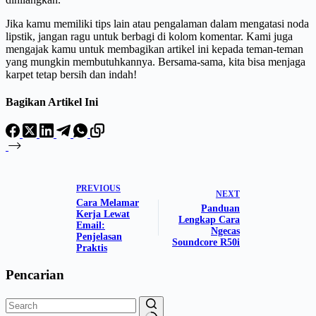
Jika kamu memiliki tips lain atau pengalaman dalam mengatasi noda
lipstik, jangan ragu untuk berbagi di kolom komentar. Kami juga
mengajak kamu untuk membagikan artikel ini kepada teman-teman
yang mungkin membutuhkannya. Bersama-sama, kita bisa menjaga
karpet tetap bersih dan indah!
Bagikan Artikel Ini
PREVIOUS
NEXT
Cara Melamar
Panduan
Kerja Lewat
Lengkap Cara
Email:
Ngecas
Penjelasan
Soundcore R50i
Praktis
Pencarian