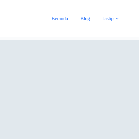
Skip
to
content
Beranda
Blog
Jastip