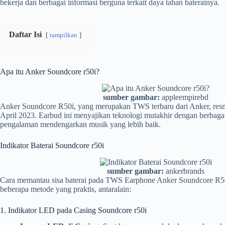
bekerja dan berbagai informasi berguna terkait daya tahan baterainya.
Daftar Isi
tampilkan
Apa itu Anker Soundcore r50i?
sumber gambar:
appleempirebd
Anker Soundcore R50i, yang merupakan TWS terbaru dari Anker, resm
April 2023. Earbud ini menyajikan teknologi mutakhir dengan berbagai
pengalaman mendengarkan musik yang lebih baik.
Indikator Baterai Soundcore r50i
sumber gambar:
ankerbrands
Cara memantau sisa baterai pada TWS Earphone Anker Soundcore R50i
beberapa metode yang praktis, antaralain:
1. Indikator LED pada Casing Soundcore r50i