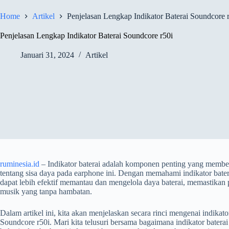
Home
Artikel
Penjelasan Lengkap Indikator Baterai Soundcore 
Penjelasan Lengkap Indikator Baterai Soundcore r50i
Januari 31, 2024
Artikel
ruminesia.id
– Indikator baterai adalah komponen penting yang member
tentang sisa daya pada earphone ini. Dengan memahami indikator bate
dapat lebih efektif memantau dan mengelola daya baterai, memastik
musik yang tanpa hambatan.
Dalam artikel ini, kita akan menjelaskan secara rinci mengenai indikat
Soundcore r50i. Mari kita telusuri bersama bagaimana indikator batera