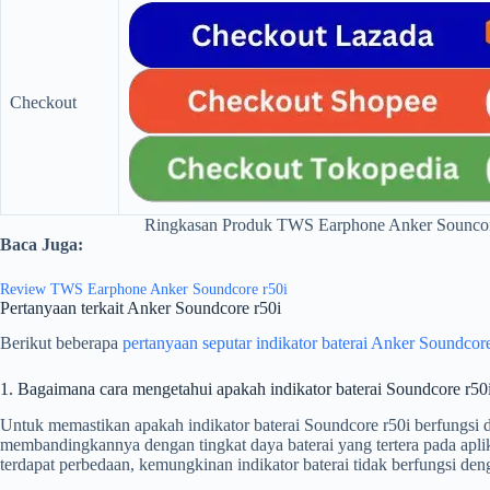
Checkout
Ringkasan Produk TWS Earphone Anker Souncor
Baca Juga:
Review TWS Earphone Anker Soundcore r50i
Pertanyaan terkait Anker Soundcore r50i
Berikut beberapa
pertanyaan seputar indikator baterai Anker Soundcore
1. Bagaimana cara mengetahui apakah indikator baterai Soundcore r50
Untuk memastikan apakah indikator baterai Soundcore r50i berfungsi 
membandingkannya dengan tingkat daya baterai yang tertera pada apli
terdapat perbedaan, kemungkinan indikator baterai tidak berfungsi den