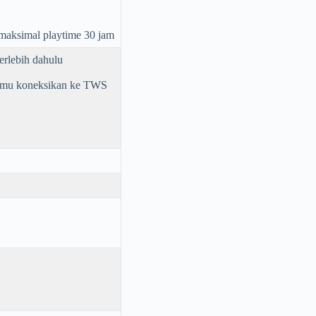
maksimal playtime 30 jam
erlebih dahulu
kamu koneksikan ke TWS