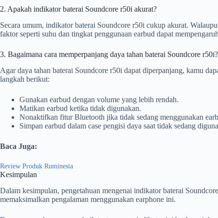
2. Apakah indikator baterai Soundcore r50i akurat?
Secara umum, indikator baterai Soundcore r50i cukup akurat. Walaup
faktor seperti suhu dan tingkat penggunaan earbud dapat mempengaruhi 
3. Bagaimana cara memperpanjang daya tahan baterai Soundcore r50i?
Agar daya tahan baterai Soundcore r50i dapat diperpanjang, kamu dap
langkah berikut:
Gunakan earbud dengan volume yang lebih rendah.
Matikan earbud ketika tidak digunakan.
Nonaktifkan fitur Bluetooth jika tidak sedang menggunakan ear
Simpan earbud dalam case pengisi daya saat tidak sedang digun
Baca Juga:
Review Produk Ruminesia
Kesimpulan
Dalam kesimpulan, pengetahuan mengenai indikator baterai Soundcore
memaksimalkan pengalaman menggunakan earphone ini.