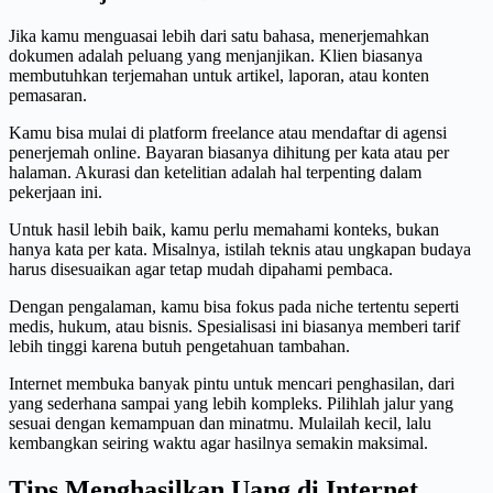
Jika kamu menguasai lebih dari satu bahasa, menerjemahkan
dokumen adalah peluang yang menjanjikan. Klien biasanya
membutuhkan terjemahan untuk artikel, laporan, atau konten
pemasaran.
Kamu bisa mulai di platform freelance atau mendaftar di agensi
penerjemah online. Bayaran biasanya dihitung per kata atau per
halaman. Akurasi dan ketelitian adalah hal terpenting dalam
pekerjaan ini.
Untuk hasil lebih baik, kamu perlu memahami konteks, bukan
hanya kata per kata. Misalnya, istilah teknis atau ungkapan budaya
harus disesuaikan agar tetap mudah dipahami pembaca.
Dengan pengalaman, kamu bisa fokus pada niche tertentu seperti
medis, hukum, atau bisnis. Spesialisasi ini biasanya memberi tarif
lebih tinggi karena butuh pengetahuan tambahan.
Internet membuka banyak pintu untuk mencari penghasilan, dari
yang sederhana sampai yang lebih kompleks. Pilihlah jalur yang
sesuai dengan kemampuan dan minatmu. Mulailah kecil, lalu
kembangkan seiring waktu agar hasilnya semakin maksimal.
Tips Menghasilkan Uang di Internet