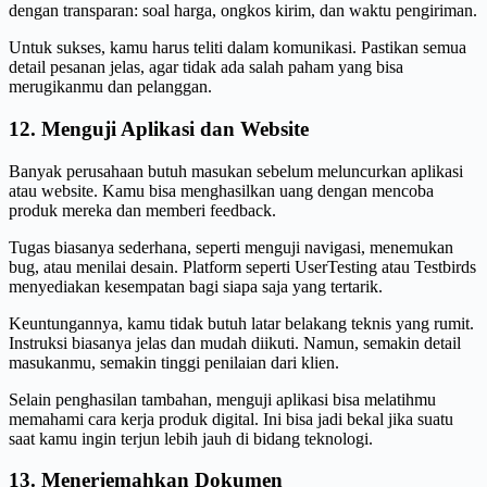
dengan transparan: soal harga, ongkos kirim, dan waktu pengiriman.
Untuk sukses, kamu harus teliti dalam komunikasi. Pastikan semua
detail pesanan jelas, agar tidak ada salah paham yang bisa
merugikanmu dan pelanggan.
12. Menguji Aplikasi dan Website
Banyak perusahaan butuh masukan sebelum meluncurkan aplikasi
atau website. Kamu bisa menghasilkan uang dengan mencoba
produk mereka dan memberi feedback.
Tugas biasanya sederhana, seperti menguji navigasi, menemukan
bug, atau menilai desain. Platform seperti UserTesting atau Testbirds
menyediakan kesempatan bagi siapa saja yang tertarik.
Keuntungannya, kamu tidak butuh latar belakang teknis yang rumit.
Instruksi biasanya jelas dan mudah diikuti. Namun, semakin detail
masukanmu, semakin tinggi penilaian dari klien.
Selain penghasilan tambahan, menguji aplikasi bisa melatihmu
memahami cara kerja produk digital. Ini bisa jadi bekal jika suatu
saat kamu ingin terjun lebih jauh di bidang teknologi.
13. Menerjemahkan Dokumen