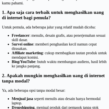
kamu pahami.
1. Apa saja cara terbaik untuk menghasilkan uang
di internet bagi pemula?
Untuk pemula, ada beberapa jalur yang relatif mudah dicoba:
Freelancer
: menulis, desain grafis, atau penerjemahan sesuai
skill dasar.
Survei online
: memberi penghasilan kecil namun cepat
dirasakan.
Affiliate marketing
: cukup membagikan tautan produk untuk
mendapat komisi.
Blog/YouTube
: butuh waktu membangun audiens, hasil lebih
ke jangka panjang.
2. Apakah mungkin menghasilkan uang di internet
tanpa modal?
Ya, ada beberapa opsi tanpa modal besar:
Menjual jasa
seperti menulis atau desain hanya bermodal
laptop.
Dropshipping
, menjual produk dari pemasok tanpa stok