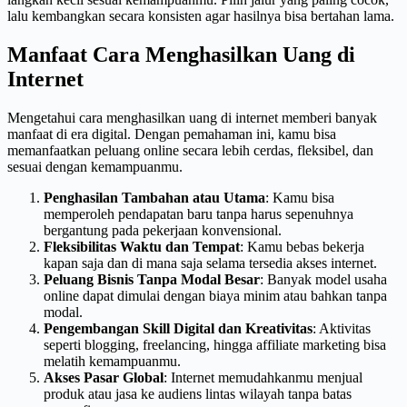
lalu kembangkan secara konsisten agar hasilnya bisa bertahan lama.
Manfaat Cara Menghasilkan Uang di
Internet
Mengetahui cara menghasilkan uang di internet memberi banyak
manfaat di era digital. Dengan pemahaman ini, kamu bisa
memanfaatkan peluang online secara lebih cerdas, fleksibel, dan
sesuai dengan kemampuanmu.
Penghasilan Tambahan atau Utama
: Kamu bisa
memperoleh pendapatan baru tanpa harus sepenuhnya
bergantung pada pekerjaan konvensional.
Fleksibilitas Waktu dan Tempat
: Kamu bebas bekerja
kapan saja dan di mana saja selama tersedia akses internet.
Peluang Bisnis Tanpa Modal Besar
: Banyak model usaha
online dapat dimulai dengan biaya minim atau bahkan tanpa
modal.
Pengembangan Skill Digital dan Kreativitas
: Aktivitas
seperti blogging, freelancing, hingga affiliate marketing bisa
melatih kemampuanmu.
Akses Pasar Global
: Internet memudahkanmu menjual
produk atau jasa ke audiens lintas wilayah tanpa batas