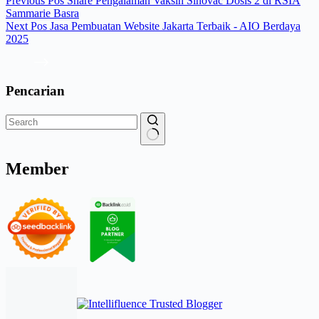
Previous
Pos
Share Pengalaman Vaksin Sinovac Dosis 2 di RSIA
Sammarie Basra
Next
Pos
Jasa Pembuatan Website Jakarta Terbaik - AIO Berdaya
2025
Pencarian
Member