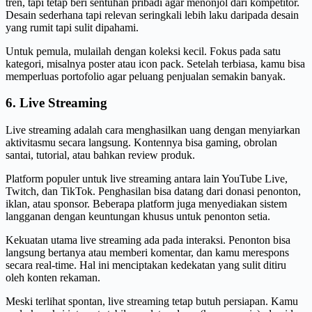
tren, tapi tetap beri sentuhan pribadi agar menonjol dari kompetitor.
Desain sederhana tapi relevan seringkali lebih laku daripada desain
yang rumit tapi sulit dipahami.
Untuk pemula, mulailah dengan koleksi kecil. Fokus pada satu
kategori, misalnya poster atau icon pack. Setelah terbiasa, kamu bisa
memperluas portofolio agar peluang penjualan semakin banyak.
6. Live Streaming
Live streaming adalah cara menghasilkan uang dengan menyiarkan
aktivitasmu secara langsung. Kontennya bisa gaming, obrolan
santai, tutorial, atau bahkan review produk.
Platform populer untuk live streaming antara lain YouTube Live,
Twitch, dan TikTok. Penghasilan bisa datang dari donasi penonton,
iklan, atau sponsor. Beberapa platform juga menyediakan sistem
langganan dengan keuntungan khusus untuk penonton setia.
Kekuatan utama live streaming ada pada interaksi. Penonton bisa
langsung bertanya atau memberi komentar, dan kamu merespons
secara real-time. Hal ini menciptakan kedekatan yang sulit ditiru
oleh konten rekaman.
Meski terlihat spontan, live streaming tetap butuh persiapan. Kamu