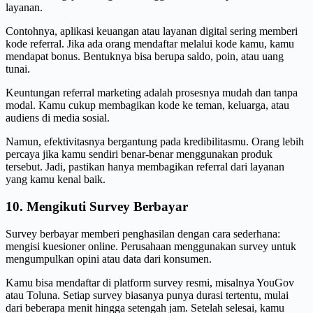
layanan.
Contohnya, aplikasi keuangan atau layanan digital sering memberi
kode referral. Jika ada orang mendaftar melalui kode kamu, kamu
mendapat bonus. Bentuknya bisa berupa saldo, poin, atau uang
tunai.
Keuntungan referral marketing adalah prosesnya mudah dan tanpa
modal. Kamu cukup membagikan kode ke teman, keluarga, atau
audiens di media sosial.
Namun, efektivitasnya bergantung pada kredibilitasmu. Orang lebih
percaya jika kamu sendiri benar-benar menggunakan produk
tersebut. Jadi, pastikan hanya membagikan referral dari layanan
yang kamu kenal baik.
10. Mengikuti Survey Berbayar
Survey berbayar memberi penghasilan dengan cara sederhana:
mengisi kuesioner online. Perusahaan menggunakan survey untuk
mengumpulkan opini atau data dari konsumen.
Kamu bisa mendaftar di platform survey resmi, misalnya YouGov
atau Toluna. Setiap survey biasanya punya durasi tertentu, mulai
dari beberapa menit hingga setengah jam. Setelah selesai, kamu