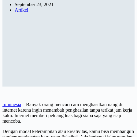
September 23, 2021
Artikel
ruminesia
– Banyak orang mencari cara menghasilkan uang di
internet karena ingin menambah penghasilan tanpa terikat jam kerja
kaku. Internet memberi peluang luas bagi siapa saja yang siap
mencoba.
Dengan modal keterampilan atau kreativitas, kamu bisa membangun
sumber pendapatan baru yang fleksibel. Ada berbagai jalur populer