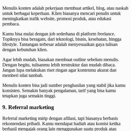
Menulis konten adalah pekerjaan membuat artikel, blog, atau naskah
untuk berbagai keperluan. Klien biasanya mencari penulis untuk
meningkatkan trafik website, promosi produk, atau edukasi
pembaca.
Kamu bisa mulai dengan job sederhana di platform freelance.
Topiknya bisa beragam, dari teknologi, bisnis, kesehatan, hingga
lifestyle. Tantangan terbesar adalah menyesuaikan gaya tulisan
dengan kebutuhan klien.
Agar lebih mudah, biasakan membuat outline sebelum menulis.
Dengan begitu, tulisanmu lebih terstruktur dan mudah dibaca.
Jangan lupa melakukan riset ringan agar kontenmu akurat dan
memberi nilai tambah.
Menulis konten bisa jadi sumber penghasilan yang stabil jika kamu
konsisten. Semakin banyak pengalaman, tarif yang bisa kamu
tetapkan juga semakin tinggi.
9. Referral marketing
Referral marketing mirip dengan afiliasi, tapi biasanya berbasis
rekomendasi pribadi. Kamu mendapat hadiah atau komisi ketika
berhasil mengajak orang lain menggunakan suatu produk atau