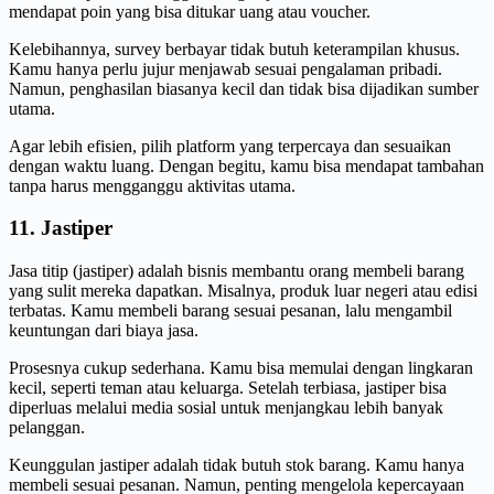
mendapat poin yang bisa ditukar uang atau voucher.
Kelebihannya, survey berbayar tidak butuh keterampilan khusus.
Kamu hanya perlu jujur menjawab sesuai pengalaman pribadi.
Namun, penghasilan biasanya kecil dan tidak bisa dijadikan sumber
utama.
Agar lebih efisien, pilih platform yang terpercaya dan sesuaikan
dengan waktu luang. Dengan begitu, kamu bisa mendapat tambahan
tanpa harus mengganggu aktivitas utama.
11. Jastiper
Jasa titip (jastiper) adalah bisnis membantu orang membeli barang
yang sulit mereka dapatkan. Misalnya, produk luar negeri atau edisi
terbatas. Kamu membeli barang sesuai pesanan, lalu mengambil
keuntungan dari biaya jasa.
Prosesnya cukup sederhana. Kamu bisa memulai dengan lingkaran
kecil, seperti teman atau keluarga. Setelah terbiasa, jastiper bisa
diperluas melalui media sosial untuk menjangkau lebih banyak
pelanggan.
Keunggulan jastiper adalah tidak butuh stok barang. Kamu hanya
membeli sesuai pesanan. Namun, penting mengelola kepercayaan