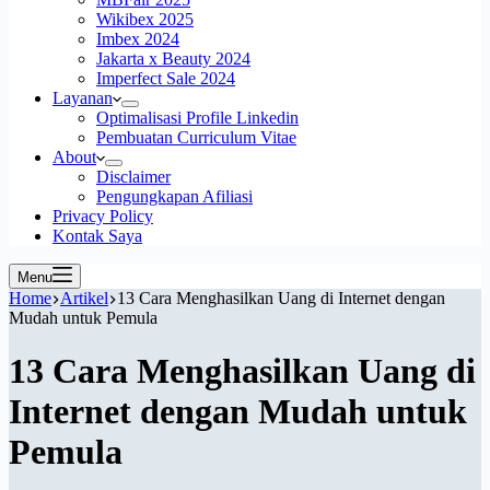
Wikibex 2025
Imbex 2024
Jakarta x Beauty 2024
Imperfect Sale 2024
Layanan
Optimalisasi Profile Linkedin
Pembuatan Curriculum Vitae
About
Disclaimer
Pengungkapan Afiliasi
Privacy Policy
Kontak Saya
Menu
Home
Artikel
13 Cara Menghasilkan Uang di Internet dengan
Mudah untuk Pemula
13 Cara Menghasilkan Uang di
Internet dengan Mudah untuk
Pemula