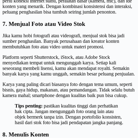
perlu koneksi internet stabil, peralatan dasar (kamera, mic), dan ide
konten yang menarik. Dengan kombinasi konsistensi dan interaksi,
peluang penghasilan bisa tumbuh seiring jumlah penonton.
7. Menjual Foto atau Video Stok
Jika kamu hobi fotografi atau videografi, menjual stok bisa jadi
sumber penghasilan. Banyak perusahaan dan kreator konten
membutuhkan foto atau video untuk materi promosi.
Platform seperti Shutterstock, iStock, atau Adobe Stock
menyediakan tempat untuk mengunggah karya. Setiap kali
seseorang membeli lisensi, kamu akan mendapat royalti. Semakin
banyak karya yang kamu unggah, semakin besar peluang penjualan.
Karya yang paling dicari biasanya foto dengan tema umum, seperti
bisnis, gaya hidup, makanan, atau pemandangan. Tidak selalu butuh
kamera mahal; smartphone dengan kualitas baik pun bisa cukup.
Tips penting:
pastikan kualitas tinggi dan perhatikan
hak cipta. Jangan mengunggah foto orang lain atau
objek bermerk tanpa izin. Dengan portofolio konsisten,
hasil dari stok foto bisa jadi pendapatan jangka panjang.
8. Menulis Konten