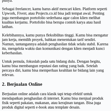
punya.
Sebagai freelancer, kamu harus aktif mencari klien. Platform seperti
Upwork, Fiverr, atau Projects.co.id bisa jadi tempat awal. Penting
juga membangun portofolio sederhana agar calon klien melihat
kualitas kerjamu. Portofolio bisa berupa contoh karya atau hasil
latihan.
Kelebihannya, kamu punya fleksibilitas tinggi. Kamu bisa mengatur
jam kerja, memilih proyek, bahkan menentukan tarif sendiri.
Namun, tantangannya adalah penghasilan tidak selalu stabil. Karena
itu, mengelola waktu dan komunikasi dengan klien menjadi kunci
keberhasilan.
Untuk pemula, fokuslah pada satu bidang dulu. Dengan begitu,
kamu bisa membangun reputasi dan rating yang baik. Setelah
percaya diri, kamu bisa memperluas keahlian ke bidang lain yang
relevan.
2. Berjualan Online
Berjualan online adalah cara klasik tapi tetap efektif untuk
mendapatkan penghasilan di internet. Kamu bisa menjual produk
fisik seperti pakaian, makanan, atau kerajinan tangan. Bisa juga
produk digital seperti e-book atau template desain.