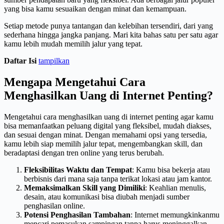
yang bisa kamu sesuaikan dengan minat dan kemampuan.
Setiap metode punya tantangan dan kelebihan tersendiri, dari yang
sederhana hingga jangka panjang. Mari kita bahas satu per satu agar
kamu lebih mudah memilih jalur yang tepat.
Daftar Isi
tampilkan
Mengapa Mengetahui Cara
Menghasilkan Uang di Internet Penting?
Mengetahui cara menghasilkan uang di internet penting agar kamu
bisa memanfaatkan peluang digital yang fleksibel, mudah diakses,
dan sesuai dengan minat. Dengan memahami opsi yang tersedia,
kamu lebih siap memilih jalur tepat, mengembangkan skill, dan
beradaptasi dengan tren online yang terus berubah.
Fleksibilitas Waktu dan Tempat
: Kamu bisa bekerja atau
berbisnis dari mana saja tanpa terikat lokasi atau jam kantor.
Memaksimalkan Skill yang Dimiliki
: Keahlian menulis,
desain, atau komunikasi bisa diubah menjadi sumber
penghasilan online.
Potensi Penghasilan Tambahan
: Internet memungkinkanmu
mencari pemasukan sampingan tanpa harus meninggalkan