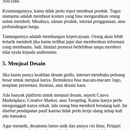
YouTube.
Keuntungannya, kamu tidak perlu repot membuat produk. Tugas
utamamu adalah membuat konten yang bisa mengarahkan orang
untuk membeli. Misalnya, ulasan produk, tutorial penggunaan, atau
perbandingan harga.
Tantangannya adalah membangun kepercayaan. Orang akan lebih
tertarik membeli jika kamu terlihat jujur dan memberikan informasi
yang membantu. Jadi, hindari promosi berlebihan tanpa memberi
nilai nyata kepada audiensmu.
5. Menjual Desain
Jika kamu punya keahlian desain grafis, internet membuka peluang
besar untuk menjual karya. Bentuknya bisa macam-macam: logo,
template presentasi, ilustrasi, atau desain kaos.
Ada banyak platform untuk menjual desain, seperti Canva
Marketplace, Creative Market, atau Teespring. Kamu hanya perlu
mengunggah karya sekali, lalu orang bisa membeli berulang kali. Ini
disebut pendapatan pasif karena tidak perlu kerja ulang setiap kali
ada transaksi.
Agar menarik, desainmu harus unik dan punya ciri khas. Pelajari