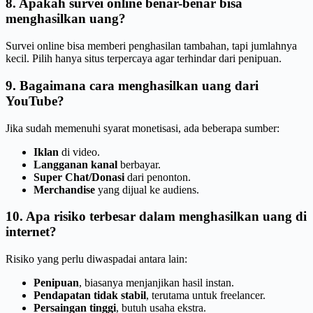
8. Apakah survei online benar-benar bisa
menghasilkan uang?
Survei online bisa memberi penghasilan tambahan, tapi jumlahnya
kecil. Pilih hanya situs terpercaya agar terhindar dari penipuan.
9. Bagaimana cara menghasilkan uang dari
YouTube?
Jika sudah memenuhi syarat monetisasi, ada beberapa sumber:
Iklan
di video.
Langganan kanal
berbayar.
Super Chat/Donasi
dari penonton.
Merchandise
yang dijual ke audiens.
10. Apa risiko terbesar dalam menghasilkan uang di
internet?
Risiko yang perlu diwaspadai antara lain:
Penipuan
, biasanya menjanjikan hasil instan.
Pendapatan tidak stabil
, terutama untuk freelancer.
Persaingan tinggi
, butuh usaha ekstra.