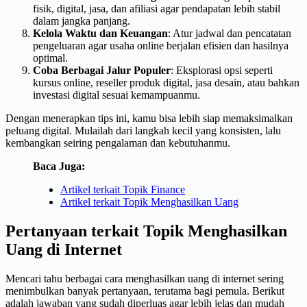
fisik, digital, jasa, dan afiliasi agar pendapatan lebih stabil
dalam jangka panjang.
Kelola Waktu dan Keuangan
: Atur jadwal dan pencatatan
pengeluaran agar usaha online berjalan efisien dan hasilnya
optimal.
Coba Berbagai Jalur Populer
: Eksplorasi opsi seperti
kursus online, reseller produk digital, jasa desain, atau bahkan
investasi digital sesuai kemampuanmu.
Dengan menerapkan tips ini, kamu bisa lebih siap memaksimalkan
peluang digital. Mulailah dari langkah kecil yang konsisten, lalu
kembangkan seiring pengalaman dan kebutuhanmu.
Baca Juga:
Artikel terkait Topik Finance
Artikel terkait Topik Menghasilkan Uang
Pertanyaan terkait Topik Menghasilkan
Uang di Internet
Mencari tahu berbagai cara menghasilkan uang di internet sering
menimbulkan banyak pertanyaan, terutama bagi pemula. Berikut
adalah jawaban yang sudah diperluas agar lebih jelas dan mudah