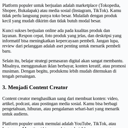
Platform populer untuk berjualan adalah marketplace (Tokopedia,
Shopee, Bukalapak) atau media sosial (Instagram, TikTok). Kamu
tidak perlu langsung punya toko besar. Mulailah dengan produk
kecil yang mudah dikirim dan tidak butuh modal besar.
Kunci sukses berjualan online ada pada kualitas produk dan
layanan. Respon cepat, foto produk yang jelas, dan deskripsi yang
informatif bisa meningkatkan kepercayaan pembeli. Jangan lupa,
review dari pelanggan adalah aset penting untuk menarik pembeli
baru.
Selain itu, belajar strategi pemasaran digital akan sangat membantu.
Misalnya, menggunakan iklan berbayar, konten kreatif, atau promosi
musiman. Dengan begitu, produkmu lebih mudah ditemukan di
tengah persaingan.
3. Menjadi Content Creator
Content creator menghasilkan uang dari membuat konten: video,
artikel, podcast, atau postingan media sosial. Kamu bisa berbagi
pengetahuan, hiburan, atau pengalaman sehari-hari yang menarik
untuk audiens.
Platform populer untuk memulai adalah YouTube, TikTok, atau