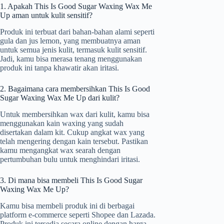
1. Apakah This Is Good Sugar Waxing Wax Me
Up aman untuk kulit sensitif?
Produk ini terbuat dari bahan-bahan alami seperti
gula dan jus lemon, yang membuatnya aman
untuk semua jenis kulit, termasuk kulit sensitif.
Jadi, kamu bisa merasa tenang menggunakan
produk ini tanpa khawatir akan iritasi.
2. Bagaimana cara membersihkan This Is Good
Sugar Waxing Wax Me Up dari kulit?
Untuk membersihkan wax dari kulit, kamu bisa
menggunakan kain waxing yang sudah
disertakan dalam kit. Cukup angkat wax yang
telah mengering dengan kain tersebut. Pastikan
kamu mengangkat wax searah dengan
pertumbuhan bulu untuk menghindari iritasi.
3. Di mana bisa membeli This Is Good Sugar
Waxing Wax Me Up?
Kamu bisa membeli produk ini di berbagai
platform e-commerce seperti Shopee dan Lazada.
Produk ini tersedia secara online dengan harga