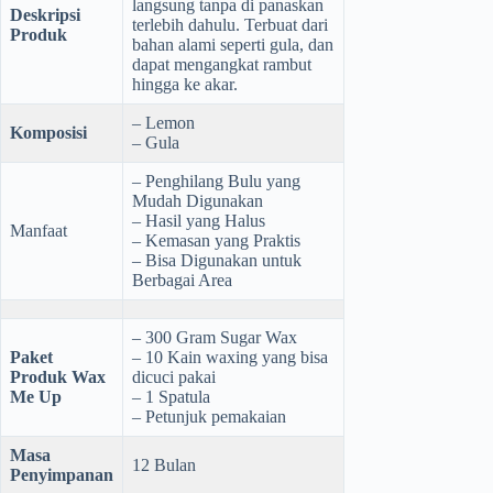
langsung tanpa di panaskan
Deskripsi
terlebih dahulu. Terbuat dari
Produk
bahan alami seperti gula, dan
dapat mengangkat rambut
hingga ke akar.
– Lemon
Komposisi
– Gula
– Penghilang Bulu yang
Mudah Digunakan
– Hasil yang Halus
Manfaat
– Kemasan yang Praktis
– Bisa Digunakan untuk
Berbagai Area
– 300 Gram Sugar Wax
Paket
– 10 Kain waxing yang bisa
Produk Wax
dicuci pakai
Me Up
– 1 Spatula
– Petunjuk pemakaian
Masa
12 Bulan
Penyimpanan