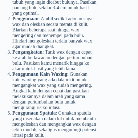
tubuh yang ingin dicabut bulunya. Pastikan
panjang bulu sekitar 3-4 cm untuk hasil
yang optimal.
Penggunaan
: Ambil sedikit adonan sugar
wax dan oleskan secara merata di kulit.
Biarkan beberapa saat hingga wax
mengering dan menempel pada bulu.
Hindari mengoleskan terlalu banyak wax
agar mudah diangkat.
Pengangkatan
: Tarik wax dengan cepat
ke arah berlawanan dengan pertumbuhan
bulu. Pastikan kamu menarik hingga ke
akar untuk hasil yang lebih lama.
Penggunaan Kain Waxing
: Gunakan
kain waxing yang ada dalam kit untuk
mengangkat wax yang sudah mengering.
Angkat kain dengan cepat dan pastikan
melakukannya dalam arah yang sama
dengan pertumbuhan bulu untuk
mengurangi risiko iritasi.
Penggunaan Spatula
: Gunakan spatula
yang disertakan dalam kit untuk membantu
mengoleskan dan mengangkat wax dengan
lebih mudah, sekaligus mengurangi potensi
iritasi pada kulit.