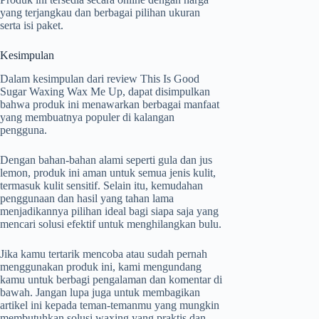
yang terjangkau dan berbagai pilihan ukuran
serta isi paket.
Kesimpulan
Dalam kesimpulan dari review This Is Good
Sugar Waxing Wax Me Up, dapat disimpulkan
bahwa produk ini menawarkan berbagai manfaat
yang membuatnya populer di kalangan
pengguna.
Dengan bahan-bahan alami seperti gula dan jus
lemon, produk ini aman untuk semua jenis kulit,
termasuk kulit sensitif. Selain itu, kemudahan
penggunaan dan hasil yang tahan lama
menjadikannya pilihan ideal bagi siapa saja yang
mencari solusi efektif untuk menghilangkan bulu.
Jika kamu tertarik mencoba atau sudah pernah
menggunakan produk ini, kami mengundang
kamu untuk berbagi pengalaman dan komentar di
bawah. Jangan lupa juga untuk membagikan
artikel ini kepada teman-temanmu yang mungkin
membutuhkan solusi waxing yang praktis dan