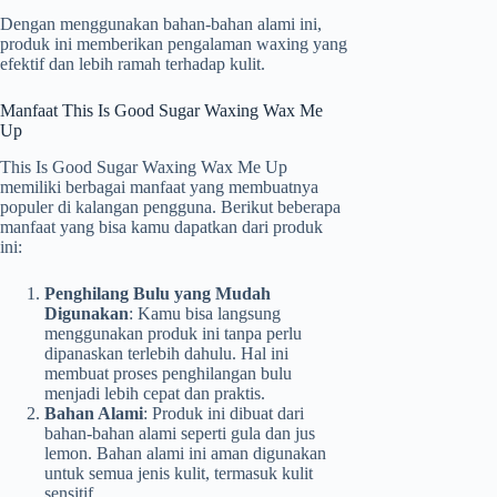
Dengan menggunakan bahan-bahan alami ini,
produk ini memberikan pengalaman waxing yang
efektif dan lebih ramah terhadap kulit.
Manfaat This Is Good Sugar Waxing Wax Me
Up
This Is Good Sugar Waxing Wax Me Up
memiliki berbagai manfaat yang membuatnya
populer di kalangan pengguna. Berikut beberapa
manfaat yang bisa kamu dapatkan dari produk
ini:
Penghilang Bulu yang Mudah
Digunakan
: Kamu bisa langsung
menggunakan produk ini tanpa perlu
dipanaskan terlebih dahulu. Hal ini
membuat proses penghilangan bulu
menjadi lebih cepat dan praktis.
Bahan Alami
: Produk ini dibuat dari
bahan-bahan alami seperti gula dan jus
lemon. Bahan alami ini aman digunakan
untuk semua jenis kulit, termasuk kulit
sensitif.