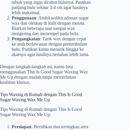
tubuh yang ingin dicabut bulunya. Pastikan
panjang bulu sekitar 3-4 cm agar hasilnya
lebih maksimal.
Penggunaan
: Ambil sedikit adonan sugar
wax dan oleskan di kulit dengan merata.
Biarkan beberapa saat sampai wax
mengering dan menempel pada bulu.
Pengangkatan
: Tarik wax dengan cepat
ke arah berlawanan dengan pertumbuhan
bulu. Pastikan kamu menarik hingga ke
akarnya agar hasilnya bertahan lebih lama.
Dengan langkah-langkah ini, kamu bisa
menggunakan This Is Good Sugar Waxing Wax
Me Up dengan mudah tanpa memerlukan
keahlian khusus.
Tips Waxing di Rumah dengan This Is Good
Sugar Waxing Wax Me Up
Tips Waxing di Rumah dengan This Is Good
Sugar Waxing Wax Me Up:
Persiapan
: Bersihkan dan keringkan area