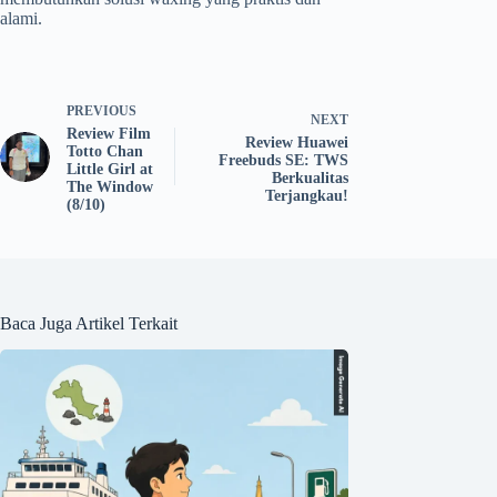
alami.
PREVIOUS
NEXT
Review Film
Review Huawei
Totto Chan
Freebuds SE: TWS
Little Girl at
Berkualitas
The Window
Terjangkau!
(8/10)
Baca Juga Artikel Terkait