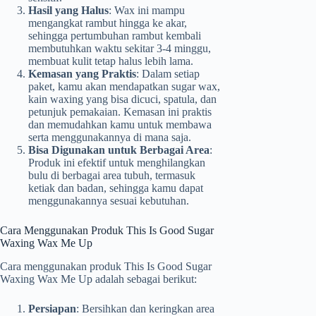
Hasil yang Halus
: Wax ini mampu
mengangkat rambut hingga ke akar,
sehingga pertumbuhan rambut kembali
membutuhkan waktu sekitar 3-4 minggu,
membuat kulit tetap halus lebih lama.
Kemasan yang Praktis
: Dalam setiap
paket, kamu akan mendapatkan sugar wax,
kain waxing yang bisa dicuci, spatula, dan
petunjuk pemakaian. Kemasan ini praktis
dan memudahkan kamu untuk membawa
serta menggunakannya di mana saja.
Bisa Digunakan untuk Berbagai Area
:
Produk ini efektif untuk menghilangkan
bulu di berbagai area tubuh, termasuk
ketiak dan badan, sehingga kamu dapat
menggunakannya sesuai kebutuhan.
Cara Menggunakan Produk This Is Good Sugar
Waxing Wax Me Up
Cara menggunakan produk This Is Good Sugar
Waxing Wax Me Up adalah sebagai berikut:
Persiapan
: Bersihkan dan keringkan area