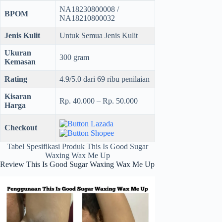
NA18230800008 /
BPOM
NA18210800032
Jenis Kulit
Untuk Semua Jenis Kulit
Ukuran
300 gram
Kemasan
Rating
4.9/5.0 dari 69 ribu penilaian
Kisaran
Rp. 40.000 – Rp. 50.000
Harga
Checkout
Tabel Spesifikasi Produk This Is Good Sugar
Waxing Wax Me Up
Review This Is Good Sugar Waxing Wax Me Up