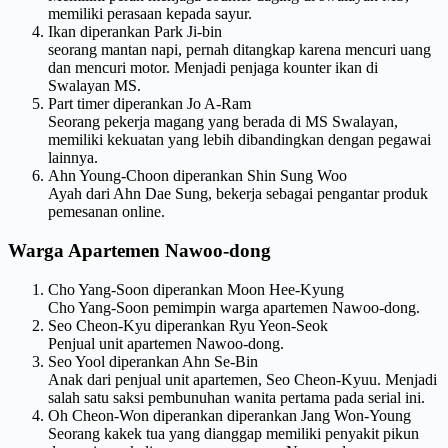
memiliki perasaan kepada sayur.
Ikan diperankan Park Ji-bin
seorang mantan napi, pernah ditangkap karena mencuri uang
dan mencuri motor. Menjadi penjaga kounter ikan di
Swalayan MS.
Part timer diperankan Jo A-Ram
Seorang pekerja magang yang berada di MS Swalayan,
memiliki kekuatan yang lebih dibandingkan dengan pegawai
lainnya.
Ahn Young-Choon diperankan Shin Sung Woo
Ayah dari Ahn Dae Sung, bekerja sebagai pengantar produk
pemesanan online.
Warga Apartemen Nawoo-dong
Cho Yang-Soon diperankan Moon Hee-Kyung
Cho Yang-Soon pemimpin warga apartemen Nawoo-dong.
Seo Cheon-Kyu diperankan Ryu Yeon-Seok
Penjual unit apartemen Nawoo-dong.
Seo Yool diperankan Ahn Se-Bin
Anak dari penjual unit apartemen, Seo Cheon-Kyuu. Menjadi
salah satu saksi pembunuhan wanita pertama pada serial ini.
Oh Cheon-Won diperankan diperankan Jang Won-Young
Seorang kakek tua yang dianggap memiliki penyakit pikun