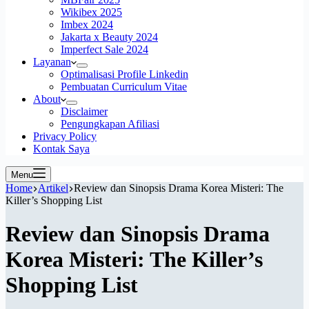
Wikibex 2025
Imbex 2024
Jakarta x Beauty 2024
Imperfect Sale 2024
Layanan
Optimalisasi Profile Linkedin
Pembuatan Curriculum Vitae
About
Disclaimer
Pengungkapan Afiliasi
Privacy Policy
Kontak Saya
Menu
Home
Artikel
Review dan Sinopsis Drama Korea Misteri: The
Killer’s Shopping List
Review dan Sinopsis Drama
Korea Misteri: The Killer’s
Shopping List