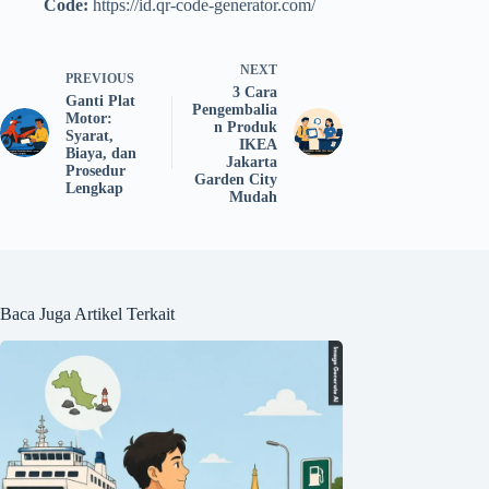
Code:
https://id.qr-code-generator.com/
NEXT
PREVIOUS
3 Cara
Ganti Plat
Pengembalia
Motor:
n Produk
Syarat,
IKEA
Biaya, dan
Jakarta
Prosedur
Garden City
Lengkap
Mudah
Baca Juga Artikel Terkait