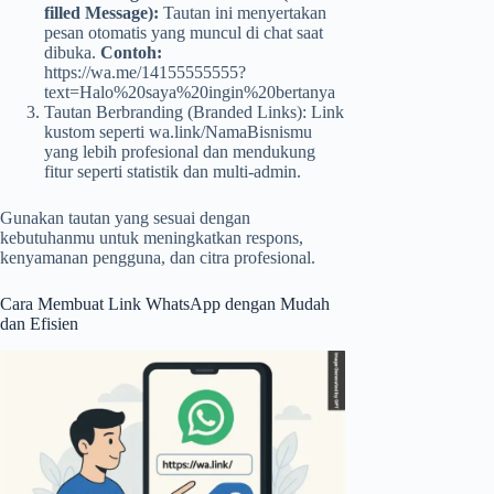
filled Message):
Tautan ini menyertakan
pesan otomatis yang muncul di chat saat
dibuka.
Contoh:
https://wa.me/14155555555?
text=Halo%20saya%20ingin%20bertanya
Tautan Berbranding (Branded Links): Link
kustom seperti wa.link/NamaBisnismu
yang lebih profesional dan mendukung
fitur seperti statistik dan multi-admin.
Gunakan tautan yang sesuai dengan
kebutuhanmu untuk meningkatkan respons,
kenyamanan pengguna, dan citra profesional.
Cara Membuat Link WhatsApp dengan Mudah
dan Efisien