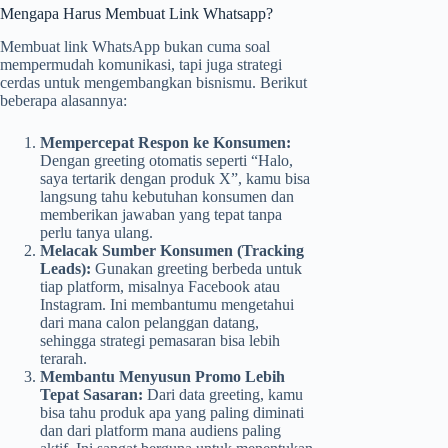
Mengapa Harus Membuat Link Whatsapp?
Membuat link WhatsApp bukan cuma soal
mempermudah komunikasi, tapi juga strategi
cerdas untuk mengembangkan bisnismu. Berikut
beberapa alasannya:
Mempercepat Respon ke Konsumen:
Dengan greeting otomatis seperti “Halo,
saya tertarik dengan produk X”, kamu bisa
langsung tahu kebutuhan konsumen dan
memberikan jawaban yang tepat tanpa
perlu tanya ulang.
Melacak Sumber Konsumen (Tracking
Leads):
Gunakan greeting berbeda untuk
tiap platform, misalnya Facebook atau
Instagram. Ini membantumu mengetahui
dari mana calon pelanggan datang,
sehingga strategi pemasaran bisa lebih
terarah.
Membantu Menyusun Promo Lebih
Tepat Sasaran:
Dari data greeting, kamu
bisa tahu produk apa yang paling diminati
dan dari platform mana audiens paling