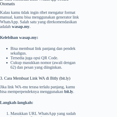
Otomatis
Kalau kamu tidak ingin ribet mengatur format
manual, kamu bisa menggunakan generator link
WhatsApp. Salah satu yang direkomendasikan
adalah
wasap.my
.
Kelebihan wasap.my:
Bisa membuat link panjang dan pendek
sekaligus.
Tersedia juga opsi QR Code.
Cukup masukkan nomor (awali dengan
62) dan pesan yang diinginkan.
3. Cara Membuat Link WA di Bitly (bit.ly)
Jika link WA-mu terasa terlalu panjang, kamu
bisa memperpendeknya menggunakan
bit.ly
.
Langkah-langkah:
Masukkan URL WhatsApp yang sudah