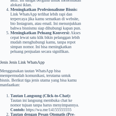
aktif. Ini sangat berguna untuk menentukan
alokasi iklan.
Meningkatkan Profesionalisme Bisnis:
Link WhatsApp terlihat lebih rapi dan
terpercaya jika kamu sematkan di website,
bio Instagram, atau email. Ini menunjukkan
bahwa bisnismu siap dihubungi kapan pun.
Meningkatkan Peluang Konversi:
Akses
cepat lewat satu klik bikin pelanggan lebih
mudah menghubungi kamu, tanpa repot
simpan nomor. Ini bisa meningkatkan
peluang penjualan secara signifikan.
Jenis Jenis Link WhatsApp
Menggunakan tautan WhatsApp bisa
mempermudah komunikasi, terutama untuk
bisnis. Berikut tiga jenis utama yang bisa kamu
manfaatkan:
Tautan Langsung (Click-to-Chat):
Tautan ini langsung membuka chat ke
nomor tujuan tanpa harus menyimpannya.
Contoh:
https://wa.me/14155555555
Tautan dengan Pesan Otomatis (Pre-