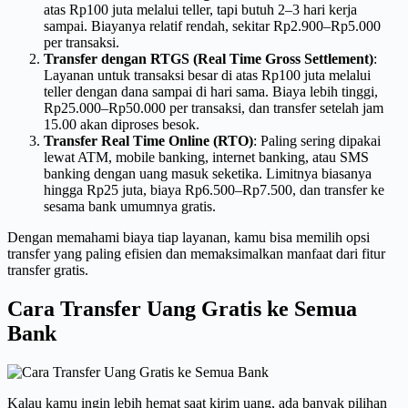
atas Rp100 juta melalui teller, tapi butuh 2–3 hari kerja
sampai. Biayanya relatif rendah, sekitar Rp2.900–Rp5.000
per transaksi.
Transfer dengan RTGS (Real Time Gross Settlement)
:
Layanan untuk transaksi besar di atas Rp100 juta melalui
teller dengan dana sampai di hari sama. Biaya lebih tinggi,
Rp25.000–Rp50.000 per transaksi, dan transfer setelah jam
15.00 akan diproses besok.
Transfer Real Time Online (RTO)
: Paling sering dipakai
lewat ATM, mobile banking, internet banking, atau SMS
banking dengan uang masuk seketika. Limitnya biasanya
hingga Rp25 juta, biaya Rp6.500–Rp7.500, dan transfer ke
sesama bank umumnya gratis.
Dengan memahami biaya tiap layanan, kamu bisa memilih opsi
transfer yang paling efisien dan memaksimalkan manfaat dari fitur
transfer gratis.
Cara Transfer Uang Gratis ke Semua
Bank
Kalau kamu ingin lebih hemat saat kirim uang, ada banyak pilihan