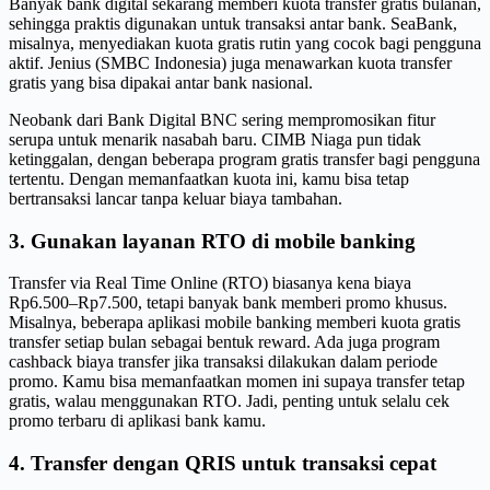
Banyak bank digital sekarang memberi kuota transfer gratis bulanan,
sehingga praktis digunakan untuk transaksi antar bank. SeaBank,
misalnya, menyediakan kuota gratis rutin yang cocok bagi pengguna
aktif. Jenius (SMBC Indonesia) juga menawarkan kuota transfer
gratis yang bisa dipakai antar bank nasional.
Neobank dari Bank Digital BNC sering mempromosikan fitur
serupa untuk menarik nasabah baru. CIMB Niaga pun tidak
ketinggalan, dengan beberapa program gratis transfer bagi pengguna
tertentu. Dengan memanfaatkan kuota ini, kamu bisa tetap
bertransaksi lancar tanpa keluar biaya tambahan.
3. Gunakan layanan RTO di mobile banking
Transfer via Real Time Online (RTO) biasanya kena biaya
Rp6.500–Rp7.500, tetapi banyak bank memberi promo khusus.
Misalnya, beberapa aplikasi mobile banking memberi kuota gratis
transfer setiap bulan sebagai bentuk reward. Ada juga program
cashback biaya transfer jika transaksi dilakukan dalam periode
promo. Kamu bisa memanfaatkan momen ini supaya transfer tetap
gratis, walau menggunakan RTO. Jadi, penting untuk selalu cek
promo terbaru di aplikasi bank kamu.
4. Transfer dengan QRIS untuk transaksi cepat