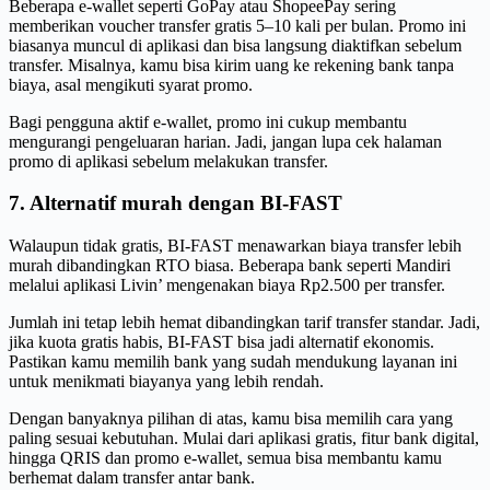
Beberapa e-wallet seperti GoPay atau ShopeePay sering
memberikan voucher transfer gratis 5–10 kali per bulan. Promo ini
biasanya muncul di aplikasi dan bisa langsung diaktifkan sebelum
transfer. Misalnya, kamu bisa kirim uang ke rekening bank tanpa
biaya, asal mengikuti syarat promo.
Bagi pengguna aktif e-wallet, promo ini cukup membantu
mengurangi pengeluaran harian. Jadi, jangan lupa cek halaman
promo di aplikasi sebelum melakukan transfer.
7. Alternatif murah dengan BI-FAST
Walaupun tidak gratis, BI-FAST menawarkan biaya transfer lebih
murah dibandingkan RTO biasa. Beberapa bank seperti Mandiri
melalui aplikasi Livin’ mengenakan biaya Rp2.500 per transfer.
Jumlah ini tetap lebih hemat dibandingkan tarif transfer standar. Jadi,
jika kuota gratis habis, BI-FAST bisa jadi alternatif ekonomis.
Pastikan kamu memilih bank yang sudah mendukung layanan ini
untuk menikmati biayanya yang lebih rendah.
Dengan banyaknya pilihan di atas, kamu bisa memilih cara yang
paling sesuai kebutuhan. Mulai dari aplikasi gratis, fitur bank digital,
hingga QRIS dan promo e-wallet, semua bisa membantu kamu
berhemat dalam transfer antar bank.