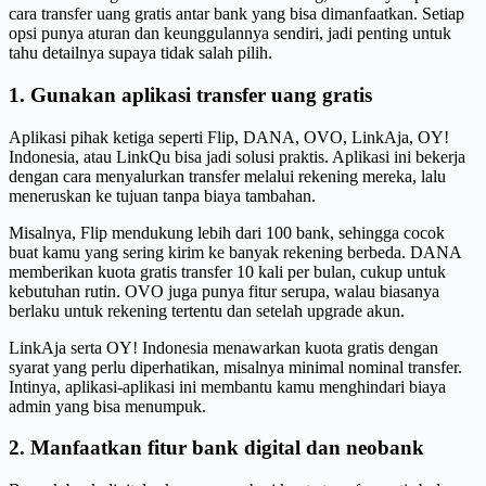
cara transfer uang gratis antar bank yang bisa dimanfaatkan. Setiap
opsi punya aturan dan keunggulannya sendiri, jadi penting untuk
tahu detailnya supaya tidak salah pilih.
1. Gunakan aplikasi transfer uang gratis
Aplikasi pihak ketiga seperti Flip, DANA, OVO, LinkAja, OY!
Indonesia, atau LinkQu bisa jadi solusi praktis. Aplikasi ini bekerja
dengan cara menyalurkan transfer melalui rekening mereka, lalu
meneruskan ke tujuan tanpa biaya tambahan.
Misalnya, Flip mendukung lebih dari 100 bank, sehingga cocok
buat kamu yang sering kirim ke banyak rekening berbeda. DANA
memberikan kuota gratis transfer 10 kali per bulan, cukup untuk
kebutuhan rutin. OVO juga punya fitur serupa, walau biasanya
berlaku untuk rekening tertentu dan setelah upgrade akun.
LinkAja serta OY! Indonesia menawarkan kuota gratis dengan
syarat yang perlu diperhatikan, misalnya minimal nominal transfer.
Intinya, aplikasi-aplikasi ini membantu kamu menghindari biaya
admin yang bisa menumpuk.
2. Manfaatkan fitur bank digital dan neobank