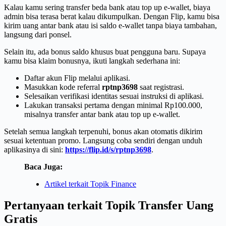
Kalau kamu sering transfer beda bank atau top up e-wallet, biaya
admin bisa terasa berat kalau dikumpulkan. Dengan Flip, kamu bisa
kirim uang antar bank atau isi saldo e-wallet tanpa biaya tambahan,
langsung dari ponsel.
Selain itu, ada bonus saldo khusus buat pengguna baru. Supaya
kamu bisa klaim bonusnya, ikuti langkah sederhana ini:
Daftar akun Flip melalui aplikasi.
Masukkan kode referral
rptnp3698
saat registrasi.
Selesaikan verifikasi identitas sesuai instruksi di aplikasi.
Lakukan transaksi pertama dengan minimal Rp100.000,
misalnya transfer antar bank atau top up e-wallet.
Setelah semua langkah terpenuhi, bonus akan otomatis dikirim
sesuai ketentuan promo. Langsung coba sendiri dengan unduh
aplikasinya di sini:
https://flip.id/s/rptnp3698
.
Baca Juga:
Artikel terkait Topik Finance
Pertanyaan terkait Topik Transfer Uang
Gratis