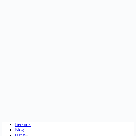
Beranda
Blog
Jastip