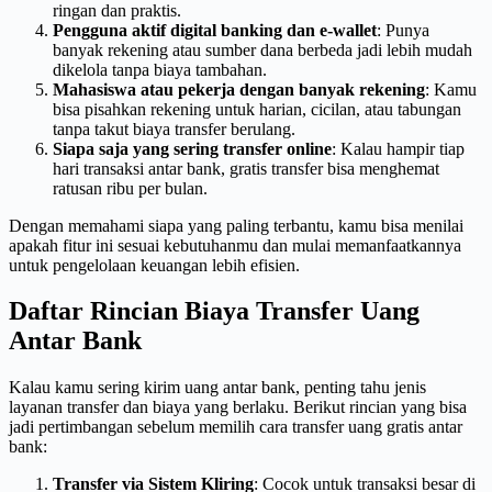
ringan dan praktis.
Pengguna aktif digital banking dan e-wallet
: Punya
banyak rekening atau sumber dana berbeda jadi lebih mudah
dikelola tanpa biaya tambahan.
Mahasiswa atau pekerja dengan banyak rekening
: Kamu
bisa pisahkan rekening untuk harian, cicilan, atau tabungan
tanpa takut biaya transfer berulang.
Siapa saja yang sering transfer online
: Kalau hampir tiap
hari transaksi antar bank, gratis transfer bisa menghemat
ratusan ribu per bulan.
Dengan memahami siapa yang paling terbantu, kamu bisa menilai
apakah fitur ini sesuai kebutuhanmu dan mulai memanfaatkannya
untuk pengelolaan keuangan lebih efisien.
Daftar Rincian Biaya Transfer Uang
Antar Bank
Kalau kamu sering kirim uang antar bank, penting tahu jenis
layanan transfer dan biaya yang berlaku. Berikut rincian yang bisa
jadi pertimbangan sebelum memilih cara transfer uang gratis antar
bank:
Transfer via Sistem Kliring
: Cocok untuk transaksi besar di