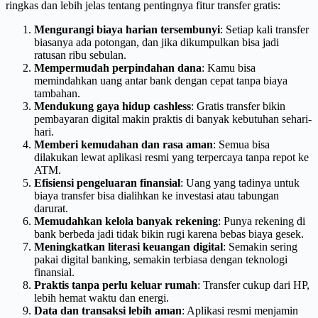
ringkas dan lebih jelas tentang pentingnya fitur transfer gratis:
Mengurangi biaya harian tersembunyi
: Setiap kali transfer
biasanya ada potongan, dan jika dikumpulkan bisa jadi
ratusan ribu sebulan.
Mempermudah perpindahan dana
: Kamu bisa
memindahkan uang antar bank dengan cepat tanpa biaya
tambahan.
Mendukung gaya hidup cashless
: Gratis transfer bikin
pembayaran digital makin praktis di banyak kebutuhan sehari-
hari.
Memberi kemudahan dan rasa aman
: Semua bisa
dilakukan lewat aplikasi resmi yang terpercaya tanpa repot ke
ATM.
Efisiensi pengeluaran finansial
: Uang yang tadinya untuk
biaya transfer bisa dialihkan ke investasi atau tabungan
darurat.
Memudahkan kelola banyak rekening
: Punya rekening di
bank berbeda jadi tidak bikin rugi karena bebas biaya gesek.
Meningkatkan literasi keuangan digital
: Semakin sering
pakai digital banking, semakin terbiasa dengan teknologi
finansial.
Praktis tanpa perlu keluar rumah
: Transfer cukup dari HP,
lebih hemat waktu dan energi.
Data dan transaksi lebih aman
: Aplikasi resmi menjamin