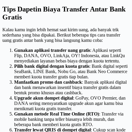
Tips Dapetin Biaya Transfer Antar Bank
Gratis
Kalau kamu ingin lebih hemat saat kirim uang, ada banyak trik
sederhana yang bisa dipakai. Berikut beberapa tips cara transfer
uang gratis antar bank yang bisa langsung kamu coba:
Gunakan aplikasi transfer uang gratis
: Aplikasi seperti
Flip, DANA, OVO, LinkAja, OY! Indonesia, atau LinkQu
menyediakan layanan bebas biaya dengan kuota tertentu.
Pilih bank digital dengan kuota gratis
: Bank digital seperti
SeaBank, LINE Bank, Nobu Go, atau Bank Neo Commerce
memberi kuota transfer gratis tiap bulan.
Manfaatkan promo dan cashback
: Banyak aplikasi digital
dan bank menawarkan insentif biaya transfer gratis dalam
bentuk promo khusus atau cashback.
Upgrade akun dompet digital
: GoPay, OVO Premier, dan
DANA sering mensyaratkan upgrade akun agar kamu bisa
menikmati kuota gratis transfer.
Gunakan metode Real Time Online (RTO)
: Transfer via
mobile banking tanpa teller biasanya lebih murah, dan
beberapa bank memberi kuota gratis RTO.
Transfer lewat QRIS di dompet digital
: Cukup scan kode