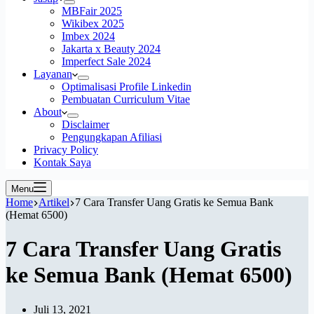
MBFair 2025
Wikibex 2025
Imbex 2024
Jakarta x Beauty 2024
Imperfect Sale 2024
Layanan
Optimalisasi Profile Linkedin
Pembuatan Curriculum Vitae
About
Disclaimer
Pengungkapan Afiliasi
Privacy Policy
Kontak Saya
Menu
Home
Artikel
7 Cara Transfer Uang Gratis ke Semua Bank
(Hemat 6500)
7 Cara Transfer Uang Gratis
ke Semua Bank (Hemat 6500)
Juli 13, 2021