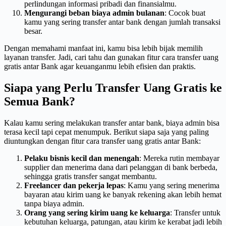
perlindungan informasi pribadi dan finansialmu.
Mengurangi beban biaya admin bulanan
: Cocok buat
kamu yang sering transfer antar bank dengan jumlah transaksi
besar.
Dengan memahami manfaat ini, kamu bisa lebih bijak memilih
layanan transfer. Jadi, cari tahu dan gunakan fitur cara transfer uang
gratis antar Bank agar keuanganmu lebih efisien dan praktis.
Siapa yang Perlu Transfer Uang Gratis ke
Semua Bank?
Kalau kamu sering melakukan transfer antar bank, biaya admin bisa
terasa kecil tapi cepat menumpuk. Berikut siapa saja yang paling
diuntungkan dengan fitur cara transfer uang gratis antar Bank:
Pelaku bisnis kecil dan menengah
: Mereka rutin membayar
supplier dan menerima dana dari pelanggan di bank berbeda,
sehingga gratis transfer sangat membantu.
Freelancer dan pekerja lepas
: Kamu yang sering menerima
bayaran atau kirim uang ke banyak rekening akan lebih hemat
tanpa biaya admin.
Orang yang sering kirim uang ke keluarga
: Transfer untuk
kebutuhan keluarga, patungan, atau kirim ke kerabat jadi lebih