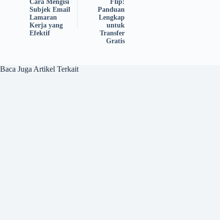
Cara Mengisi
Flip:
Subjek Email
Panduan
Lamaran
Lengkap
Kerja yang
untuk
Efektif
Transfer
Gratis
Baca Juga Artikel Terkait