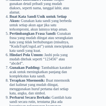
gunakan detail pribadi yang mudah
diakses, seperti nama, tanggal lahir, atau
alamat.
Buat Kata Sandi Unik untuk Setiap
Akun:
Gunakan kata sandi yang berbeda
untuk setiap akun agar jika satu
terkompromi, akun lainnya tetap aman.
Pertimbangkan Frasa Sandi:
Gunakan
frasa yang mudah diingat atau serangkaian
kata yang tidak berhubungan (misalnya,
“KudaTopiUnguLari”) untuk menciptakan
kata sandi yang kuat.
Hindari Pola Umum:
Jauhi pola yang
mudah ditebak seperti “123456” atau
“abcdef”.
Gunakan Padding:
Tambahkan karakter
acak untuk meningkatkan panjang dan
kompleksitas kata sandi.
Terapkan Mnemonik:
Buat mnemonik
dari kalimat yang mudah diingat,
menggunakan huruf pertama dari setiap
kata, angka, dan simbol.
Perbarui Secara Berkala:
Gantilah kata
sandi secara rutin, terutama jika ada
kecurigaan pelanggaran keamanan.