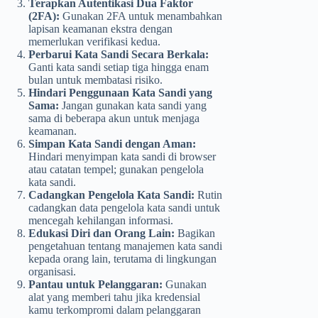
Terapkan Autentikasi Dua Faktor
(2FA):
Gunakan 2FA untuk menambahkan
lapisan keamanan ekstra dengan
memerlukan verifikasi kedua.
Perbarui Kata Sandi Secara Berkala:
Ganti kata sandi setiap tiga hingga enam
bulan untuk membatasi risiko.
Hindari Penggunaan Kata Sandi yang
Sama:
Jangan gunakan kata sandi yang
sama di beberapa akun untuk menjaga
keamanan.
Simpan Kata Sandi dengan Aman:
Hindari menyimpan kata sandi di browser
atau catatan tempel; gunakan pengelola
kata sandi.
Cadangkan Pengelola Kata Sandi:
Rutin
cadangkan data pengelola kata sandi untuk
mencegah kehilangan informasi.
Edukasi Diri dan Orang Lain:
Bagikan
pengetahuan tentang manajemen kata sandi
kepada orang lain, terutama di lingkungan
organisasi.
Pantau untuk Pelanggaran:
Gunakan
alat yang memberi tahu jika kredensial
kamu terkompromi dalam pelanggaran