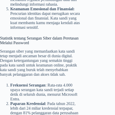
melindungi informasi rahasia.
Keamanan Emosional dan Finansial:
Pencurian identitas dapat merugikan secara
emosional dan finansial. Kata sandi yang
kuat membantu kamu menjaga kendali atas
informasi sensitif.
Statistik tentang Serangan Siber dalam Peretasan
Melalui Password
Serangan siber yang memanfaatkan kata sandi
tetap menjadi ancaman besar di dunia digital.
Dengan ketergantungan yang semakin tinggi
pada kata sandi untuk keamanan online, praktik
kata sandi yang buruk telah menyebabkan
banyak pelanggaran dan akses tidak sah.
Frekuensi Serangan
: Rata-rata 4.000
upaya serangan kata sandi terjadi setiap
detik di seluruh dunia, menurut Microsoft
Entra.
Paparan Kredensial
: Pada tahun 2022,
lebih dari 24 miliar kredensial terpapar,
dengan 81% pelanggaran data perusahaan