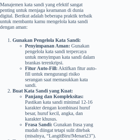
Manajemen kata sandi yang efektif sangat
penting untuk menjaga keamanan di dunia
digital. Berikut adalah beberapa praktik terbaik
untuk membantu kamu mengelola kata sandi
dengan aman:
Gunakan Pengelola Kata Sandi:
Penyimpanan Aman:
Gunakan
pengelola kata sandi terpercaya
untuk menyimpan kata sandi dalam
brankas terenkripsi.
Fitur Auto-Fill:
Aktifkan fitur auto-
fill untuk mengurangi risiko
serangan saat memasukkan kata
sandi.
Buat Kata Sandi yang Kuat:
Panjang dan Kompleksitas:
Pastikan kata sandi minimal 12-16
karakter dengan kombinasi huruf
besar, huruf kecil, angka, dan
karakter khusus.
Frasa Sandi:
Gunakan frasa yang
mudah diingat tetapi sulit ditebak
(misalnya, “LangitBiru!Menari23”).