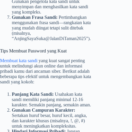
Gunakan pengelola kata sandi untuk
menyimpan dan menghasilkan kata sandi
yang kompleks.
Gunakan Frasa Sandi:
Pertimbangkan
menggunakan frasa sandi—rangkaian kata
yang mudah diingat tetapi sulit ditebak
(misalnya,
“AnjingSayaSuka@JalanDiTaman2025”).
Tips Membuat Password yang Kuat
Membuat kata sandi
yang kuat sangat penting
untuk melindungi akun online dan informasi
pribadi kamu dari ancaman siber. Berikut adalah
beberapa tips efektif untuk mengembangkan kata
sandi yang kokoh:
Panjang Kata Sandi:
Usahakan kata
sandi memiliki panjang minimal 12-16
karakter. Semakin panjang, semakin aman.
Gunakan Campuran Karakter:
Sertakan huruf besar, huruf kecil, angka,
dan karakter khusus (misalnya, !, @, #)
untuk meningkatkan kompleksitas.
Hindari Informasi Pribadi:
Jangan