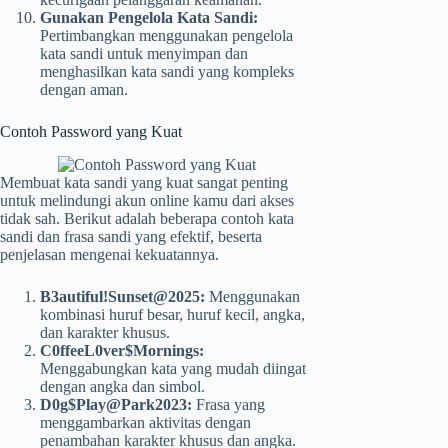
Gunakan Pengelola Kata Sandi:
Pertimbangkan menggunakan pengelola
kata sandi untuk menyimpan dan
menghasilkan kata sandi yang kompleks
dengan aman.
Contoh Password yang Kuat
Membuat kata sandi yang kuat sangat penting
untuk melindungi akun online kamu dari akses
tidak sah. Berikut adalah beberapa contoh kata
sandi dan frasa sandi yang efektif, beserta
penjelasan mengenai kekuatannya.
B3autiful!Sunset@2025:
Menggunakan
kombinasi huruf besar, huruf kecil, angka,
dan karakter khusus.
C0ffeeL0ver$Mornings:
Menggabungkan kata yang mudah diingat
dengan angka dan simbol.
D0g$Play@Park2023:
Frasa yang
menggambarkan aktivitas dengan
penambahan karakter khusus dan angka.