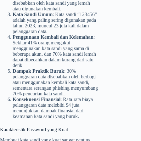
disebabkan oleh kata sandi yang lemah
atau digunakan kembali.
Kata Sandi Umum
: Kata sandi “123456”
adalah yang paling sering digunakan pada
tahun 2023, muncul 23 juta kali dalam
pelanggaran data.
Penggunaan Kembali dan Kelemahan
:
Sekitar 41% orang mengakui
menggunakan kata sandi yang sama di
beberapa akun, dan 70% kata sandi lemah
dapat dipecahkan dalam kurang dari satu
detik.
Dampak Praktik Buruk
: 30%
pelanggaran data disebabkan oleh berbagi
atau menggunakan kembali kata sandi,
sementara serangan phishing menyumbang
70% pencurian kata sandi.
Konsekuensi Finansial
: Rata-rata biaya
pelanggaran data melebihi $4 juta,
menunjukkan dampak finansial dari
keamanan kata sandi yang buruk.
Karakteristik Password yang Kuat
Membuat kata sandi yang kuat sangat penting