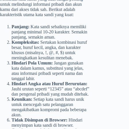
untuk melindungi informasi pribadi dan akun
kamu dari akses tidak sah. Berikut adalah
karakteristik utama kata sandi yang kuat:
Panjang:
Kata sandi sebaiknya memiliki
panjang minimal 10-20 karakter. Semakin
panjang, semakin aman.
Kompleksitas:
Sertakan kombinasi huruf
besar, huruf kecil, angka, dan karakter
khusus (misalnya, !, @, #, $) untuk
meningkatkan kesulitan menebak.
Hindari Pola Umum:
Jangan gunakan
kata dalam kamus, substitusi yang jelas,
atau informasi pribadi seperti nama dan
tanggal lahir.
Hindari Angka atau Huruf Berurutan:
Jauhi urutan seperti “12345” atau “abcdef”
dan pengenal pribadi yang mudah ditebak.
Keunikan:
Setiap kata sandi harus unik
untuk mencegah satu pelanggaran
mengakibatkan kompromi pada beberapa
akun.
Tidak Disimpan di Browser:
Hindari
menyimpan kata sandi di browser.