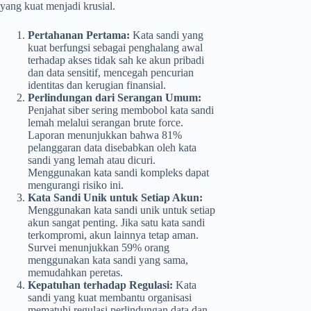
yang kuat menjadi krusial.
Pertahanan Pertama:
Kata sandi yang
kuat berfungsi sebagai penghalang awal
terhadap akses tidak sah ke akun pribadi
dan data sensitif, mencegah pencurian
identitas dan kerugian finansial.
Perlindungan dari Serangan Umum:
Penjahat siber sering membobol kata sandi
lemah melalui serangan brute force.
Laporan menunjukkan bahwa 81%
pelanggaran data disebabkan oleh kata
sandi yang lemah atau dicuri.
Menggunakan kata sandi kompleks dapat
mengurangi risiko ini.
Kata Sandi Unik untuk Setiap Akun:
Menggunakan kata sandi unik untuk setiap
akun sangat penting. Jika satu kata sandi
terkompromi, akun lainnya tetap aman.
Survei menunjukkan 59% orang
menggunakan kata sandi yang sama,
memudahkan peretas.
Kepatuhan terhadap Regulasi:
Kata
sandi yang kuat membantu organisasi
mematuhi regulasi perlindungan data dan