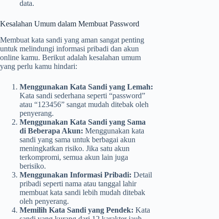
data.
Kesalahan Umum dalam Membuat Password
Membuat kata sandi yang aman sangat penting
untuk melindungi informasi pribadi dan akun
online kamu. Berikut adalah kesalahan umum
yang perlu kamu hindari:
Menggunakan Kata Sandi yang Lemah:
Kata sandi sederhana seperti “password”
atau “123456” sangat mudah ditebak oleh
penyerang.
Menggunakan Kata Sandi yang Sama
di Beberapa Akun:
Menggunakan kata
sandi yang sama untuk berbagai akun
meningkatkan risiko. Jika satu akun
terkompromi, semua akun lain juga
berisiko.
Menggunakan Informasi Pribadi:
Detail
pribadi seperti nama atau tanggal lahir
membuat kata sandi lebih mudah ditebak
oleh penyerang.
Memilih Kata Sandi yang Pendek:
Kata
sandi yang kurang dari 12 karakter jauh