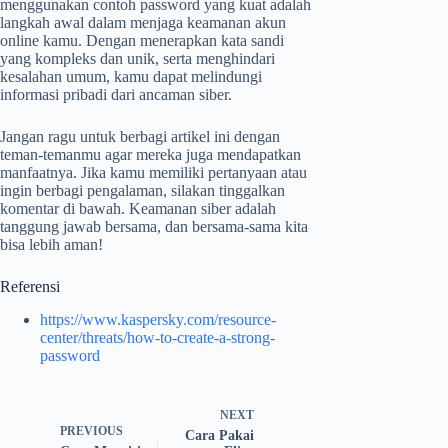
menggunakan contoh password yang kuat adalah
langkah awal dalam menjaga keamanan akun
online kamu. Dengan menerapkan kata sandi
yang kompleks dan unik, serta menghindari
kesalahan umum, kamu dapat melindungi
informasi pribadi dari ancaman siber.
Jangan ragu untuk berbagi artikel ini dengan
teman-temanmu agar mereka juga mendapatkan
manfaatnya. Jika kamu memiliki pertanyaan atau
ingin berbagi pengalaman, silakan tinggalkan
komentar di bawah. Keamanan siber adalah
tanggung jawab bersama, dan bersama-sama kita
bisa lebih aman!
Referensi
https://www.kaspersky.com/resource-
center/threats/how-to-create-a-strong-
password
NEXT
PREVIOUS
Cara Pakai