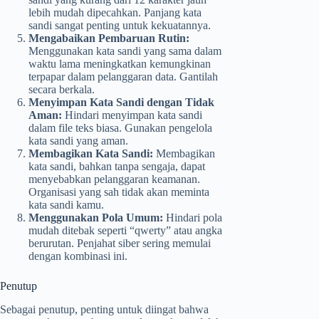
lebih mudah dipecahkan. Panjang kata
sandi sangat penting untuk kekuatannya.
Mengabaikan Pembaruan Rutin:
Menggunakan kata sandi yang sama dalam
waktu lama meningkatkan kemungkinan
terpapar dalam pelanggaran data. Gantilah
secara berkala.
Menyimpan Kata Sandi dengan Tidak
Aman:
Hindari menyimpan kata sandi
dalam file teks biasa. Gunakan pengelola
kata sandi yang aman.
Membagikan Kata Sandi:
Membagikan
kata sandi, bahkan tanpa sengaja, dapat
menyebabkan pelanggaran keamanan.
Organisasi yang sah tidak akan meminta
kata sandi kamu.
Menggunakan Pola Umum:
Hindari pola
mudah ditebak seperti “qwerty” atau angka
berurutan. Penjahat siber sering memulai
dengan kombinasi ini.
Penutup
Sebagai penutup, penting untuk diingat bahwa