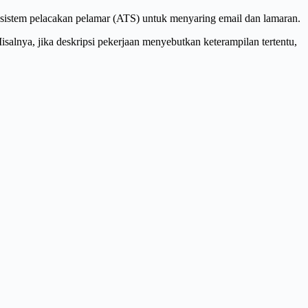
n sistem pelacakan pelamar (ATS) untuk menyaring email dan lamaran.
alnya, jika deskripsi pekerjaan menyebutkan keterampilan tertentu,