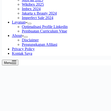
Wikibex 2025
Imbex 2024
Jakarta x Beauty 2024
Imperfect Sale 2024
Layanan
Optimalisasi Profile Linkedin
Pembuatan Curriculum Vitae
About
Disclaimer
Pengungkapan Afiliasi
Privacy Policy
Kontak Saya
Menu