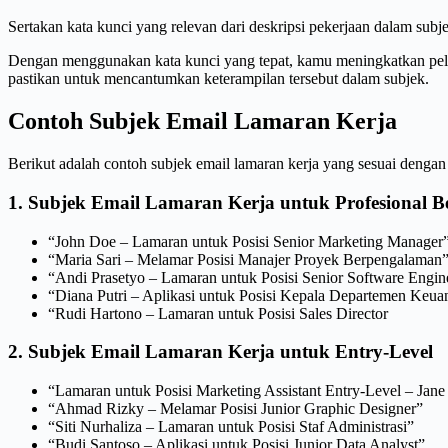
Sertakan kata kunci yang relevan dari deskripsi pekerjaan dalam sub
Dengan menggunakan kata kunci yang tepat, kamu meningkatkan peluang
pastikan untuk mencantumkan keterampilan tersebut dalam subjek.
Contoh Subjek Email Lamaran Kerja
Berikut adalah contoh subjek email lamaran kerja yang sesuai dengan 
1. Subjek Email Lamaran Kerja untuk Profesional 
“John Doe – Lamaran untuk Posisi Senior Marketing Manager
“Maria Sari – Melamar Posisi Manajer Proyek Berpengalaman
“Andi Prasetyo – Lamaran untuk Posisi Senior Software Engin
“Diana Putri – Aplikasi untuk Posisi Kepala Departemen Keu
“Rudi Hartono – Lamaran untuk Posisi Sales Director
2. Subjek Email Lamaran Kerja untuk Entry-Level
“Lamaran untuk Posisi Marketing Assistant Entry-Level – Jane
“Ahmad Rizky – Melamar Posisi Junior Graphic Designer”
“Siti Nurhaliza – Lamaran untuk Posisi Staf Administrasi”
“Budi Santoso – Aplikasi untuk Posisi Junior Data Analyst”