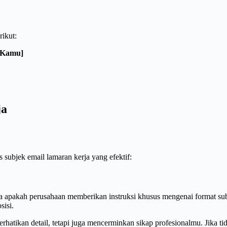
ikut:
a Kamu]
ja
 subjek email lamaran kerja yang efektif:
 apakah perusahaan memberikan instruksi khusus mengenai format sub
sisi.
tikan detail, tetapi juga mencerminkan sikap profesionalmu. Jika ti