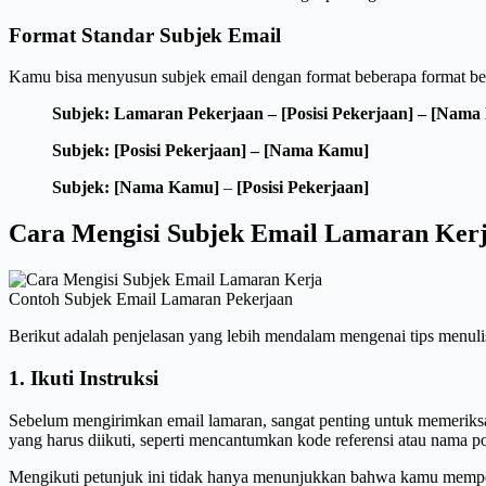
Format Standar Subjek Email
Kamu bisa menyusun subjek email dengan format beberapa format ber
Subjek: Lamaran Pekerjaan – [Posisi Pekerjaan] – [Nam
Subjek: [Posisi Pekerjaan] – [Nama Kamu]
Subjek:
[Nama Kamu]
–
[Posisi Pekerjaan]
Cara Mengisi Subjek Email Lamaran Ker
Contoh Subjek Email Lamaran Pekerjaan
Berikut adalah penjelasan yang lebih mendalam mengenai tips menulis
1. Ikuti Instruksi
Sebelum mengirimkan email lamaran, sangat penting untuk memeriksa
yang harus diikuti, seperti mencantumkan kode referensi atau nama po
Mengikuti petunjuk ini tidak hanya menunjukkan bahwa kamu memperha