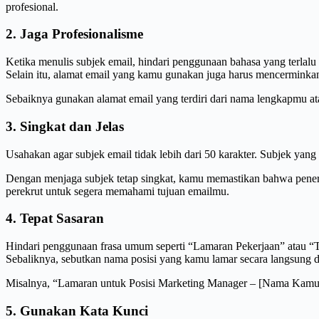
profesional.
2. Jaga Profesionalisme
Ketika menulis subjek email, hindari penggunaan bahasa yang terlalu 
Selain itu, alamat email yang kamu gunakan juga harus mencerminkan
Sebaiknya gunakan alamat email yang terdiri dari nama lengkapmu at
3. Singkat dan Jelas
Usahakan agar subjek email tidak lebih dari 50 karakter. Subjek yang t
Dengan menjaga subjek tetap singkat, kamu memastikan bahwa penerim
perekrut untuk segera memahami tujuan emailmu.
4. Tepat Sasaran
Hindari penggunaan frasa umum seperti “Lamaran Pekerjaan” atau “Te
Sebaliknya, sebutkan nama posisi yang kamu lamar secara langsung d
Misalnya, “Lamaran untuk Posisi Marketing Manager – [Nama Kamu]”
5. Gunakan Kata Kunci