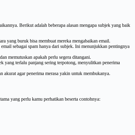
ikannya. Berikut adalah beberapa alasan mengapa subjek yang baik
tara yang buruk bisa membuat mereka mengabaikan email.
mail sebagai spam hanya dari subjek. Ini menunjukkan pentingnya
 dan memutuskan apakah perlu segera ditangani.
 yang terlalu panjang sering terpotong, menyulitkan penerima
an akurat agar penerima merasa yakin untuk membukanya.
utama yang perlu kamu perhatikan beserta contohnya: