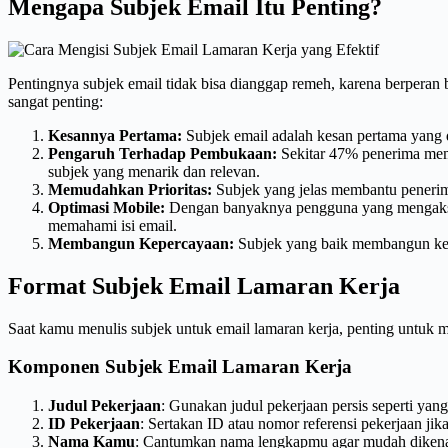
Mengapa Subjek Email Itu Penting?
Pentingnya subjek email tidak bisa dianggap remeh, karena berpera
sangat penting:
Kesannya Pertama:
Subjek email adalah kesan pertama yang 
Pengaruh Terhadap Pembukaan:
Sekitar 47% penerima mem
subjek yang menarik dan relevan.
Memudahkan Prioritas:
Subjek yang jelas membantu penerima
Optimasi Mobile:
Dengan banyaknya pengguna yang mengakses e
memahami isi email.
Membangun Kepercayaan:
Subjek yang baik membangun kepe
Format Subjek Email Lamaran Kerja
Saat kamu menulis subjek untuk email lamaran kerja, penting untuk m
Komponen Subjek Email Lamaran Kerja
Judul Pekerjaan
: Gunakan judul pekerjaan persis seperti yang
ID Pekerjaan
: Sertakan ID atau nomor referensi pekerjaan jika
Nama Kamu
: Cantumkan nama lengkapmu agar mudah dikena