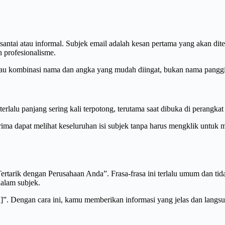
santai atau informal. Subjek email adalah kesan pertama yang akan dite
 profesionalisme.
au kombinasi nama dan angka yang mudah diingat, bukan nama panggilan
erlalu panjang sering kali terpotong, terutama saat dibuka di perangkat
a dapat melihat keseluruhan isi subjek tanpa harus mengklik untuk me
rtarik dengan Perusahaan Anda”. Frasa-frasa ini terlalu umum dan tida
alam subjek.
. Dengan cara ini, kamu memberikan informasi yang jelas dan langsu