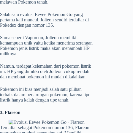
melawan Pokemon tanah.
Salah satu evolusi Eevee Pokemon Go yang
pertama kali muncul. Jolteon sendiri terdaftar di
Pokedex dengan nomor 135.
Sama seperti Vaporeon, Jolteon memiliki
kemampuan unik yaitu ketika menerima serangan
Pokemon jenis listrik maka akan menambah HP
miliknya.
Namun, terdapat kelemahan dari pokemon listrik
ini. HP yang dimiliki oleh Jolteon cukup rendah
dan membuat pokemon ini mudah dikalahkan.
Pokemon ini bisa menjadi salah satu pilihan
terbaik dalam pertarungan pokemon, karena tipe
listrik hanya kalah dengan tipe tanah.
3. Flareon
Terdaftar sebagai Pokemon nomor 136, Flareon
merupakan evolusi eevee tipe api. Memiliki