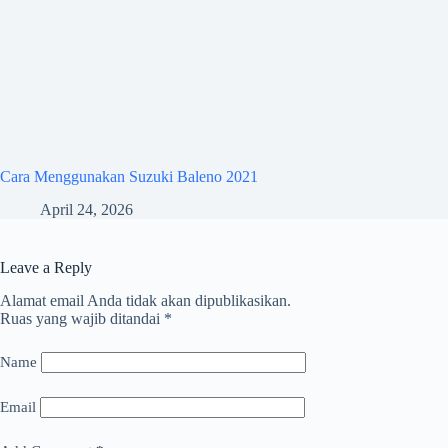
Cara Menggunakan Suzuki Baleno 2021
April 24, 2026
Leave a Reply
Alamat email Anda tidak akan dipublikasikan.
Ruas yang wajib ditandai
*
Name
Email