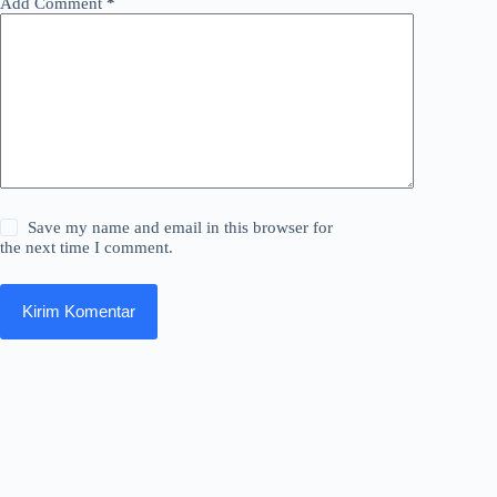
Add Comment
*
Save my name and email in this browser for
the next time I comment.
Kirim Komentar