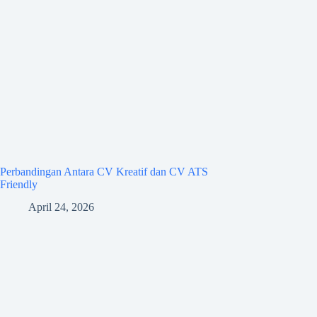
Perbandingan Antara CV Kreatif dan CV ATS
Friendly
April 24, 2026