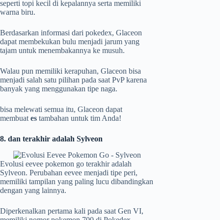
seperti topi kecil di kepalannya serta memiliki
warna biru.
Berdasarkan informasi dari pokedex, Glaceon
dapat membekukan bulu menjadi jarum yang
tajam untuk menembakannya ke musuh.
Walau pun memiliki kerapuhan, Glaceon bisa
menjadi salah satu pilihan pada saat PvP karena
banyak yang menggunakan tipe naga.
bisa melewati semua itu, Glaceon dapat
membuat
es
tambahan untuk tim Anda!
8. dan terakhir adalah Sylveon
Evolusi eevee pokemon go terakhir adalah
Sylveon. Perubahan eevee menjadi tipe peri,
memiliki tampilan yang paling lucu dibandingkan
dengan yang lainnya.
Diperkenalkan pertama kali pada saat Gen VI,
memiliki nomor pokemon 700 di Pokedex.