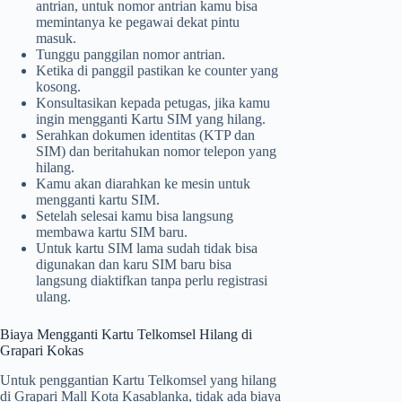
antrian, untuk nomor antrian kamu bisa
memintanya ke pegawai dekat pintu
masuk.
Tunggu panggilan nomor antrian.
Ketika di panggil pastikan ke counter yang
kosong.
Konsultasikan kepada petugas, jika kamu
ingin mengganti Kartu SIM yang hilang.
Serahkan dokumen identitas (KTP dan
SIM) dan beritahukan nomor telepon yang
hilang.
Kamu akan diarahkan ke mesin untuk
mengganti kartu SIM.
Setelah selesai kamu bisa langsung
membawa kartu SIM baru.
Untuk kartu SIM lama sudah tidak bisa
digunakan dan karu SIM baru bisa
langsung diaktifkan tanpa perlu registrasi
ulang.
Biaya Mengganti Kartu Telkomsel Hilang di
Grapari Kokas
Untuk penggantian Kartu Telkomsel yang hilang
di Grapari Mall Kota Kasablanka, tidak ada biaya