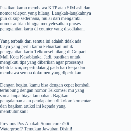
Pastikan kamu membawa KTP atau SIM asli dan
nomor telepon yang hilang. Langkah-langkahnya
pun cukup sederhana, mulai dari mengambil
nomor antrian hingga menyelesaikan proses
penggantian kartu di counter yang disediakan.
Yang terbaik dari semua ini adalah tidak ada
biaya yang perlu kamu keluarkan untuk
penggantian kartu Telkomsel hilang di Grapari
Mall Kota Kasablanka. Jadi, pastikan untuk
mengikuti tips yang diberikan agar prosesnya
lebih lancar, seperti datang pada hari kerja dan
membawa semua dokumen yang diperlukan.
Dengan begitu, kamu bisa dengan cepat kembali
terhubung dengan nomor Telkomsel-mu yang
sama tanpa biaya tambahan. Bagikan
pengalaman atau pendapatmu di kolom komentar
dan bagikan artikel ini kepada yang
membutuhkan!
Previous
Pos
Apakah Soundcore r50i
Waterproof? Temukan Jawaban Disini!