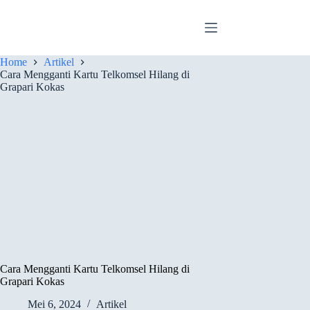
Skip
to
content
Home
Artikel
Cara Mengganti Kartu Telkomsel Hilang di
Grapari Kokas
Cara Mengganti Kartu Telkomsel Hilang di
Grapari Kokas
Mei 6, 2024
Artikel