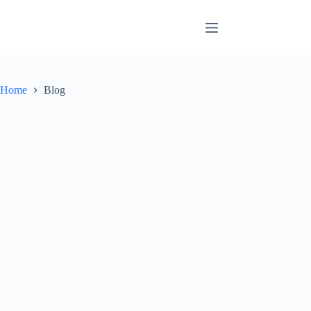
Skip
to
content
Home
Blog